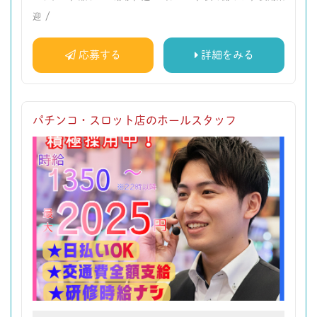
/
迎
応募する
詳細をみる
パチンコ・スロット店のホールスタッフ