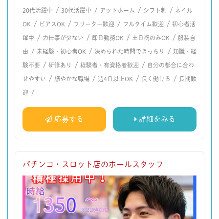
/
/
/
/
20代活躍中
30代活躍中
アットホーム
シフト制
ネイル
/
/
/
/
OK
ピアスOK
フリーター歓迎
フルタイム歓迎
初心者活
/
/
/
/
躍中
力仕事が少ない
即日勤務OK
土日祝のみOK
服装自
/
/
/
由
未経験・初心者OK
決められた時間できっちり
知識・経
/
/
/
験不要
研修あり
経験者・有資格者歓迎
自分の都合に合わ
/
/
/
/
せやすい
賑やかな職場
週4日以上OK
長く働ける
長期歓
/
迎
応募する
詳細をみる
パチンコ・スロット店のホールスタッフ