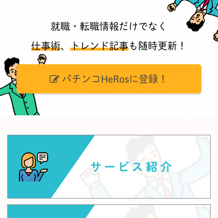
就職・転職情報だけでなく
仕事術
、
トレンド記事
も随時更新！
パチンコHeRosに登録！