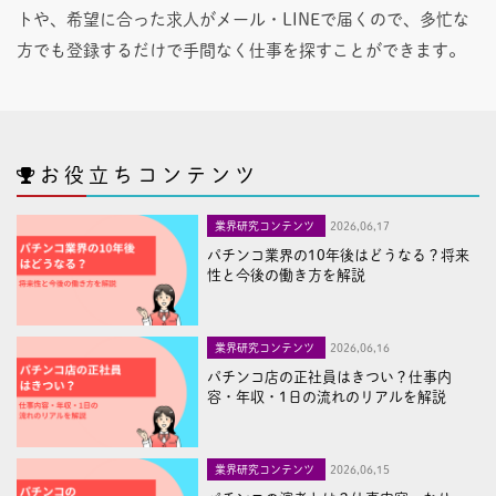
トや、希望に合った求人がメール・LINEで届くので、多忙な
方でも登録するだけで手間なく仕事を探すことができます。
お役立ちコンテンツ
業界研究コンテンツ
2026,06,17
パチンコ業界の10年後はどうなる？将来
性と今後の働き方を解説
業界研究コンテンツ
2026,06,16
パチンコ店の正社員はきつい？仕事内
容・年収・1日の流れのリアルを解説
業界研究コンテンツ
2026,06,15