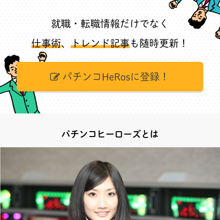
就職・転職情報だけでなく
仕事術
、
トレンド記事
も随時更新！
パチンコHeRosに登録！
パチンコヒーローズとは