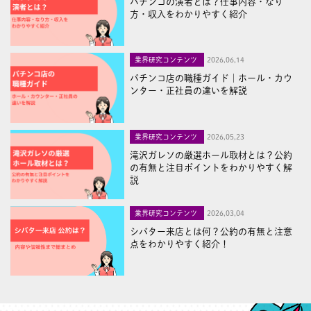
パチンコの演者とは？仕事内容・なり
方・収入をわかりやすく紹介
業界研究コンテンツ
2026,06,14
パチンコ店の職種ガイド｜ホール・カウ
ンター・正社員の違いを解説
業界研究コンテンツ
2026,05,23
滝沢ガレソの厳選ホール取材とは？公約
の有無と注目ポイントをわかりやすく解
説
業界研究コンテンツ
2026,03,04
シバター来店とは何？公約の有無と注意
点をわかりやすく紹介！