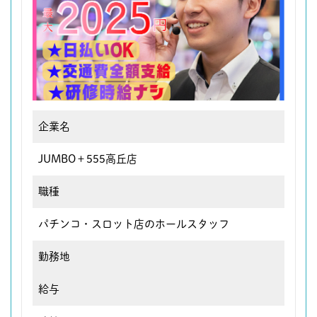
企業名
JUMBO＋555高丘店
職種
パチンコ・スロット店のホールスタッフ
勤務地
給与