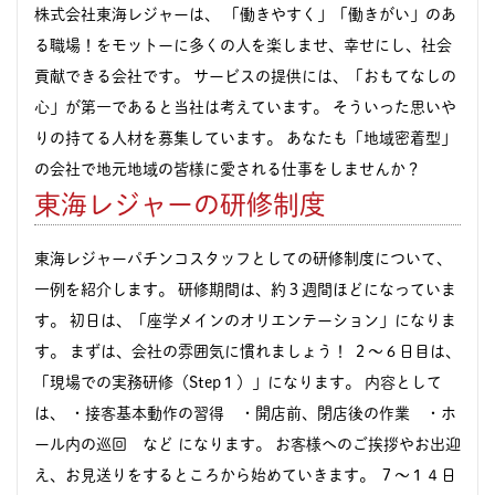
株式会社東海レジャーは、 「働きやすく」「働きがい」のあ
る職場！をモットーに多くの人を楽しませ、幸せにし、社会
貢献できる会社です。 サービスの提供には、「おもてなしの
心」が第一であると当社は考えています。 そういった思いや
りの持てる人材を募集しています。 あなたも「地域密着型」
の会社で地元地域の皆様に愛される仕事をしませんか？
東海レジャーの研修制度
東海レジャーパチンコスタッフとしての研修制度について、
一例を紹介します。 研修期間は、約３週間ほどになっていま
す。 初日は、「座学メインのオリエンテーション」になりま
す。 まずは、会社の雰囲気に慣れましょう！ ２～６日目は、
「現場での実務研修（Step１）」になります。 内容として
は、 ・接客基本動作の習得 ・開店前、閉店後の作業 ・ホ
ール内の巡回 など になります。 お客様へのご挨拶やお出迎
え、お見送りをするところから始めていきます。 ７～１４日