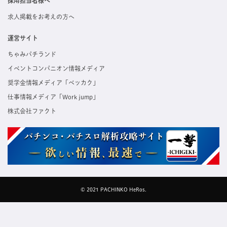
採用担当者様へ
求人掲載をお考えの方へ
運営サイト
ちゃみパチランド
イベントコンパニオン情報メディア
奨学金情報メディア「ベッカク」
仕事情報メディア「Work jump」
株式会社ファクト
© 2021 PACHINKO HeRos.