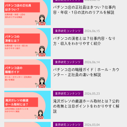
パチンコ店の正社員はきつい？仕事内
容・年収・1日の流れのリアルを解説
業界研究コンテンツ
2026,06,15
パチンコの演者とは？仕事内容・なり
方・収入をわかりやすく紹介
業界研究コンテンツ
2026,06,14
パチンコ店の職種ガイド｜ホール・カウ
ンター・正社員の違いを解説
業界研究コンテンツ
2026,05,23
滝沢ガレソの厳選ホール取材とは？公約
の有無と注目ポイントをわかりやすく解
説
業界研究コンテンツ
2026,03,04