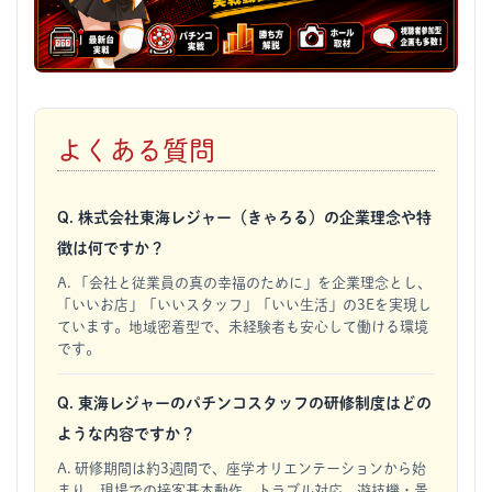
よくある質問
Q. 株式会社東海レジャー（きゃろる）の企業理念や特
徴は何ですか？
A. 「会社と従業員の真の幸福のために」を企業理念とし、
「いいお店」「いいスタッフ」「いい生活」の3Eを実現し
ています。地域密着型で、未経験者も安心して働ける環境
です。
Q. 東海レジャーのパチンコスタッフの研修制度はどの
ような内容ですか？
A. 研修期間は約3週間で、座学オリエンテーションから始
まり、現場での接客基本動作、トラブル対応、遊技機・景