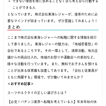
できない理由を他に求めることなく自ら考え自ら行動する
ことができる人
となっています。 株式会社東海レジャーが、接客のために必
要なマインドが詰まっています。 ぜひ意識してみましょう！
まとめ
ここまで株式会社東海レジャーへの転職に関する情報を紹介
して参りました。 東海レジャーの魅力は、「地域密着型」の
会社であるところです。 その一環として、清掃活動、地元店
舗からの商品仕入れ、地域のお祭りや運動会への参加など、
様々な活動を行っています。 また、無料でお子さんを預ける
ことが出来る保育園も設置してあります。 「会社と従業員が
ともに飛躍する」環境で、ぜひ働いてみませんか？
＜おすすめ記事＞
スーツやネクタイの正しい選び方とは？
【必見！パチンコ業界へ転職を考えている人】年末年始の休