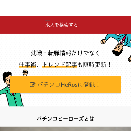
求人を検索する
就職・転職情報だけでなく
仕事術
、
トレンド記事
も随時更新！
パチンコHeRosに登録！
パチンコヒーローズとは