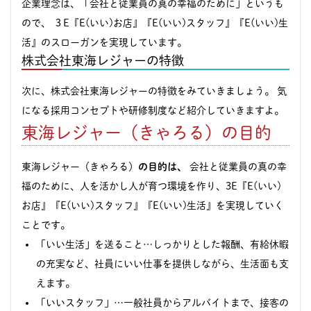
企業理念は、「会社と従業員の真の幸福のために」というも
ので、 ３E『E(いい)お店』『E(いい)スタッフ』『E(いい)生
活』のスローガンを実現しています。
株式会社東海レジャーの特徴
次に、株式会社東海レジャーの特徴をみていきましょう。 気
になる採用コンセプトや研修制度など紹介していきますよ。
東海レジャー（きゃろる）の目的
東海レジャー（きゃろる）
の目的は、
会社と従業員の真の幸
福のために、人を活かし人が育つ環境を作り、3E『E(いい)
お店』『E(いい)スタッフ』『E(いい)生活』を実現していく
ことです。
「いい生活」を送ること…しっかりとした報酬、有給休暇
の充実など、社員にいい仕事を提供しながら、生活面も支
えます。
「いいスタッフ」…一般社員からアルバイトまで、接客の