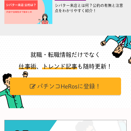
シバター来店とは何？公約の有無と注意
点をわかりやすく紹介！
就職・転職情報だけでなく
仕事術
、
トレンド記事
も随時更新！
パチンコHeRosに登録！