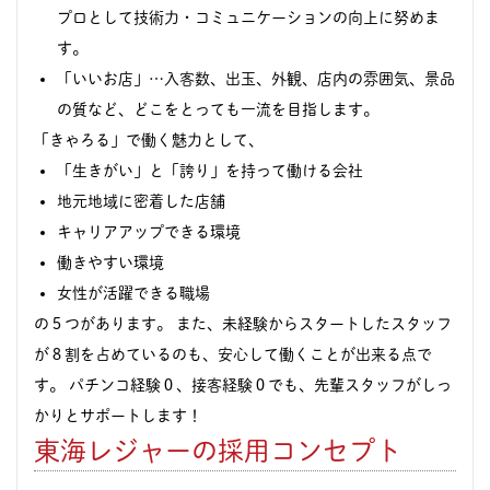
プロとして技術力・コミュニケーションの向上に努めま
す。
「いいお店」…入客数、出玉、外観、店内の雰囲気、景品
の質など、どこをとっても一流を目指します。
「きゃろる」で働く魅力として、
「生きがい」と「誇り」を持って働ける会社
地元地域に密着した店舗
キャリアアップできる環境
働きやすい環境
女性が活躍できる職場
の５つがあります。 また、未経験からスタートしたスタッフ
が８割を占めているのも、安心して働くことが出来る点で
す。 パチンコ経験０、接客経験０でも、先輩スタッフがしっ
かりとサポートします！
東海レジャーの採用コンセプト