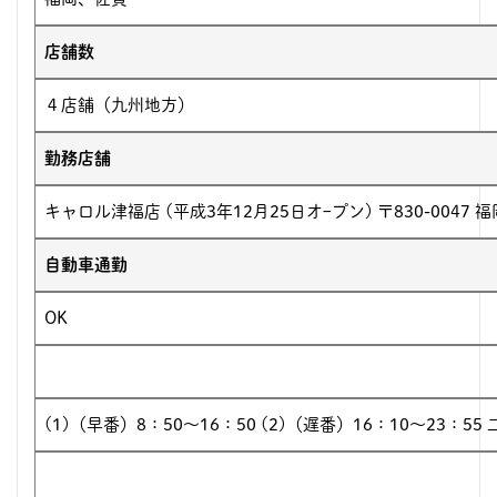
店舗数
４店舗（九州地方）
勤務店舗
キャロル津福店 (平成3年12月25日オｰプン) 〒830-0047
自動車通勤
OK
(1)（早番）8：50～16：50 (2)（遅番）16：10～23：5