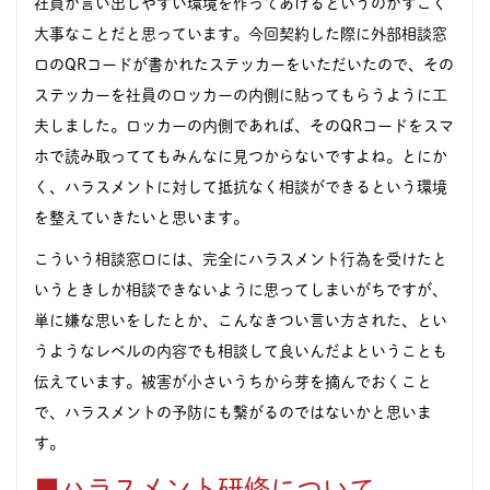
社員が言い出しやすい環境を作ってあげるというのがすごく
大事なことだと思っています。今回契約した際に外部相談窓
口のQRコードが書かれたステッカーをいただいたので、その
ステッカーを社員のロッカーの内側に貼ってもらうように工
夫しました。ロッカーの内側であれば、そのQRコードをスマ
ホで読み取っててもみんなに見つからないですよね。とにか
く、ハラスメントに対して抵抗なく相談ができるという環境
を整えていきたいと思います。
こういう相談窓口には、完全にハラスメント行為を受けたと
いうときしか相談できないように思ってしまいがちですが、
単に嫌な思いをしたとか、こんなきつい言い方された、とい
うようなレベルの内容でも相談して良いんだよということも
伝えています。被害が小さいうちから芽を摘んでおくこと
で、ハラスメントの予防にも繋がるのではないかと思いま
す。
■ハラスメント研修について