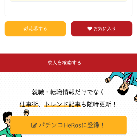
応募する
お気に入り
求人を検索する
就職・転職情報だけでなく
仕事術
、
トレンド記事
も随時更新！
パチンコHeRosに登録！