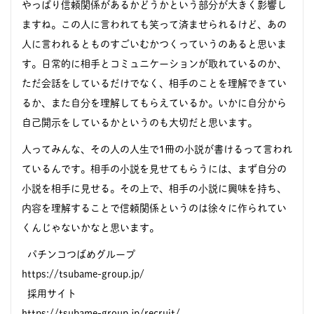
やっぱり信頼関係があるかどうかという部分が大きく影響し
ますね。この人に言われても笑って済ませられるけど、あの
人に言われるとものすごいむかつくっていうのあると思いま
す。日常的に相手とコミュニケーションが取れているのか、
ただ会話をしているだけでなく、相手のことを理解できてい
るか、また自分を理解してもらえているか。いかに自分から
自己開示をしているかというのも大切だと思います。
人ってみんな、その人の人生で1冊の小説が書けるって言われ
ているんです。相手の小説を見せてもらうには、まず自分の
小説を相手に見せる。その上で、相手の小説に興味を持ち、
内容を理解することで信頼関係というのは徐々に作られてい
くんじゃないかなと思います。
パチンコつばめグループ
https://tsubame-group.jp/
採用サイト
https://tsubame-group.jp/recruit/