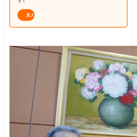
ク！
求人を見る →