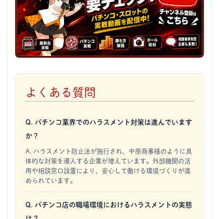
よくある質問
Q. パチンコ業界でのハラスメント対策は進んでいます
か？
A. ハラスメント防止法が施行され、中原商事様のように具
体的な対策を導入する企業が増えています。外部機関の活
用や相談窓口設置により、安心して働ける環境づくりが進
められています。
Q. パチンコ店の職場環境におけるハラスメントの実態
は？