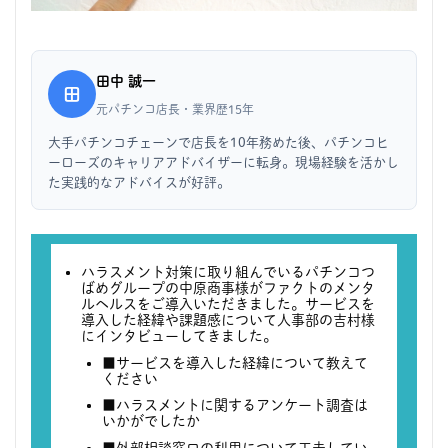
田中 誠一
田
元パチンコ店長・業界歴15年
大手パチンコチェーンで店長を10年務めた後、パチンコヒ
ーローズのキャリアアドバイザーに転身。現場経験を活かし
た実践的なアドバイスが好評。
ハラスメント対策に取り組んでいるパチンコつ
ばめグループの中原商事様がファクトのメンタ
ルヘルスをご導入いただきました。サービスを
導入した経緯や課題感について人事部の吉村様
にインタビューしてきました。
■サービスを導入した経緯について教えて
ください
■ハラスメントに関するアンケート調査は
いかがでしたか
■外部相談窓口の利用について工夫してい