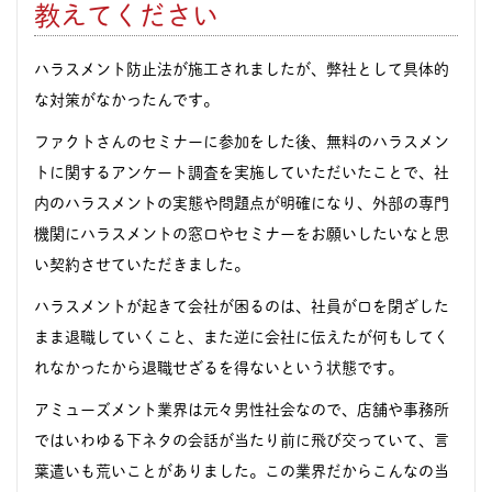
教えてください
ハラスメント防止法が施工されましたが、弊社として具体的
な対策がなかったんです。
ファクトさんのセミナーに参加をした後、無料のハラスメン
トに関するアンケート調査を実施していただいたことで、社
内のハラスメントの実態や問題点が明確になり、外部の専門
機関にハラスメントの窓口やセミナーをお願いしたいなと思
い契約させていただきました。
ハラスメントが起きて会社が困るのは、社員が口を閉ざした
まま退職していくこと、また逆に会社に伝えたが何もしてく
れなかったから退職せざるを得ないという状態です。
アミューズメント業界は元々男性社会なので、店舗や事務所
ではいわゆる下ネタの会話が当たり前に飛び交っていて、言
葉遣いも荒いことがありました。この業界だからこんなの当