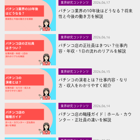
業界研究コンテンツ
2026,06,17
パチンコ業界の10年後はどうなる？将来
性と今後の働き方を解説
業界研究コンテンツ
2026,06,16
パチンコ店の正社員はきつい？仕事内
容・年収・1日の流れのリアルを解説
業界研究コンテンツ
2026,06,15
パチンコの演者とは？仕事内容・なり
方・収入をわかりやすく紹介
業界研究コンテンツ
2026,06,14
パチンコ店の職種ガイド｜ホール・カウ
ンター・正社員の違いを解説