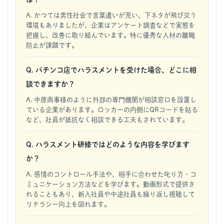
A. かつては男性社会で言葉遣いが荒い、下ネタが飛び交う
環境もありましたが、企業はアンケート調査などで実態を
把握し、改善に取り組んでいます。特に優秀な人材の離職
防止が課題です。
Q. パチンコ店でハラスメントを受けた場合、どこに相
談できますか？
A. 中原商事様のように外部の専門機関が相談窓口を設置し
ている企業があります。ロッカーの内側にQRコードを貼る
など、社員が抵抗なく相談できる工夫もされています。
Q. ハラスメント研修ではどのような内容を学びます
か？
A. 感情のコントロール手法や、相手に合わせた叱り方・コ
ミュニケーション方法などを学びます。動画形式で提供さ
れることもあり、新入社員や中途社員も繰り返し視聴して
リテラシー向上を図れます。