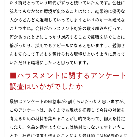
たり前だろっていう時代がずっと続いていたんです。会社に
訴えてもなかなか環境が変わることはなく、結果的に優秀な
人からどんどん退職していってしまうというのが一番残念な
ことですね。会社がハラスメント対策の取り組みを行って、
何かあったときにしっかり対応することで離職を防ぐことに
繋がったり、採用でもアピールになると思いますし、親御さ
んも安心して子どもを預けられる環境だというように思って
いただける職場にしたいと思っています。
■ハラスメントに関するアンケート
調査はいかがでしたか
最初はアンケートの回答率が2割くらいだったと思いますが、
このアンケートは、あくまでも現状を把握して今後の対策を
考えるための材料を集めることが目的であって、個人を特定
したり、名前を晒すようなことは絶対にしないですというこ
とを、社員に何度も伝えたことにより最終的には約6割の人に