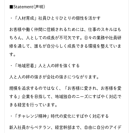
■Statement(声明)
・「人材育成」社員ひとりひとりの個性を活かす
お客様や働く仲間に信頼されるためには、仕事のスキルはも
ちろん、人としての成長が不可欠です。日々の業務や社員研
修を通して、誰もが自分らしく成長できる環境を整えていま
す。
・「地域密着」人と人の絆を強くする
人と人の絆の強さが会社の強さにつながります。
規模を追求するのではなく、「お客様に愛され、お客様を愛
する」企業を目指して、地域独自のニーズにすばやく対応で
きる経営を行っています。
・「チャレンジ精神」時代の変化にすばやく対応する
新入社員からベテラン、経営幹部まで、自由に自分のアイデ