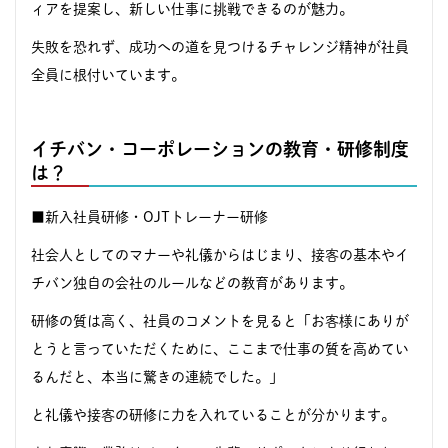
ィアを提案し、新しい仕事に挑戦できるのが魅力。
失敗を恐れず、成功への道を見つけるチャレンジ精神が社員
全員に根付いています。
イチバン・コーポレーションの教育・研修制度
は？
■新入社員研修・OJTトレーナー研修
社会人としてのマナーや礼儀からはじまり、接客の基本やイ
チバン独自の会社のルールなどの教育があります。
研修の質は高く、社員のコメントを見ると「お客様にありが
とうと言っていただくために、ここまで仕事の質を高めてい
るんだと、本当に驚きの連続でした。」
と礼儀や接客の研修に力を入れていることが分かります。