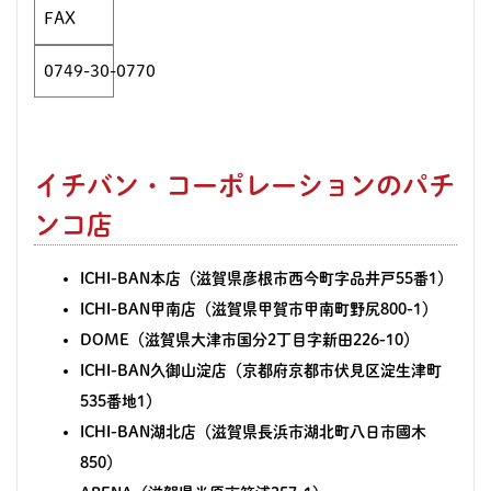
FAX
0749-30-0770
イチバン・コーポレーションのパチ
ンコ店
ICHI-BAN本店（
滋賀県彦根市西今町字品井戸55番1
）
ICHI-BAN甲南店（滋賀県甲賀市甲南町野尻800-1）
DOME（滋賀県大津市国分2丁目字新田226-10）
ICHI-BAN久御山淀店（京都府京都市伏見区淀生津町
535番地1）
ICHI-BAN湖北店（滋賀県長浜市湖北町八日市國木
850）