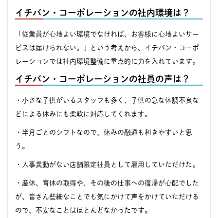
イチバン・コーポレーションの社内環境は？
「従業員が心地よい環境でなければ、お客様に心地よいサー
ビスは届けられない。」という考えから、イチバン・コーポ
レーションでは社内環境整備に重点的に力を入れています。
イチバン・コーポレーションの社員の声は？
・小さな子供がいるスタッフも多く、子供の急な体調不良な
どによる休みにも柔軟に対応してくれます。
・半月ごとのシフトなので、休みの融通も利きやすいと思
う。
・人事異動がない店舗限定社員として雇用していただけた。
・産休、育休の取得や、その後の仕事への復帰が心配でした
が、皆さん些細なことでも気にかけて声をかけていただける
ので、不安なことはほとんどなかったです。