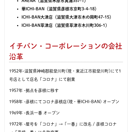
ARENA（滋賀県米原市箕浦357-1）
華ICHI-BAN（
滋賀県彦根市京町3-4-18）
ICHI-BAN大津店（滋賀県大津市木の岡町47-15）
ICHI-BAN草津店（滋賀県草津市木川町306-1）
イチバン・コーポレーションの会社
沿革
1952年-滋賀県神崎郡能登川町(現・東近江市能登川町)にて1
号店として店名「コロナ」にて創業
1957年
-拠点を彦根に移す
1958年
-彦根にてコロナ彦根店(現・華ICHI-BAN) オープン
1969年
-長浜一番 オープン
1972年
-屋号を「コロナ」→「一番」に改名 / 彦根コロナ