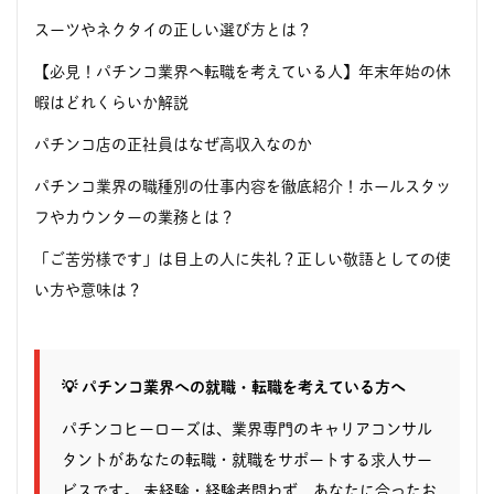
スーツやネクタイの正しい選び方とは？
【必見！パチンコ業界へ転職を考えている人】年末年始の休
暇はどれくらいか解説
パチンコ店の正社員はなぜ高収入なのか
パチンコ業界の職種別の仕事内容を徹底紹介！ホールスタッ
フやカウンターの業務とは？
「ご苦労様です」は目上の人に失礼？正しい敬語としての使
い方や意味は？
💡 パチンコ業界への就職・転職を考えている方へ
パチンコヒーローズは、業界専門のキャリアコンサル
タントがあなたの転職・就職をサポートする求人サー
ビスです。 未経験・経験者問わず、あなたに合ったお