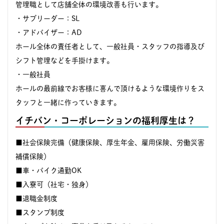
管理職として店舗全体の環境改善も行います。
・サブリーダー：SL
・アドバイザー：AD
ホール全体の責任者として、一般社員・スタッフの指導及び
シフト管理などを手掛けます。
・一般社員
ホールの最前線でお客様に喜んで頂けるような環境作りをス
タッフと一緒に作っていきます。
イチバン・コーポレーションの福利厚生は？
■社会保険完備（健康保険、厚生年金、雇用保険、労働災害
補償保険）
■車・バイク通勤OK
■入寮可（社宅・独身）
■退職金制度
■スタンプ制度