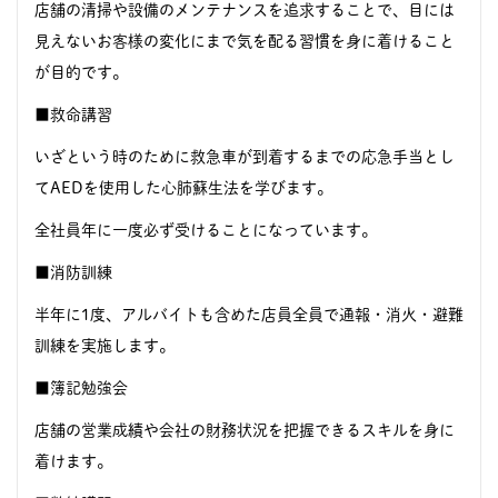
店舗の清掃や設備のメンテナンスを追求することで、目には
見えないお客様の変化にまで気を配る習慣を身に着けること
が目的です。
■救命講習
いざという時のために救急車が到着するまでの応急手当とし
てAEDを使用した心肺蘇生法を学びます。
全社員年に一度必ず受けることになっています。
■消防訓練
半年に1度、アルバイトも含めた店員全員で通報・消火・避難
訓練を実施します。
■簿記勉強会
店舗の営業成績や会社の財務状況を把握できるスキルを身に
着けます。