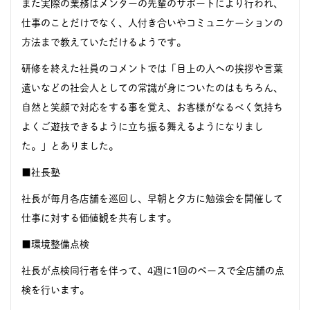
また実際の業務はメンターの先輩のサポートにより行われ、
仕事のことだけでなく、人付き合いやコミュニケーションの
方法まで教えていただけるようです。
研修を終えた社員のコメントでは「目上の人への挨拶や言葉
遣いなどの社会人としての常識が身についたのはもちろん、
自然と笑顔で対応をする事を覚え、お客様がなるべく気持ち
よくご遊技できるように立ち振る舞えるようになりまし
た。」とありました。
■社長塾
社長が毎月各店舗を巡回し、早朝と夕方に勉強会を開催して
仕事に対する価値観を共有します。
■環境整備点検
社長が点検同行者を伴って、4週に1回のペースで全店舗の点
検を行います。