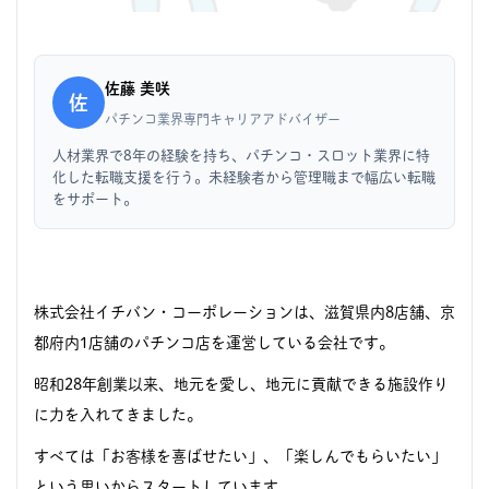
佐藤 美咲
佐
パチンコ業界専門キャリアアドバイザー
人材業界で8年の経験を持ち、パチンコ・スロット業界に特
化した転職支援を行う。未経験者から管理職まで幅広い転職
をサポート。
株式会社イチバン・コーポレーション
は、
滋賀県内8店舗、京
都府内1店舗の
パチンコ店を運営している会社です。
昭和28年創業以来、地元を愛し、地元に貢献できる施設作り
に力を入れてきました。
すべては「
お客様を喜ばせたい」、「楽しんでもらいたい」
という思いからスタートしています。