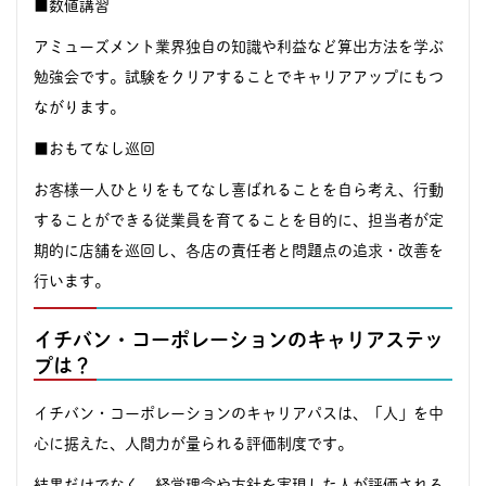
■数値講習
アミューズメント業界独自の知識や利益など算出方法を学ぶ
勉強会です。試験をクリアすることでキャリアアップにもつ
ながります。
■おもてなし巡回
お客様一人ひとりをもてなし喜ばれることを自ら考え、行動
することができる従業員を育てることを目的に、担当者が定
期的に店舗を巡回し、各店の責任者と問題点の追求・改善を
行います。
イチバン・コーポレーションのキャリアステッ
プは？
イチバン・コーポレーションのキャリアパスは、「人」を中
心に据えた、人間力が量られる評価制度です。
結果だけでなく、経営理念や方針を実現した人が評価される