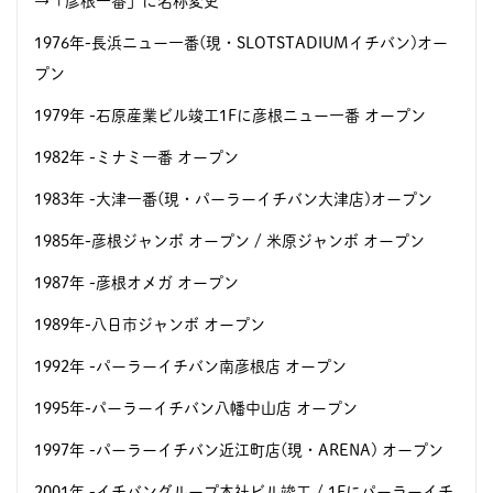
→「彦根一番」に名称変更
1976年-長浜ニュー一番(現・SLOTSTADIUMイチバン)オー
プン
1979年
-石原産業ビル竣工1Fに彦根ニュー一番 オープン
1982年
-ミナミ一番 オープン
1983年
-大津一番(現・パーラーイチバン大津店)オープン
1985年-彦根ジャンボ オープン / 米原ジャンボ オープン
1987年
-彦根オメガ オープン
1989年-八日市ジャンボ オープン
1992年
-パーラーイチバン南彦根店 オープン
1995年-パーラーイチバン八幡中山店 オープン
1997年
-パーラーイチバン近江町店(現・ARENA) オープン
2001年
-イチバングループ本社ビル竣工 / 1Fにパーラーイチ