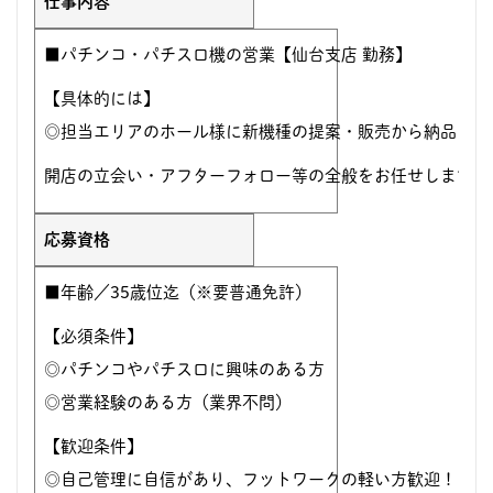
仕事内容
■パチンコ・パチスロ機の営業【仙台支店 勤務】
【具体的には】
◎担当エリアのホール様に新機種の提案・販売から納品・
開店の立会い・アフターフォロー等の全般をお任せします。
応募資格
■年齢／35歳位迄（※要普通免許）
【必須条件】
◎パチンコやパチスロに興味のある方
◎営業経験のある方（業界不問）
【歓迎条件】
◎自己管理に自信があり、フットワークの軽い方歓迎！