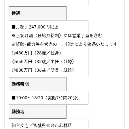
待遇
■月額／247,000円以上
※上記月額（日給月給制）には営業手当を含む
※経験･能力等を考慮の上、規定により優遇いたします。【
◎480万円（28歳／独身）
◎650万円（32歳／主任・既婚）
◎800万円（36歳／所長・既婚）
勤務時間
■10:00～18:20（実働7時間20分）
勤務地
仙台支店／宮城県仙台市若林区