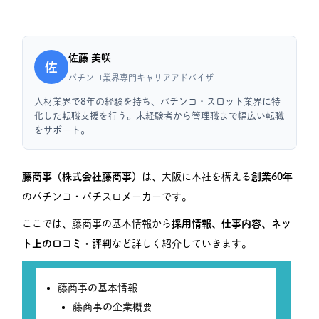
佐藤 美咲
佐
パチンコ業界専門キャリアアドバイザー
人材業界で8年の経験を持ち、パチンコ・スロット業界に特
化した転職支援を行う。未経験者から管理職まで幅広い転職
をサポート。
藤商事（株式会社藤商事）
は、大阪に本社を構える
創業60年
のパチンコ・パチスロメーカーです。
ここでは、藤商事の基本情報から
採用情報、仕事内容、ネッ
ト上の口コミ・評判
など詳しく紹介していきます。
藤商事の基本情報
藤商事の企業概要