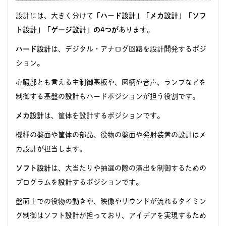
設計には、大きく分けて
「ハード設計」「メカ設計」「ソフ
ト設計」「ゲージ設計」の4つが
あります。
ハード設計
は、デジタル・アナログ回路を設計開発するポジ
ション。
心臓部とも言える主制御基板や、図柄や音声、ランプなどを
制御する基盤の設計もハードポジションが担う役割です。
メカ設計
は、筐体を設計するポジションです。
機種の盤面や筐体の部品、役物の盤面や発射装置の設計はメ
カ設計が担当します。
ソフト設計
は、大当たりや抽選の際の演出を制御するための
プログラムを設計するポジションです。
盤面上での役物の動きや、映像やサウンドが流れるタイミン
グ制御はソフト設計が担っており、アイデアを実現するため