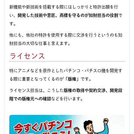
新機能や新技術を搭載する際にはしっかりと特許出願を行
い、
開発した技術や意匠、商標を守るのが知財担当の役割
で
す。
他にも、他社の特許を使用する際に交渉を行うというのも知
財担当の大切な仕事と言えます。
ライセンス
特にアニメなどを原作としたパチンコ・パチスロ機を開発す
る際に重要となってくるのが
「版権」
です。
ライセンス担当は、こうした
版権の取得や契約交渉、開発段
階での版権元への確認
などを行います。