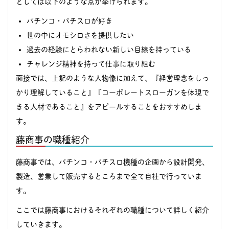
としては以下のような点が挙げられます。
パチンコ・パチスロが好き
世の中にオモシロさを提供したい
過去の経験にとらわれない新しい目線を持っている
チャレンジ精神を持って仕事に取り組む
面接では、上記のような人物像に加えて、『経営理念をしっ
かり理解していること』『コーポレートスローガンを体現で
きる人材であること』をアピールすることをおすすめしま
す。
藤商事の職種紹介
藤商事では、パチンコ・パチスロ機種の企画から設計開発、
製造、営業して販売するところまで全て自社で行っていま
す。
ここでは藤商事におけるそれぞれの職種について詳しく紹介
していきます。