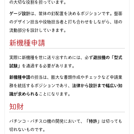
の大切な役割を担っています。
ゲージ設計
は、筐体の釘配置を決めるポジションです。盤面
のデザイン担当や役物担当者と打ち合わせをしながら、球の
流動部分を設計していきます。
新機種申請
実際に新機種を世に送り出すためには、必ず
遊技機の「型式
試験」
を通過する必要があります。
新機種申請
の担当は、膨大な書類作成やチェックなど申請業
務を統括するポジションであり、
法律から設計まで幅広い知
識が求められる
ことになります。
知財
パチンコ・パチスロ機の開発において、
「特許」
は切っても
切れないものです。