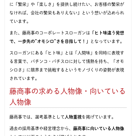
に「繁栄」や「楽しさ」を提供し続けたい、お客様の繁栄が
なければ、会社の繁栄もありえない』という想いが込められ
ています。
また、藤商事のコーポレートスローガンは
「ヒト味違う発想
で、一歩先の”オモシロ”さを目指して！」
となっています。
スローガンにある「ヒト味」とは「人間味」を同時に表現す
る言葉で、パチンコ・パチスロに対して情熱を持ち、「オモ
シロさ」に限界まで挑戦するというモノづくりの姿勢が表現
されています。
藤商事の求める人物像・向いている
人物像
藤商事では、選考基準として
人物重視
を掲げています。
過去の採用基準や経営理念から、
藤商事に向いている人物像