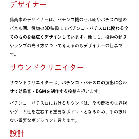
デザイナー
藤商事のデザイナーは、パチンコ機のセル画やパチスロ機の
パネル画、役物の3D映像まで
パチンコ・パチスロに関わる全
てのものを幅広くデザインしています。
他にも、役物の動き
やランプの光り方について考えるのもデザイナーの仕事で
す。
サウンドクリエイター
サウンドクリエイターは、
パチンコ・パチスロの演出に合わ
せて効果音・BGMを制作する役割
を担います。
パチンコ・パチスロにおけるサウンドは、その機種の世界観
やゲーム性を左右する重要なポイントとなるため、手の抜け
ない重要なポジションと言えます。
設計