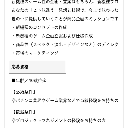
新機種のゲーム性の企画・立案はもちろん、新機種プロジェ
あなたの「ヒト味違う」発想と技術で、今まで味わったこと
世の中に提供していくことが商品企画のミッションです。【
・新機種のコンセプトの作成
・新機種のゲーム企画立案および仕様作成
・商品性（スペック・演出・デザインなど）のディレクショ
・市場のマーケティング
応募資格
■年齢／40歳位迄
【必須条件】
◎パチンコ業界やゲーム業界などで当該経験をお持ちの方
【歓迎条件】
◎プロジェクトマネジメントの経験をお持ちの方