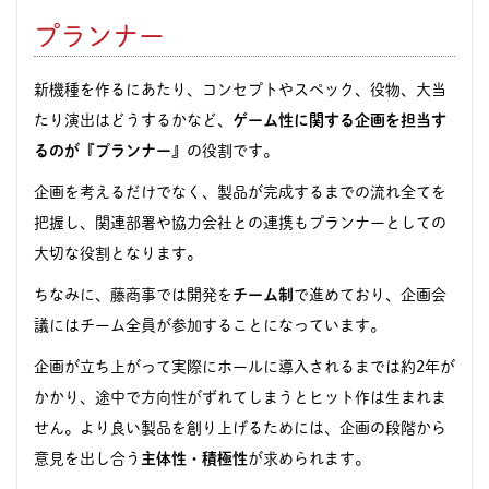
プランナー
新機種を作るにあたり、コンセプトやスペック、役物、大当
たり演出はどうするかなど、
ゲーム性に関する企画を担当す
るのが『プランナー』
の役割です。
企画を考えるだけでなく、製品が完成するまでの流れ全てを
把握し、関連部署や協力会社との連携もプランナーとしての
大切な役割となります。
ちなみに、藤商事では開発を
チーム制
で進めており、企画会
議にはチーム全員が参加することになっています。
企画が立ち上がって実際にホールに導入されるまでは約2年が
かかり、途中で方向性がずれてしまうとヒット作は生まれま
せん。より良い製品を創り上げるためには、企画の段階から
意見を出し合う
主体性・積極性
が求められます。