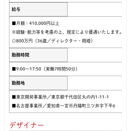
給与
■月額：410,000円以上
※経験･能力等を考慮の上、規定により優遇いたします。【
◎800万円（36歳／ディレクター・既婚）
勤務時間
■9:00～17:50（実働7時間50分）
勤務地
■東京開発事業所／東京都千代田区丸の内1-11-1
■名古屋事業所／愛知県一宮市丹陽町三ツ井字下平6
デザイナー