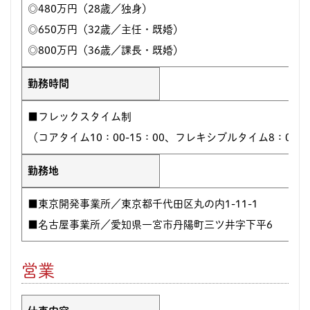
◎480万円（28歳／独身）
◎650万円（32歳／主任・既婚）
◎800万円（36歳／課長・既婚）
勤務時間
■フレックスタイム制
（コアタイム10：00-15：00、フレキシブルタイム8：00-10：
勤務地
■東京開発事業所／東京都千代田区丸の内1-11-1
■名古屋事業所／愛知県一宮市丹陽町三ツ井字下平6
営業