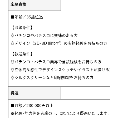
応募資格
■年齢／35歳位迄
【必須条件】
◎パチンコやパチスロに興味のある方
◎デザイン（2D･3D 問わず）の実務経験をお持ちの方
【歓迎条件】
◎パチンコ・パチスロ業界で当該経験をお持ちの方
◎立体的な感性でデザインスケッチやイラストが描ける方
◎シルクスクリーンなど印刷知識をお持ちの方
待遇
■月額／230,000円以上
※経験･能力等を考慮の上、規定により優遇いたします。【