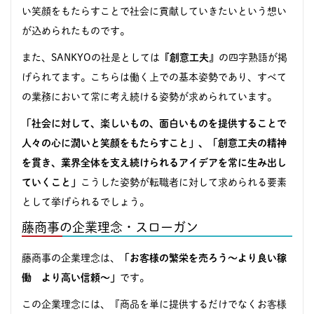
い笑顔をもたらすことで社会に貢献していきたいという想い
が込められたものです。
また、SANKYOの社是としては
『創意工夫』
の四字熟語が掲
げられてます。こちらは働く上での基本姿勢であり、すべて
の業務において常に考え続ける姿勢が求められています。
「社会に対して、楽しいもの、面白いものを提供することで
人々の心に潤いと笑顔をもたらすこと」、「創意工夫の精神
を貫き、業界全体を支え続けられるアイデアを常に生み出し
ていくこと」
こうした姿勢が転職者に対して求められる要素
として挙げられるでしょう。
藤商事の企業理念・スローガン
藤商事の企業理念は、
「お客様の繁栄を売ろう～より良い稼
働 より高い信頼～」
です。
この企業理念には、『商品を単に提供するだけでなくお客様