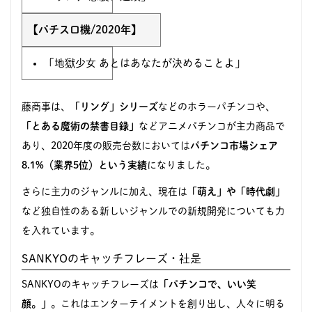
【パチスロ機/2020年】
「地獄少女 あとはあなたが決めることよ」
藤商事は、
「リング」シリーズ
などのホラーパチンコや、
「とある魔術の禁書目録」
などアニメパチンコが主力商品で
あり、2020年度の販売台数においては
パチンコ市場シェア
8.1%（業界5位）という実績
になりました。
さらに主力のジャンルに加え、現在は
「萌え」や「時代劇」
など独自性のある新しいジャンルでの新規開発についても力
を入れています。
SANKYOのキャッチフレーズ・社是
SANKYOのキャッチフレーズは
「パチンコで、いい笑
顔。」
。これはエンターテイメントを創り出し、人々に明る