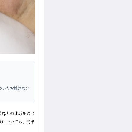
づいた客観的な分
競馬との比較を通じ
葉についても、簡単