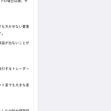
以下の場合は損、そ
でも欠かせない要素
す。
収益が出ないことが
取引するトレーダー
ント差でも大きな差
とした分析や情報収