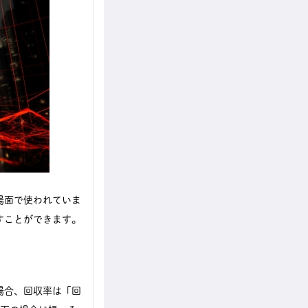
場面で使われていま
すことができます。
場合、回収率は「回