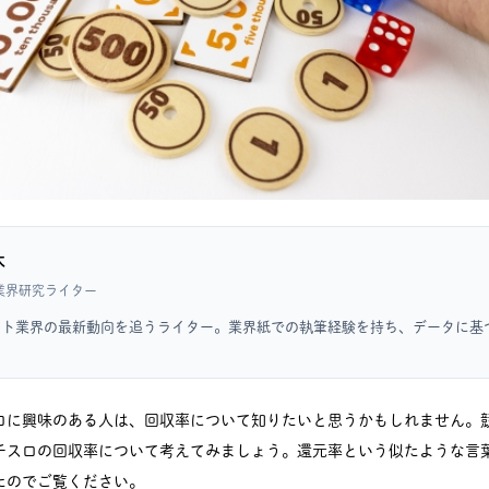
太
業界研究ライター
ット業界の最新動向を追うライター。業界紙での執筆経験を持ち、データに基
ロに興味のある人は、回収率について知りたいと思うかもしれません。
チスロの回収率について考えてみましょう。還元率という似たような言
たのでご覧ください。