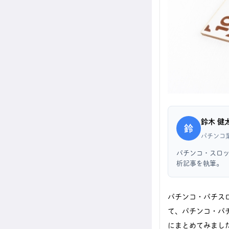
鈴木 健
鈴
パチンコ
パチンコ・スロ
析記事を執筆。
パチンコ・パチス
て、パチンコ・パ
にまとめてみまし