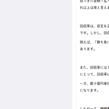
収できた金額÷払
れ以上は得と言え
回収率は、収支を
です。しかし、回
例えば、「勝ち負
あります。
また、回収率には
にとって、回収率
一方、数十億円単
になります。
したがって、
回収