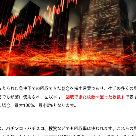
与えられた条件下での回収できた割合を指す言葉であり、生活の多くの
どでも頻繁に使用され、回収率は
「回収できた枚数÷配った枚数」
で表
場合、最大100%、最小0%となります。
じ、パチンコ・パチスロ、投資
などでも回収率は使われます。これらの