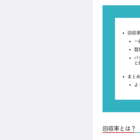
回収
一
競
パ
と
まと
よ
回収率とは？