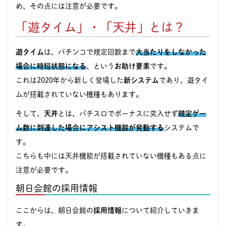
め、その点には注意が必要です。
「遊タイム」・「天井」とは？
遊タイム
は、パチンコで規定回数まで
大当たりをしなかった
場合に時短状態になる
、という
お助け要素
です。
これは2020年から新しく登場した
新システム
であり、遊タイ
ムが搭載されていない機種もあります。
そして、
天井
とは、パチスロでボーナスに突入せず
規定ゲー
ム数に到達した場合にアシスト機能が発動する
システムで
す。
こちらも中には天井機能が搭載されていない機種もある点に
注意が必要です。
朝日会館の採用情報
ここからは、朝日会館の
採用情報
について紹介していきま
す。