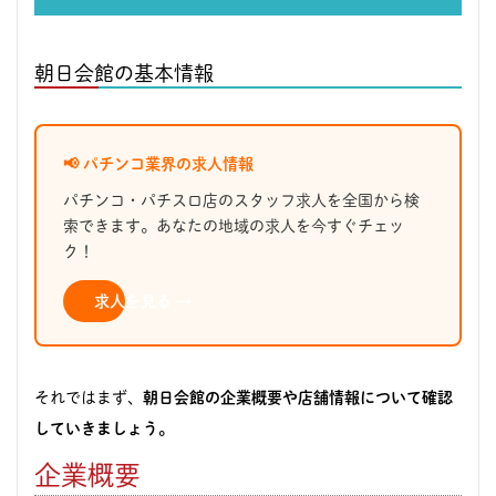
朝日会館の基本情報
📢 パチンコ業界の求人情報
パチンコ・パチスロ店のスタッフ求人を全国から検
索できます。あなたの地域の求人を今すぐチェッ
ク！
求人を見る →
それではまず、
朝日会館の企業概要や店舗情報について確認
していきましょう。
企業概要