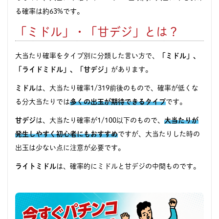
る確率は約63%です。
「ミドル」・「甘デジ」とは？
大当たり確率をタイプ別に分類した言い方で、
「ミドル」、
「ライドミドル」、「甘デジ」
があります。
ミドル
は、大当たり確率1/319前後のもので、確率が低くな
る分大当たりでは
多くの出玉が期待できるタイプ
です。
甘デジ
は、大当たり確率が1/100以下のもので、
大当たりが
発生しやすく初心者にもおすすめ
ですが、大当たりした時の
出玉は少ない点に注意が必要です。
ライトミドル
は、確率的にミドルと甘デジの中間ものです。