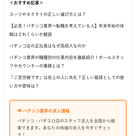
＜おすすめ記事＞
スーツやネクタイの正しい選び方とは？
【必見！パチンコ業界へ転職を考えている人】年末年始の休
暇はどれくらいか解説
パチンコ店の正社員はなぜ高収入なのか
パチンコ業界の職種別の仕事内容を徹底紹介！ホールスタッ
フやカウンターの業務とは？
「ご苦労様です」は目上の人に失礼？正しい敬語としての使
い方や意味は？
📢 パチンコ業界の求人情報
パチンコ・パチスロ店のスタッフ求人を全国から検
索できます。あなたの地域の求人を今すぐチェッ
ク！