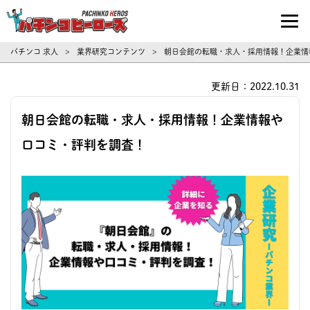
パチンコ求人・転職ならパチンコヒーロ
パチンコ 求人
業界研究コンテンツ
朝日会館の転職・求人・採用情報！企業情
>
>
更新日：2022.10.31
朝日会館の転職・求人・採用情報！企業情報や
口コミ・評判を調査！