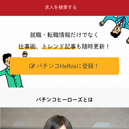
求人を検索する
就職・転職情報だけでなく
仕事術
、
トレンド記事
も随時更新！
パチンコHeRosに登録！
パチンコヒーローズとは