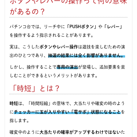
ボタンやレバーの操作って何の意味
があるの？
パチンコ台では、リーチ中に
「PUSHボタン」
や
「レバー」
を操作するよう指示されることがあります。
実は、こうした
ボタンやレバー操作
は遊技を楽しむための演
出のひとつであり、
抽選の結果には全く影響がありません。
しかし、操作することで
専用の演出
が登場し、追加要素を楽
しむことができるというメリットがあります。
「時短」とは？
時短
は、「時間短縮」の意味で、大当たりや確変の時のよう
に
チェッカーに玉が入りやすい「電サポ」状態になること
を
指します。
確変中のように
大当たりの確率がアップするわけではない
た