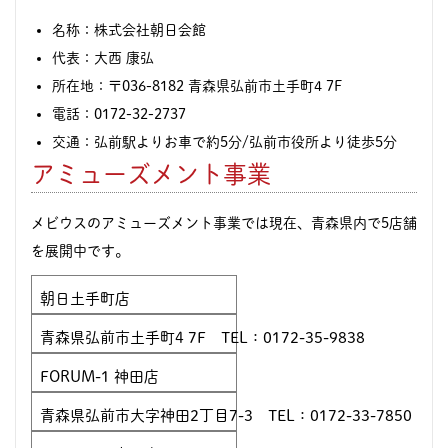
名称：株式会社朝日会館
代表：大西 康弘
所在地：〒036-8182 青森県弘前市土手町4 7F
電話：0172-32-2737
交通：弘前駅よりお車で約5分/弘前市役所より徒歩5分
アミューズメント事業
メビウスのアミューズメント事業では現在、青森県内で5店舗
を展開中です。
朝日土手町店
青森県弘前市土手町4 7F TEL：0172-35-9838
FORUM-1 神田店
青森県弘前市大字神田2丁目7-3 TEL：0172-33-7850