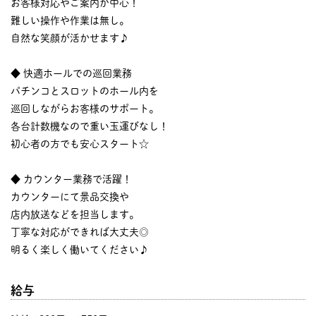
お客様対応やご案内が中心！
難しい操作や作業は無し。
自然な笑顔が活かせます♪
◆ 快適ホールでの巡回業務
パチンコとスロットのホール内を
巡回しながらお客様のサポート。
各台計数機なので重い玉運びなし！
初心者の方でも安心スタート☆
◆ カウンター業務で活躍！
カウンターにて景品交換や
店内放送などを担当します。
丁寧な対応ができれば大丈夫◎
明るく楽しく働いてください♪
給与