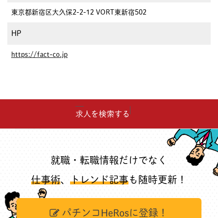
東京都新宿区大久保2-2-12 VORT東新宿502
HP
https://fact-co.jp
求人を検索する
就職・転職情報だけでなく
仕事術
、
トレンド記事
も随時更新！
パチンコHeRosに登録！