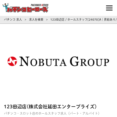
パチンコ求人・転職ならパチンコヒーロ
パチンコ 求人
求人を検索
123田辺店 / ホールスタッフ[24070]A｜昇給
>
>
123田辺店(株式会社延田エンタープライズ)
パチンコ・スロット店のホールスタッフ求人（パート・アルバイト）