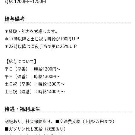
時給 1200円〜1750円
給与備考
＊経験・能力を考慮します。
＊17時以降と土日祝は時給が100円ＵＰ
＊22時以降は深夜手当で更に25％ＵＰ
【給与について】
平日（早番）：時給1200円～
平日（遅番）：時給1300円～
土日祝（早番）：時給1300円～
土日祝（遅番）：時給1400円～
待遇・福利厚生
制服あり、社会保険あり、■交通費支給（上限2万円まで）
■ガソリン代も支給（規定あり）