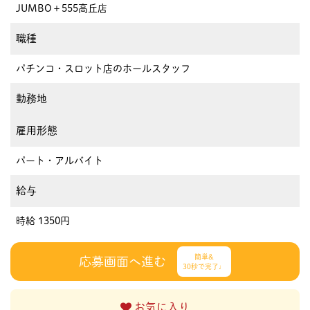
JUMBO＋555高丘店
職種
パチンコ・スロット店のホールスタッフ
勤務地
雇用形態
パート・アルバイト
給与
時給 1350円
簡単&
応募画面へ進む
30秒で完了♩
お気に入り