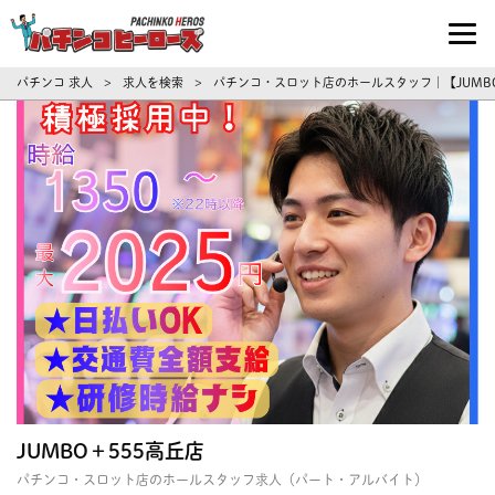
パチンコ求人・転職ならパチンコヒーロ
パチンコ 求人
求人を検索
パチンコ・スロット店のホールスタッフ｜【JUMB
>
>
JUMBO＋555高丘店
パチンコ・スロット店のホールスタッフ求人（パート・アルバイト）