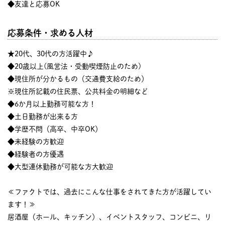
◆友達と応募OK
応募条件・求める人材
★20代、30代の方活躍中♪
◆20歳以上(風営法・受動喫煙防止のため)
◆現住所が分かるもの（交通費支給のため）
※現住所記載の住民票、公共料金の明細など
◆6か月以上勤務可能な方！
◆土日勤務が出来る方
◆学歴不問（高卒、中卒OK）
◆未経験の方歓迎
◆経験者の方優遇
◆大型連休勤務が可能な方大歓迎
≪ファクトでは、過去にこんな仕事をされてきた方が活躍してい
ます！≫
居酒屋（ホール、キッチン）、イベントスタッフ、コンビニ、リ