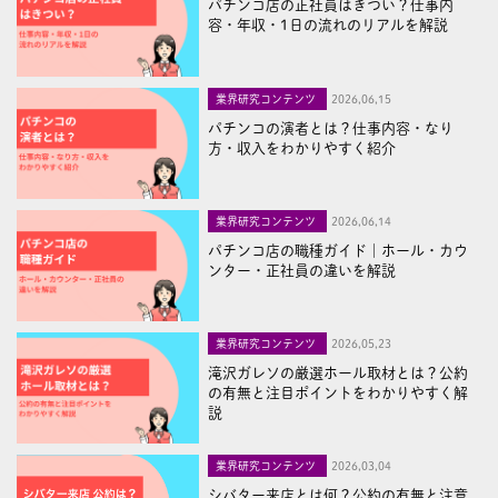
パチンコ店の正社員はきつい？仕事内
容・年収・1日の流れのリアルを解説
業界研究コンテンツ
2026,06,15
パチンコの演者とは？仕事内容・なり
方・収入をわかりやすく紹介
業界研究コンテンツ
2026,06,14
パチンコ店の職種ガイド｜ホール・カウ
ンター・正社員の違いを解説
業界研究コンテンツ
2026,05,23
滝沢ガレソの厳選ホール取材とは？公約
の有無と注目ポイントをわかりやすく解
説
業界研究コンテンツ
2026,03,04
シバター来店とは何？公約の有無と注意