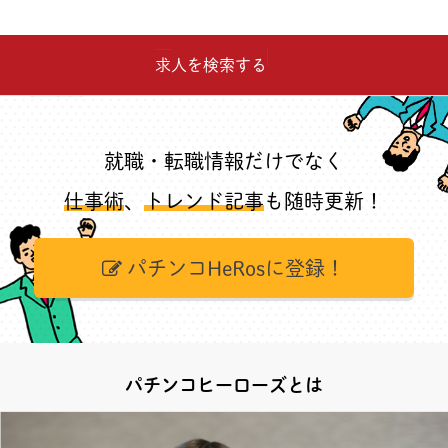
求人を検索する
就職・転職情報だけでなく
仕事術
、
トレンド記事
も随時更新！
パチンコHeRosに登録！
パチンコヒーローズとは