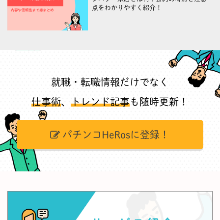
点をわかりやすく紹介！
就職・転職情報だけでなく
仕事術
、
トレンド記事
も随時更新！
パチンコHeRosに登録！