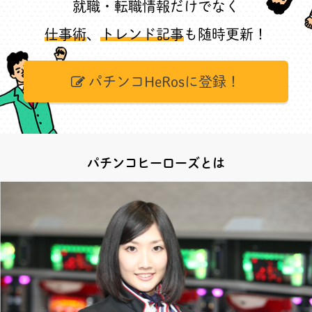
就職・転職情報だけでなく
仕事術
、
トレンド記事
も随時更新！
パチンコHeRosに登録！
パチンコヒーローズとは