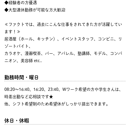
◆経験者の方優遇
◆大型連休勤務が可能な方大歓迎
≪ファクトでは、過去にこんな仕事をされてきた方が活躍してい
ます！≫
居酒屋（ホール、キッチン）、イベントスタッフ、コンビニ、リ
ゾートバイト、
カラオケ、漫画喫茶、バー、アパレル、塾講師、モデル、コンパ
ニオン、美容師 etc..
勤務時間・曜日
08:20〜16:40、16:20、23:40、Wワーク希望の方や学生さんは、
時差出勤など応相談です★
他、シフト希望制のため希望休がしっかり提出できます。
休日・休暇