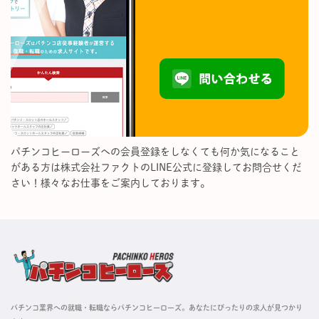
パチンコヒーローズへの会員登録をしなくても何か気になること
がある方は株式会社ファクトのLINE公式に登録してお問合せくだ
さい！様々なお仕事をご案内しております。
パチンコ業界への就職・転職ならパチンコヒーローズ。あなたにぴったりの求人が見つかり