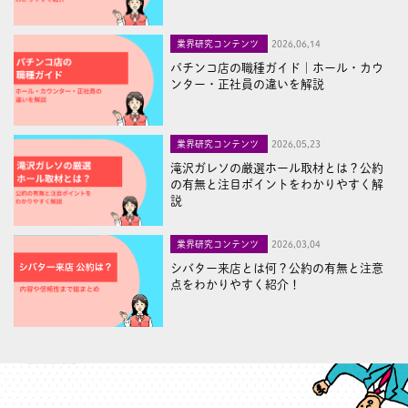
業界研究コンテンツ
2026,06,14
パチンコ店の職種ガイド｜ホール・カウ
ンター・正社員の違いを解説
業界研究コンテンツ
2026,05,23
滝沢ガレソの厳選ホール取材とは？公約
の有無と注目ポイントをわかりやすく解
説
業界研究コンテンツ
2026,03,04
シバター来店とは何？公約の有無と注意
点をわかりやすく紹介！