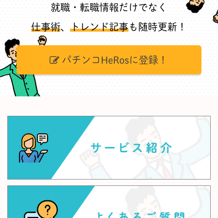
就職・転職情報だけでなく
仕事術
、
トレンド記事
も随時更新！
パチンコHeRosに登録！