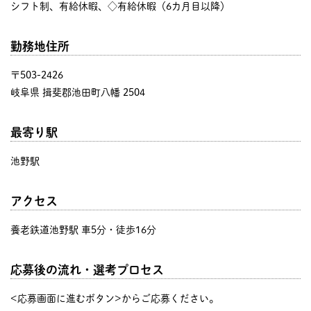
シフト制、有給休暇、◇有給休暇（6カ月目以降）
勤務地住所
〒503-2426
岐阜県 揖斐郡池田町八幡 2504
最寄り駅
池野駅
アクセス
養老鉄道池野駅 車5分・徒歩16分
応募後の流れ・選考プロセス
<応募画面に進むボタン>からご応募ください。