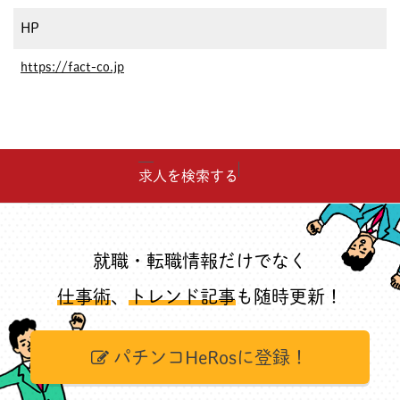
HP
https://fact-co.jp
求人を検索する
就職・転職情報だけでなく
仕事術
、
トレンド記事
も随時更新！
パチンコHeRosに登録！