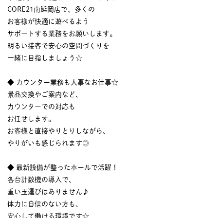
CORE21南延岡店で、多くの
お客様が快適に遊べるよう
サポートする業務をお願いします。
明るい接客で安心の空間づくりを
一緒に目指しましょう☆
◆ カウンター業務も大事なお仕事☆
景品交換やご案内など、
カウンターでの対応も
お任せします。
お客様と直接やりとりしながら、
やりがいも感じられます◎
◆ 最新設備が整ったホールで活躍！
各台計数機の導入で、
重い玉運びはありません♪
体力に自信のない方も、
安心して働ける環境です☆