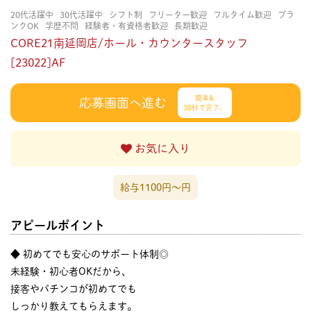
20代活躍中
30代活躍中
シフト制
フリーター歓迎
フルタイム歓迎
ブラ
ンクOK
学歴不問
経験者・有資格者歓迎
長期歓迎
CORE21南延岡店/ホール・カウンタースタッフ
[23022]AF
簡単&
応募画面へ進む
30秒で完了♩
お気に入り
給与1100円〜円
アピールポイント
◆ 初めてでも安心のサポート体制◎
未経験・初心者OKだから、
接客やパチンコが初めてでも
しっかり教えてもらえます。