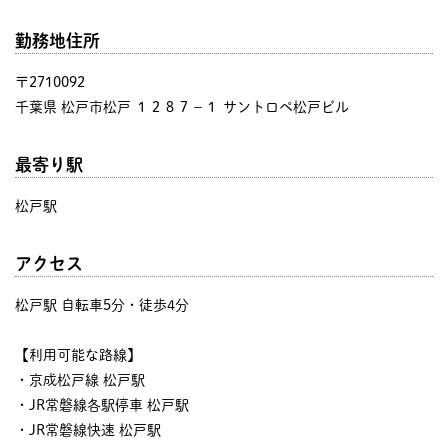
勤務地住所
〒2710092
千葉県 松戸市松戸 １２８７−１ サントロペ松戸ビル
最寄り駅
松戸駅
アクセス
松戸駅 自転車5分・徒歩4分
【利用可能な路線】
・京成松戸線 松戸駅
・JR常磐線各駅停車 松戸駅
・JR常磐線快速 松戸駅