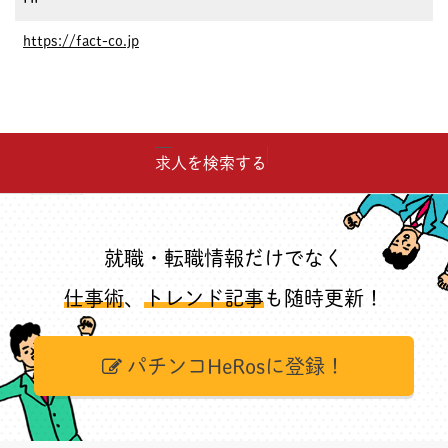
https://fact-co.jp
求人を検索する
就職・転職情報だけでなく
仕事術
、
トレンド記事
も随時更新！
パチンコHeRosに登録！