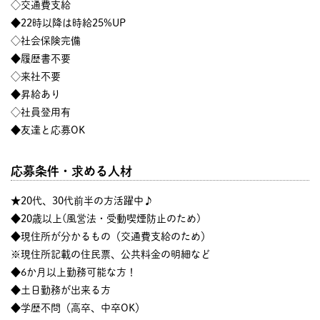
◇交通費支給
◆22時以降は時給25%UP
◇社会保険完備
◆履歴書不要
◇来社不要
◆昇給あり
◇社員登用有
◆友達と応募OK
応募条件・求める人材
★20代、30代前半の方活躍中♪
◆20歳以上(風営法・受動喫煙防止のため)
◆現住所が分かるもの（交通費支給のため）
※現住所記載の住民票、公共料金の明細など
◆6か月以上勤務可能な方！
◆土日勤務が出来る方
◆学歴不問（高卒、中卒OK）