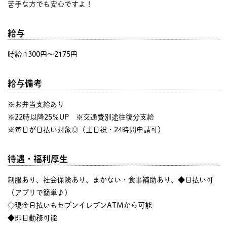
苦手な方でも安心ですよ！
給与
時給 1300円〜2175円
給与備考
※お弁当支給あり
※22時以降25％UP ※交通費別途往復分支給
※毎日が日払い対象◎（土日祝・24時間申請可）
待遇・福利厚生
制服あり、社会保険あり、まかない・食事補助あり、◆日払い可
（アプリで簡単♪）
◇現金日払いもセブンイレブンATMから可能
◆即日勤務可能