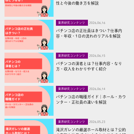
性と今後の働き方を解説
業界研究コンテンツ
2026,06,16
パチンコ店の正社員はきつい？仕事内
容・年収・1日の流れのリアルを解説
業界研究コンテンツ
2026,06,15
パチンコの演者とは？仕事内容・なり
方・収入をわかりやすく紹介
業界研究コンテンツ
2026,06,14
パチンコ店の職種ガイド｜ホール・カウ
ンター・正社員の違いを解説
業界研究コンテンツ
2026,05,23
滝沢ガレソの厳選ホール取材とは？公約