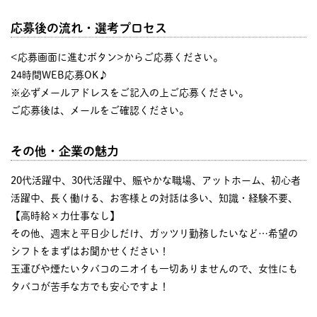
応募後の流れ・選考プロセス
<応募画面に進むボタン>からご応募ください。
24時間WEB応募OK♪
※必ずメールアドレスをご記入の上ご応募ください。
ご応募後は、メールをご確認ください。
その他・企業の魅力
20代活躍中、30代活躍中、賑やかな職場、アットホーム、初心者
活躍中、長く働ける、お客様との対話は多い、知識・経験不要、
【高時給×力仕事なし】
その他、週末と平日少しだけ、ガッツリ勤務したいなど…希望の
シフトをまずはお聞かせください！
玉運びや煙たいタバコのニオイも一切ありませんので、女性にも
タバコが苦手な方でも安心ですよ！