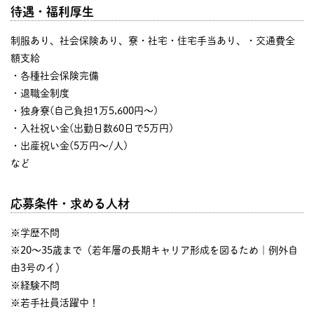
待遇・福利厚生
制服あり、社会保険あり、寮・社宅・住宅手当あり、・交通費全
額支給
・各種社会保険完備
・退職金制度
・独身寮(自己負担1万5,600円～)
・入社祝い金(出勤日数60日で5万円)
・出産祝い金(5万円～/人)
など
応募条件・求める人材
※学歴不問
※20～35歳まで（若年層の長期キャリア形成を図るため｜例外自
由3号のイ）
※経験不問
※若手社員活躍中！