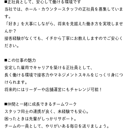
◼️正社員として、安心して働ける環境です
当社では、ホール・カウンタースタッフの正社員を募集していま
す。
「好き」を大事にしながら、将来を見据えた働き方を実現しませ
んか？
接客経験がなくても、イチから丁寧にお教えしますのでご安心く
ださい。
◼️この仕事の魅力
安定した雇用でキャリアを築ける正社員として、
長く働ける環境で接客力やマネジメントスキルをじっくり身につ
けられます。
将来的にはリーダーや店舗運営にもチャレンジ可能！
◼️仲間と一緒に成長できるチームワーク
スタッフ同士の連携が良く、未経験でも安心。
困ったときは先輩がしっかりサポート。
チームの一員として、やりがいある毎日を送りましょう。