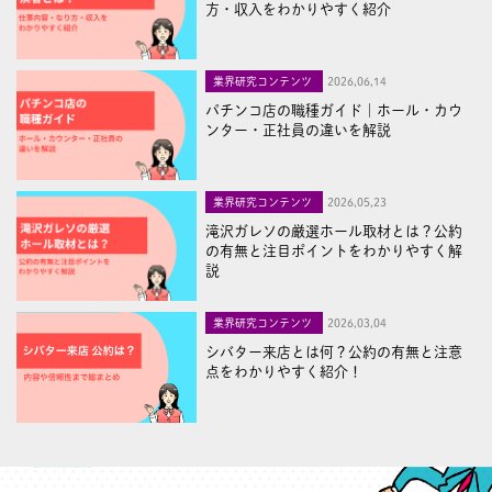
方・収入をわかりやすく紹介
業界研究コンテンツ
2026,06,14
パチンコ店の職種ガイド｜ホール・カウ
ンター・正社員の違いを解説
業界研究コンテンツ
2026,05,23
滝沢ガレソの厳選ホール取材とは？公約
の有無と注目ポイントをわかりやすく解
説
業界研究コンテンツ
2026,03,04
シバター来店とは何？公約の有無と注意
点をわかりやすく紹介！