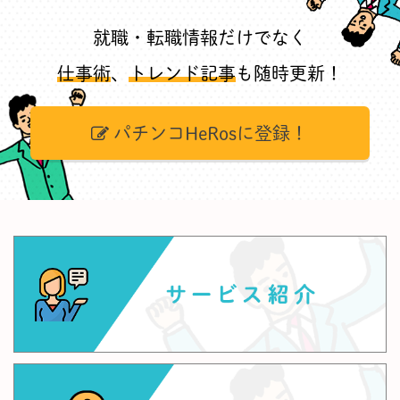
就職・転職情報だけでなく
仕事術
、
トレンド記事
も随時更新！
パチンコHeRosに登録！