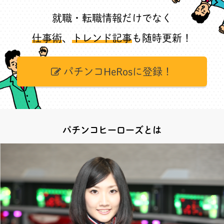
就職・転職情報だけでなく
仕事術
、
トレンド記事
も随時更新！
パチンコHeRosに登録！
パチンコヒーローズとは