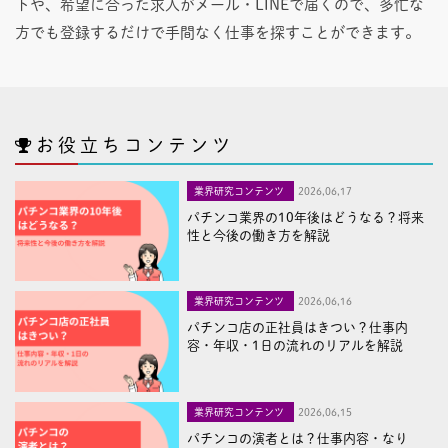
トや、希望に合った求人がメール・LINEで届くので、多忙な
方でも登録するだけで手間なく仕事を探すことができます。
お役立ちコンテンツ
業界研究コンテンツ
2026,06,17
パチンコ業界の10年後はどうなる？将来
性と今後の働き方を解説
業界研究コンテンツ
2026,06,16
パチンコ店の正社員はきつい？仕事内
容・年収・1日の流れのリアルを解説
業界研究コンテンツ
2026,06,15
パチンコの演者とは？仕事内容・なり