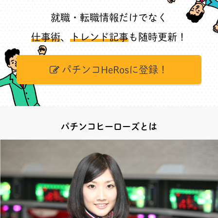
就職・転職情報だけでなく
仕事術
、
トレンド記事
も随時更新！
パチンコHeRosに登録！
パチンコヒーローズとは