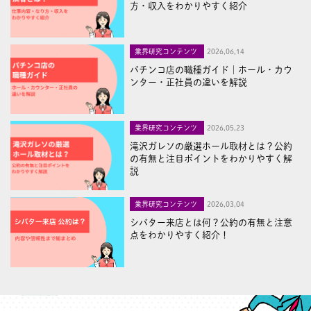
方・収入をわかりやすく紹介
業界研究コンテンツ
2026,06,14
パチンコ店の職種ガイド｜ホール・カウ
ンター・正社員の違いを解説
業界研究コンテンツ
2026,05,23
滝沢ガレソの厳選ホール取材とは？公約
の有無と注目ポイントをわかりやすく解
説
業界研究コンテンツ
2026,03,04
シバター来店とは何？公約の有無と注意
点をわかりやすく紹介！