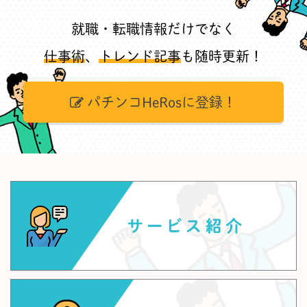
就職・転職情報だけでなく
仕事術
、
トレンド記事
も随時更新！
パチンコHeRosに登録！