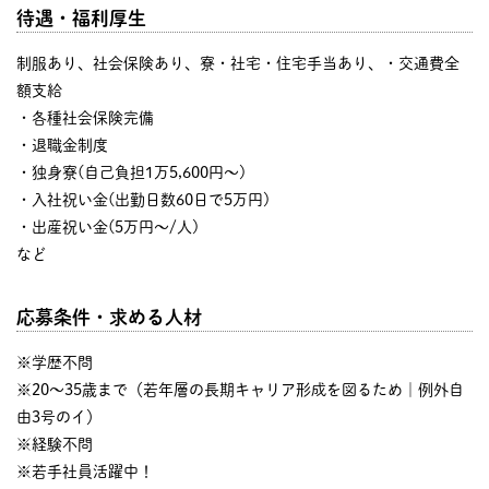
待遇・福利厚生
制服あり、社会保険あり、寮・社宅・住宅手当あり、・交通費全
額支給
・各種社会保険完備
・退職金制度
・独身寮(自己負担1万5,600円～)
・入社祝い金(出勤日数60日で5万円)
・出産祝い金(5万円～/人)
など
応募条件・求める人材
※学歴不問
※20～35歳まで（若年層の長期キャリア形成を図るため｜例外自
由3号のイ）
※経験不問
※若手社員活躍中！