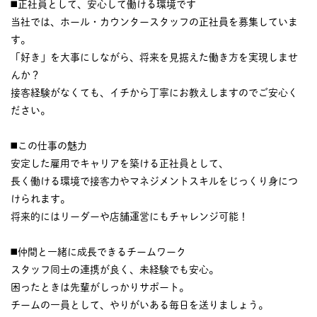
◼️正社員として、安心して働ける環境です
当社では、ホール・カウンタースタッフの正社員を募集していま
す。
「好き」を大事にしながら、将来を見据えた働き方を実現しませ
んか？
接客経験がなくても、イチから丁寧にお教えしますのでご安心く
ださい。
◼️この仕事の魅力
安定した雇用でキャリアを築ける正社員として、
長く働ける環境で接客力やマネジメントスキルをじっくり身につ
けられます。
将来的にはリーダーや店舗運営にもチャレンジ可能！
◼️仲間と一緒に成長できるチームワーク
スタッフ同士の連携が良く、未経験でも安心。
困ったときは先輩がしっかりサポート。
チームの一員として、やりがいある毎日を送りましょう。