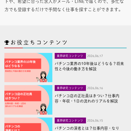
トや、希望に合った求人がメール・LINEで届くので、多忙な
方でも登録するだけで手間なく仕事を探すことができます。
お役立ちコンテンツ
業界研究コンテンツ
2026,06,17
パチンコ業界の10年後はどうなる？将来
性と今後の働き方を解説
業界研究コンテンツ
2026,06,16
パチンコ店の正社員はきつい？仕事内
容・年収・1日の流れのリアルを解説
業界研究コンテンツ
2026,06,15
パチンコの演者とは？仕事内容・なり