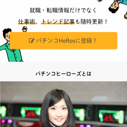
就職・転職情報だけでなく
仕事術
、
トレンド記事
も随時更新！
パチンコHeRosに登録！
パチンコヒーローズとは