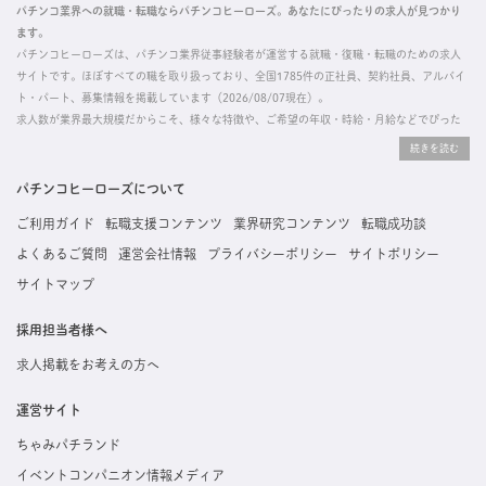
パチンコ業界への就職・転職ならパチンコヒーローズ。あなたにぴったりの求人が見つかり
ます。
パチンコヒーローズは、パチンコ業界従事経験者が運営する就職・復職・転職のための求人
サイトです。ほぼすべての職を取り扱っており、全国1785件の正社員、契約社員、アルバイ
ト・パート、募集情報を掲載しています（2026/08/07現在）。
求人数が業界最大規模だからこそ、様々な特徴や、ご希望の年収・時給・月給などでぴった
りな求人を探すことができ、ご利用者の約96%の方に「満足」とお答えいただいています。
掲載している求人は、すべて契約法人様から寄せられた正規の求人情報です。応募いただい
た内容はすぐに直接事業所に届くためスムーズに転職・復職できます。
パチンコヒーローズについて
ご利用ガイド
転職支援コンテンツ
業界研究コンテンツ
転職成功談
よくあるご質問
運営会社情報
プライバシーポリシー
サイトポリシー
サイトマップ
採用担当者様へ
求人掲載をお考えの方へ
運営サイト
ちゃみパチランド
イベントコンパニオン情報メディア