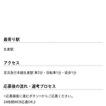
最寄り駅
生麦駅
アクセス
京浜急行本線生麦駅 車2分・自転車1分・徒歩1分
応募後の流れ・選考プロセス
<応募画面に進むボタン>からご応募ください。
24時間WEB応募OK♪