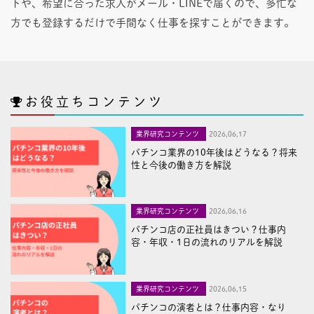
トや、希望に合った求人がメール・LINEで届くので、多忙な
方でも登録するだけで手間なく仕事を探すことができます。
お役立ちコンテンツ
業界研究コンテンツ
2026,06,17
パチンコ業界の10年後はどうなる？将来
性と今後の働き方を解説
業界研究コンテンツ
2026,06,16
パチンコ店の正社員はきつい？仕事内
容・年収・1日の流れのリアルを解説
業界研究コンテンツ
2026,06,15
パチンコの演者とは？仕事内容・なり