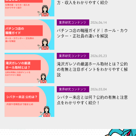
方・収入をわかりやすく紹介
業界研究コンテンツ
2026,06,14
パチンコ店の職種ガイド｜ホール・カウ
ンター・正社員の違いを解説
業界研究コンテンツ
2026,05,23
滝沢ガレソの厳選ホール取材とは？公約
の有無と注目ポイントをわかりやすく解
説
業界研究コンテンツ
2026,03,04
シバター来店とは何？公約の有無と注意
点をわかりやすく紹介！