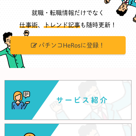
就職・転職情報だけでなく
仕事術
、
トレンド記事
も随時更新！
パチンコHeRosに登録！