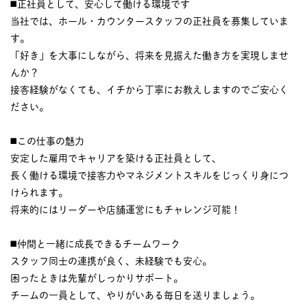
◼️正社員として、安心して働ける環境です
当社では、ホール・カウンタースタッフの正社員を募集していま
す。
「好き」を大事にしながら、将来を見据えた働き方を実現しませ
んか？
接客経験がなくても、イチから丁寧にお教えしますのでご安心く
ださい。
◼️この仕事の魅力
安定した雇用でキャリアを築ける正社員として、
長く働ける環境で接客力やマネジメントスキルをじっくり身につ
けられます。
将来的にはリーダーや店舗運営にもチャレンジ可能！
◼️仲間と一緒に成長できるチームワーク
スタッフ同士の連携が良く、未経験でも安心。
困ったときは先輩がしっかりサポート。
チームの一員として、やりがいある毎日を送りましょう。