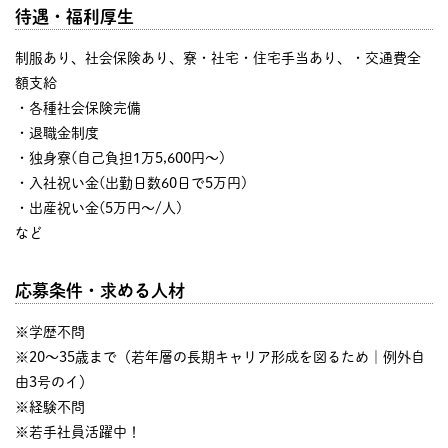
待遇・福利厚生
制服あり、社会保険あり、寮・社宅・住宅手当あり、・交通費全
額支給
・各種社会保険完備
・退職金制度
・独身寮(自己負担1万5,600円～)
・入社祝い金(出勤日数60日で5万円)
・出産祝い金(5万円～/人)
など
応募条件・求める人材
※学歴不問
※20～35歳まで（若年層の長期キャリア形成を図るため｜例外自
由3号のイ）
※経験不問
※若手社員活躍中！