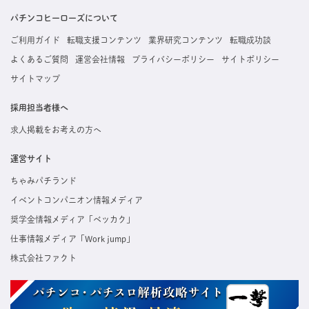
掲載している求人は、すべて契約法人様から寄せられた正規の求人情報です。応募いただい
た内容はすぐに直接事業所に届くためスムーズに転職・復職できます。
パチンコヒーローズについて
ご利用ガイド
転職支援コンテンツ
業界研究コンテンツ
転職成功談
よくあるご質問
運営会社情報
プライバシーポリシー
サイトポリシー
サイトマップ
採用担当者様へ
求人掲載をお考えの方へ
運営サイト
ちゃみパチランド
イベントコンパニオン情報メディア
奨学金情報メディア「ベッカク」
仕事情報メディア「Work jump」
株式会社ファクト