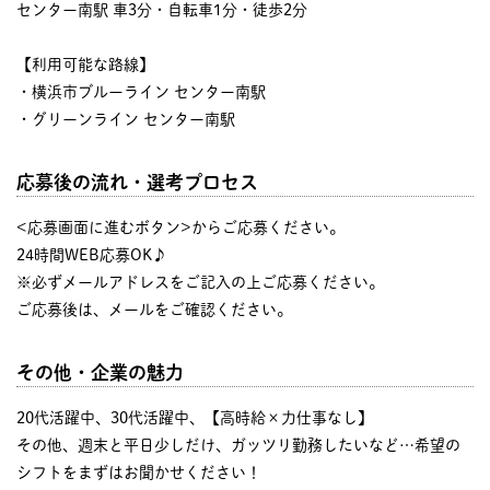
センター南駅 車3分・自転車1分・徒歩2分
【利用可能な路線】
・横浜市ブルーライン センター南駅
・グリーンライン センター南駅
応募後の流れ・選考プロセス
<応募画面に進むボタン>からご応募ください。
24時間WEB応募OK♪
※必ずメールアドレスをご記入の上ご応募ください。
ご応募後は、メールをご確認ください。
その他・企業の魅力
20代活躍中、30代活躍中、【高時給×力仕事なし】
その他、週末と平日少しだけ、ガッツリ勤務したいなど…希望の
シフトをまずはお聞かせください！