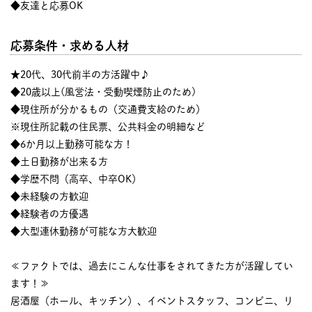
◆友達と応募OK
応募条件・求める人材
★20代、30代前半の方活躍中♪
◆20歳以上(風営法・受動喫煙防止のため)
◆現住所が分かるもの（交通費支給のため）
※現住所記載の住民票、公共料金の明細など
◆6か月以上勤務可能な方！
◆土日勤務が出来る方
◆学歴不問（高卒、中卒OK）
◆未経験の方歓迎
◆経験者の方優遇
◆大型連休勤務が可能な方大歓迎
≪ファクトでは、過去にこんな仕事をされてきた方が活躍してい
ます！≫
居酒屋（ホール、キッチン）、イベントスタッフ、コンビニ、リ