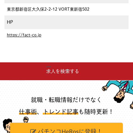
東京都新宿区大久保2-2-12 VORT東新宿502
HP
https://fact-co.jp
求人を検索する
就職・転職情報だけでなく
仕事術
、
トレンド記事
も随時更新！
パチンコHeRosに登録！