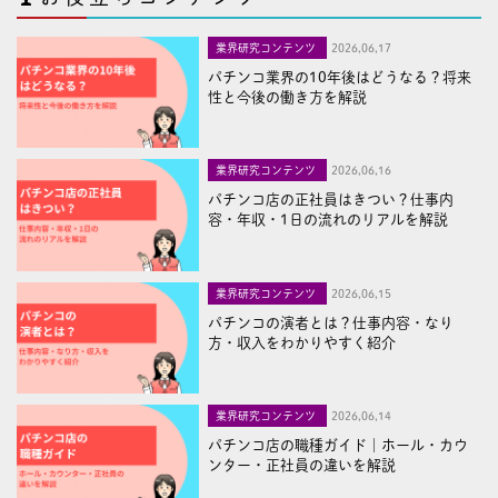
業界研究コンテンツ
2026,06,17
パチンコ業界の10年後はどうなる？将来
性と今後の働き方を解説
業界研究コンテンツ
2026,06,16
パチンコ店の正社員はきつい？仕事内
容・年収・1日の流れのリアルを解説
業界研究コンテンツ
2026,06,15
パチンコの演者とは？仕事内容・なり
方・収入をわかりやすく紹介
業界研究コンテンツ
2026,06,14
パチンコ店の職種ガイド｜ホール・カウ
ンター・正社員の違いを解説