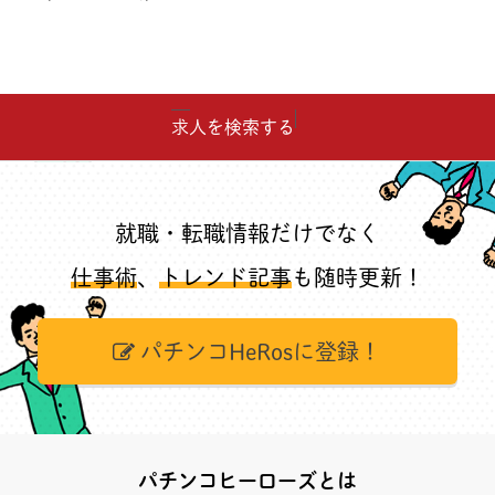
求人を検索する
就職・転職情報だけでなく
仕事術
、
トレンド記事
も随時更新！
パチンコHeRosに登録！
パチンコヒーローズとは