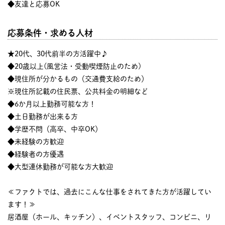
◆友達と応募OK
応募条件・求める人材
★20代、30代前半の方活躍中♪
◆20歳以上(風営法・受動喫煙防止のため)
◆現住所が分かるもの（交通費支給のため）
※現住所記載の住民票、公共料金の明細など
◆6か月以上勤務可能な方！
◆土日勤務が出来る方
◆学歴不問（高卒、中卒OK）
◆未経験の方歓迎
◆経験者の方優遇
◆大型連休勤務が可能な方大歓迎
≪ファクトでは、過去にこんな仕事をされてきた方が活躍してい
ます！≫
居酒屋（ホール、キッチン）、イベントスタッフ、コンビニ、リ