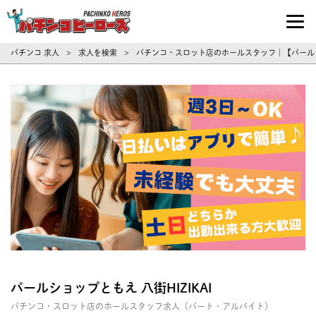
パチンコ求人・転職ならパチンコヒーロ
パチンコ 求人
求人を検索
パチンコ・スロット店のホールスタッフ｜【パールショ
>
>
パールショップともえ 八街HIZIKAI
パチンコ・スロット店のホールスタッフ求人（パート・アルバイト）