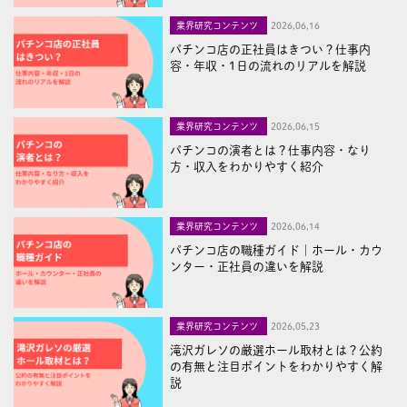
業界研究コンテンツ
2026,06,16
パチンコ店の正社員はきつい？仕事内
容・年収・1日の流れのリアルを解説
業界研究コンテンツ
2026,06,15
パチンコの演者とは？仕事内容・なり
方・収入をわかりやすく紹介
業界研究コンテンツ
2026,06,14
パチンコ店の職種ガイド｜ホール・カウ
ンター・正社員の違いを解説
業界研究コンテンツ
2026,05,23
滝沢ガレソの厳選ホール取材とは？公約
の有無と注目ポイントをわかりやすく解
説