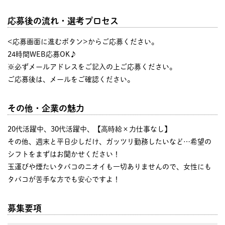
応募後の流れ・選考プロセス
<応募画面に進むボタン>からご応募ください。
24時間WEB応募OK♪
※必ずメールアドレスをご記入の上ご応募ください。
ご応募後は、メールをご確認ください。
その他・企業の魅力
20代活躍中、30代活躍中、【高時給×力仕事なし】
その他、週末と平日少しだけ、ガッツリ勤務したいなど…希望の
シフトをまずはお聞かせください！
玉運びや煙たいタバコのニオイも一切ありませんので、女性にも
タバコが苦手な方でも安心ですよ！
募集要項