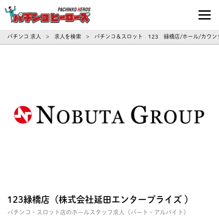
パチンコ求人・転職ならパチンコヒーロ
パチンコ 求人
求人を検索
パチンコ＆スロット 123 緑橋店/ホール/カウンタ
>
>
123緑橋店（株式会社延田エンタープライズ ）
パチンコ・スロット店のホールスタッフ求人（パート・アルバイト）