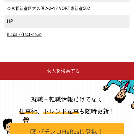
東京都新宿区大久保2-2-12 VORT東新宿502
HP
https://fact-co.jp
求人を検索する
就職・転職情報だけでなく
仕事術
、
トレンド記事
も随時更新！
パチンコHeRosに登録！