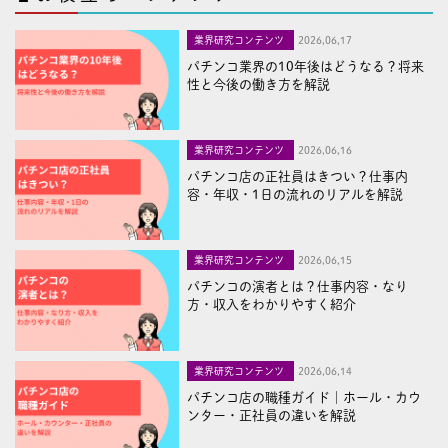
業界研究コンテンツ
2026,06,17
パチンコ業界の10年後はどうなる？将来
性と今後の働き方を解説
業界研究コンテンツ
2026,06,16
パチンコ店の正社員はきつい？仕事内
容・年収・1日の流れのリアルを解説
業界研究コンテンツ
2026,06,15
パチンコの演者とは？仕事内容・なり
方・収入をわかりやすく紹介
業界研究コンテンツ
2026,06,14
パチンコ店の職種ガイド｜ホール・カウ
ンター・正社員の違いを解説