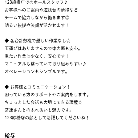
123緑橋店でのホールスタッフ♪
お客様へのご案内や遊技台の清掃など
チームで協力しながら働きます◎
明るい挨拶や笑顔が活かせます！
◆ 各台計数機で難しい作業なし☆
玉運びはありませんので体力面も安心。
重たい作業は少なく、安心です！
マニュアルも整っていて取り組みやすい♪
オペレーションもシンプルです。
◆ お客様とコミュニケーション！
困っている方のサポートやご案内をします。
ちょっとした会話も大切にできる環境☆
常連さんとのふれあいも魅力です。
123緑橋店の顔として活躍してくださいね！
給与