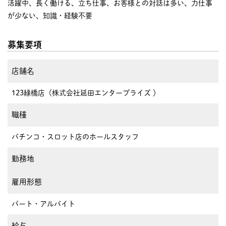
活躍中、長く働ける、立ち仕事、お客様との対話は多い、力仕事
が少ない、知識・経験不要
募集要項
店舗名
123緑橋店（株式会社延田エンタープライズ ）
職種
パチンコ・スロット店のホールスタッフ
勤務地
雇用形態
パート・アルバイト
給与