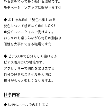
やる気を持って長く働ける環境です。
モチベーションアップに繋がります◎
◆ おしゃれ自由！髪色も楽しめる
髪色について規定なく自由にOK！
自分らしいスタイルで働けます。
おしゃれも楽しみながら毎日の勤務♪
個性を大事にできる職場です☆
◆ ピアスOKで自分らしく働ける♪
ピアス着用OKの職場です。
アクセサリーで個性を出せます☆
自分の好きなスタイルを大切に！
毎日がもっと楽しくなりますよ。
仕事内容
◆ 快適なホールでのお仕事♪