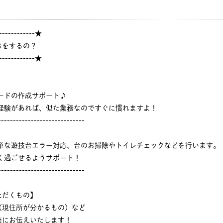
------------★
事をするの？
------------★
ードの作成サポート♪
ジ経験があれば、似た業務なのですぐに慣れますよ！
-----------------------------
簡単な遊技台エラー対応、台のお掃除やトイレチェックなどを行います。
く過ごせるようサポート！
-----------------------------
ただくもの】
（現住所が分かるもの）など
後にお伝えいたします！