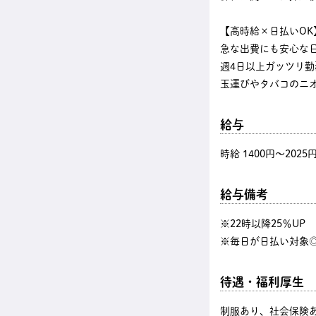
【高時給×日払いOK
急な出費にも安心な
週4日以上ガッツリ
玉運びやタバコのニ
給与
時給 1400円〜2025
給与備考
※22時以降25％U
※毎日が日払い対象◎
待遇・福利厚生
制服あり、社会保険