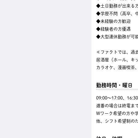
◆土日勤務が出来る
◆学歴不問（高卒、中
◆未経験の方歓迎
◆経験者の方優遇
◆大型連休勤務が可
≪ファクトでは、過
居酒屋（ホール、キ
カラオケ、漫画喫茶、
勤務時間・曜日
09:00〜17:00、1
遅番の場合は終電まで
Wワーク希望の方や
他、シフト希望制の