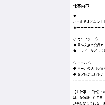
仕事内容
★--------------------
ホールではどんな仕
★--------------------
◇ カウンター ◇
◆ 景品交換や会員カ
◆ コンビニなどレ
----------------------
◇ ホール ◇
◆ ホールの巡回や
◆ お客様が気持ちよ
----------------------
【お仕事でご準備い
靴、腕時計、住民票
詳細に関しては採用