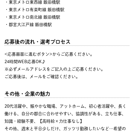
・東京メトロ東西線 飯田橋駅
・東京メトロ有楽町線 飯田橋駅
・東京メトロ南北線 飯田橋駅
・都営大江戸線 飯田橋駅
応募後の流れ・選考プロセス
<応募画面に進むボタン>からご応募ください。
24時間WEB応募OK♪
※必ずメールアドレスをご記入の上ご応募ください。
ご応募後は、メールをご確認ください。
その他・企業の魅力
20代活躍中、賑やかな職場、アットホーム、初心者活躍中、長く
働ける、自分の都合に合わせやすい、協調性がある、立ち仕事、
知識・経験不要、【高時給×力仕事なし】
その他、週末と平日少しだけ、ガッツリ勤務したいなど…希望の