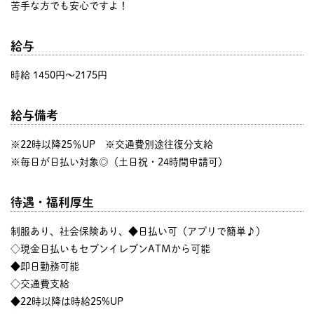
苦手な方でも安心ですよ！
給与
時給 1450円〜2175円
給与備考
※22時以降25％UP ※交通費別途往復分支給
※毎日が日払い対象◎（土日祝・24時間申請可）
待遇・福利厚生
制服あり、社会保険あり、◆日払い可（アプリで簡単♪）
◇現金日払いもセブンイレブンATMから可能
◆即日勤務可能
◇交通費支給
◆22時以降は時給25%UP