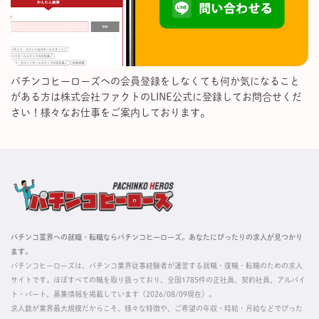
パチンコヒーローズへの会員登録をしなくても何か気になること
がある方は株式会社ファクトのLINE公式に登録してお問合せくだ
さい！様々なお仕事をご案内しております。
パチンコ業界への就職・転職ならパチンコヒーローズ。あなたにぴったりの求人が見つかり
ます。
パチンコヒーローズは、パチンコ業界従事経験者が運営する就職・復職・転職のための求人
サイトです。ほぼすべての職を取り扱っており、全国1785件の正社員、契約社員、アルバイ
ト・パート、募集情報を掲載しています（2026/08/09現在）。
求人数が業界最大規模だからこそ、様々な特徴や、ご希望の年収・時給・月給などでぴった