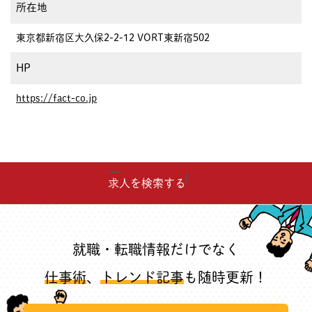
所在地
東京都新宿区大久保2-2-12 VORT東新宿502
HP
https://fact-co.jp
求人を検索する
就職・転職情報だけでなく
仕事術
、
トレンド記事
も随時更新！