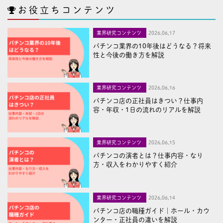
お役立ちコンテンツ
業界研究コンテンツ
2026,06,17
パチンコ業界の10年後はどうなる？将来
性と今後の働き方を解説
業界研究コンテンツ
2026,06,16
パチンコ店の正社員はきつい？仕事内
容・年収・1日の流れのリアルを解説
業界研究コンテンツ
2026,06,15
パチンコの演者とは？仕事内容・なり
方・収入をわかりやすく紹介
業界研究コンテンツ
2026,06,14
パチンコ店の職種ガイド｜ホール・カウ
ンター・正社員の違いを解説