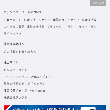
りな求人を探すことができ、ご利用者の約96%の方に「満足」とお答えいただいています。
掲載している求人は、すべて契約法人様から寄せられた正規の求人情報です。応募いただい
た内容はすぐに直接事業所に届くためスムーズに転職・復職できます。
パチンコヒーローズについて
ご利用ガイド
転職支援コンテンツ
業界研究コンテンツ
転職成功談
よくあるご質問
運営会社情報
プライバシーポリシー
サイトポリシー
サイトマップ
採用担当者様へ
求人掲載をお考えの方へ
運営サイト
ちゃみパチランド
イベントコンパニオン情報メディア
奨学金情報メディア「ベッカク」
仕事情報メディア「Work jump」
株式会社ファクト