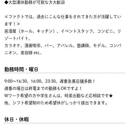
◆大型連休勤務が可能な方大歓迎
≪ファクトでは、過去にこんな仕事をされてきた方が活躍してい
ます！≫
居酒屋（ホール、キッチン）、イベントスタッフ、コンビニ、リ
ゾートバイト、
カラオケ、漫画喫茶、バー、アパレル、塾講師、モデル、コンパ
ニオン、美容師 etc..
勤務時間・曜日
9:00〜16:30、16:00、23:30、遅番急募店舗多数！
遅番の場合は終電までの勤務もOKですよ！
Wワーク希望の方や学生さんは、時差出勤など応相談です★
他、シフト希望制のため希望休がしっかり提出できます。
休日・休暇