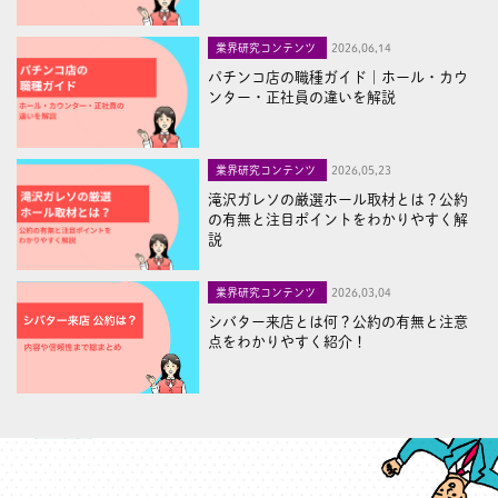
業界研究コンテンツ
2026,06,14
パチンコ店の職種ガイド｜ホール・カウ
ンター・正社員の違いを解説
業界研究コンテンツ
2026,05,23
滝沢ガレソの厳選ホール取材とは？公約
の有無と注目ポイントをわかりやすく解
説
業界研究コンテンツ
2026,03,04
シバター来店とは何？公約の有無と注意
点をわかりやすく紹介！