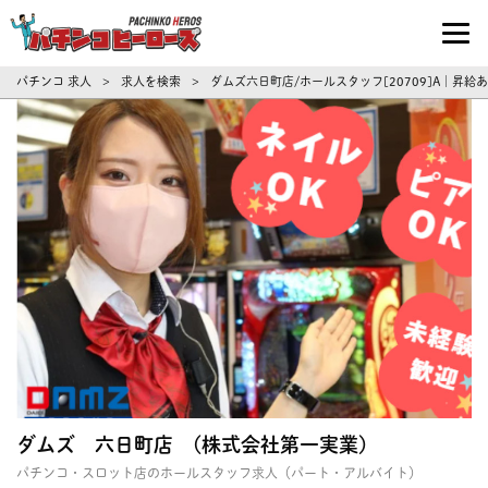
パチンコ求人・転職ならパチンコヒーロ
パチンコ 求人
求人を検索
ダムズ六日町店/ホールスタッフ[20709]A｜昇給
>
>
ダムズ 六日町店 (株式会社第一実業)
パチンコ・スロット店のホールスタッフ求人（パート・アルバイト）