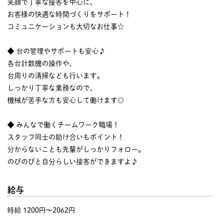
笑顔で丁寧な接客を中心に、
お客様の快適な時間づくりをサポート！
コミュニケーションも大切なお仕事☆
◆ 台の管理やサポートも安心♪
各台計数機の操作や、
台周りの清掃なども行います。
しっかり丁寧な業務なので、
機械が苦手な方も安心して働けます◎
◆ みんなで働くチームワーク職場！
スタッフ同士の助け合いもポイント！
分からないことも先輩がしっかりフォロー。
のびのびと自分らしい接客ができますよ♪
給与
時給 1200円〜2062円