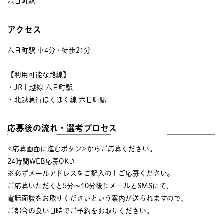
六日町駅
アクセス
六日町駅 車4分・徒歩21分
【利用可能な路線】
・JR上越線 六日町駅
・北越急行ほくほく線 六日町駅
応募後の流れ・選考プロセス
<応募画面に進むボタン>からご応募ください。
24時間WEB応募OK♪
※必ずメールアドレスをご記入の上ご応募ください。
ご応募いただくと5分～10分後にメールとSMSにて、
電話面談をお取りくださいという案内が送られますので、
ご都合の良い日時でご予約をお取りください。