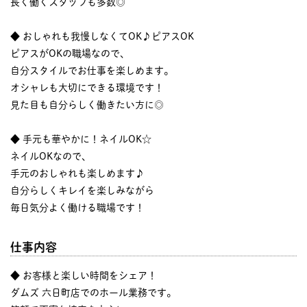
長く働くスタッフも多数◎
◆ おしゃれも我慢しなくてOK♪ピアスOK
ピアスがOKの職場なので、
自分スタイルでお仕事を楽しめます。
オシャレも大切にできる環境です！
見た目も自分らしく働きたい方に◎
◆ 手元も華やかに！ネイルOK☆
ネイルOKなので、
手元のおしゃれも楽しめます♪
自分らしくキレイを楽しみながら
毎日気分よく働ける職場です！
仕事内容
◆ お客様と楽しい時間をシェア！
ダムズ 六日町店でのホール業務です。