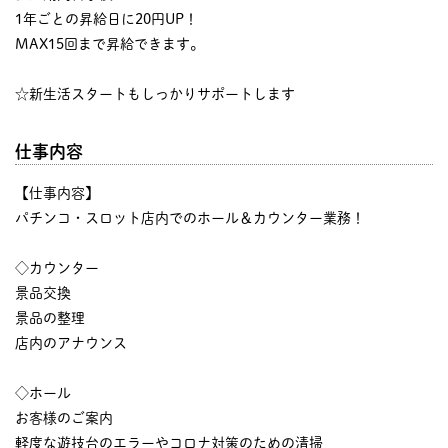
1年ごとの昇給日に20円UP！
MAX15回まで昇給できます。
☆新生活スタートもしっかりサポートします
仕事内容
【仕事内容】
パチンコ・スロット店内でのホール＆カウンター業務！
◇カウンター
景品交換
景品の整理
店内のアナウンス
◇ホール
お客様のご案内
軽度な遊技台のエラーやコロナ対策のための清掃