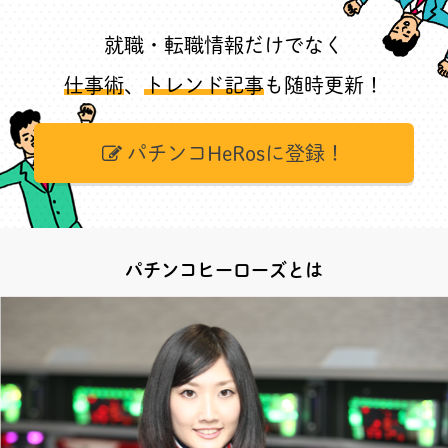
就職・転職情報だけでなく
仕事術
、
トレンド記事
も随時更新！
パチンコHeRosに登録！
パチンコヒーローズとは