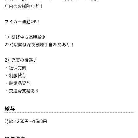
店内のお掃除など！
マイカー通勤OK！
1）研修中も高時給♪
22時以降は深夜割増手当25％あり！
2）充実の待遇♪
・社保完備
・制服貸与
・装備品貸与
・交通費支給あり
給与
時給 1250円〜1563円