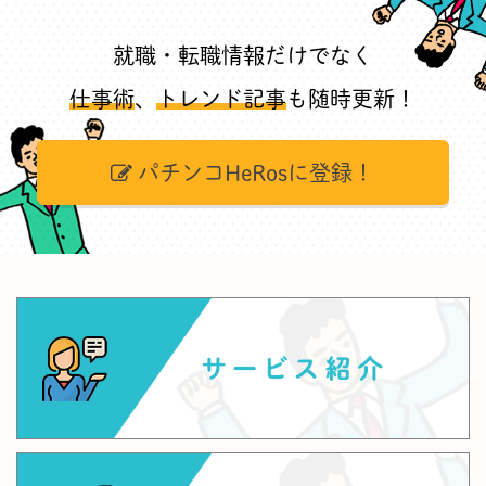
就職・転職情報だけでなく
仕事術
、
トレンド記事
も随時更新！
パチンコHeRosに登録！