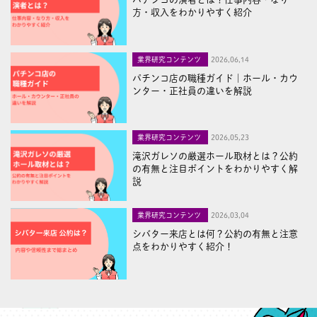
方・収入をわかりやすく紹介
業界研究コンテンツ
2026,06,14
パチンコ店の職種ガイド｜ホール・カウ
ンター・正社員の違いを解説
業界研究コンテンツ
2026,05,23
滝沢ガレソの厳選ホール取材とは？公約
の有無と注目ポイントをわかりやすく解
説
業界研究コンテンツ
2026,03,04
シバター来店とは何？公約の有無と注意
点をわかりやすく紹介！