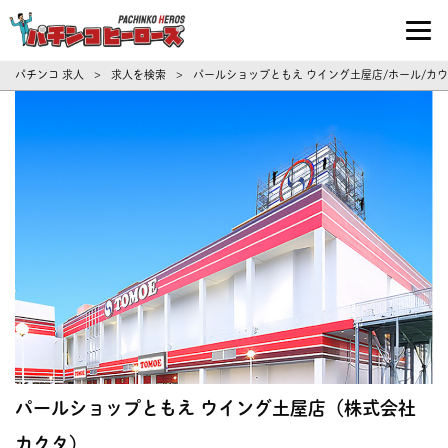
パチンコ求人・転職ならパチンコヒーロ
パチンコ 求人
求人を検索
パールショップともえ ウイング土屋店/ホール/カ
>
>
パールショップともえ ウイング土屋店（株式会社
カクタ）