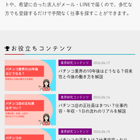
トや、希望に合った求人がメール・LINEで届くので、多忙な
方でも登録するだけで手間なく仕事を探すことができます。
お役立ちコンテンツ
業界研究コンテンツ
2026,06,17
パチンコ業界の10年後はどうなる？将来
性と今後の働き方を解説
業界研究コンテンツ
2026,06,16
パチンコ店の正社員はきつい？仕事内
容・年収・1日の流れのリアルを解説
業界研究コンテンツ
2026,06,15
パチンコの演者とは？仕事内容・なり