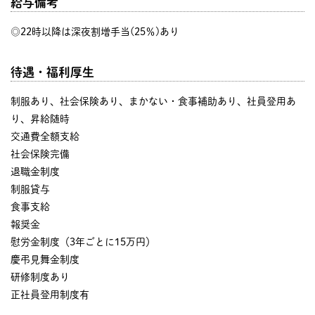
給与備考
◎22時以降は深夜割増手当(25％)あり
待遇・福利厚生
制服あり、社会保険あり、まかない・食事補助あり、社員登用あ
り、昇給随時
交通費全額支給
社会保険完備
退職金制度
制服貸与
食事支給
報奨金
慰労金制度（3年ごとに15万円）
慶弔見舞金制度
研修制度あり
正社員登用制度有