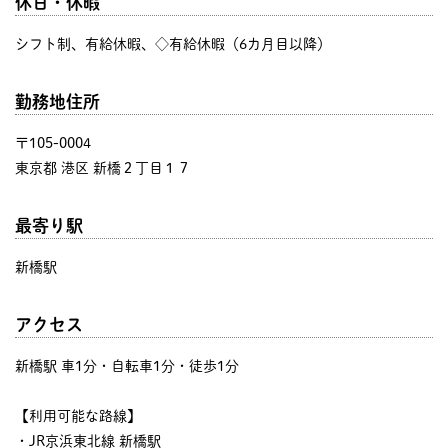
休日・休暇
シフト制、有給休暇、◇有給休暇（6カ月目以降）
勤務地住所
〒105-0004
東京都 港区 新橋２丁目１７
最寄り駅
新橋駅
アクセス
新橋駅 車1分・自転車1分・徒歩1分
【利用可能な路線】
・JR京浜東北線 新橋駅