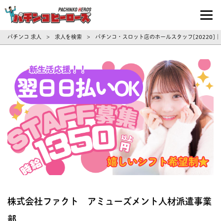
パチンコ求人・転職ならパチンコヒーロ
パチンコ 求人
求人を検索
パチンコ・スロット店のホールスタッフ[20220]
>
>
株式会社ファクト アミューズメント人材派遣事業
部