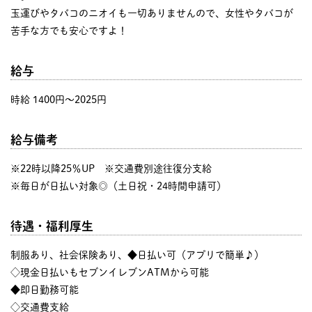
玉運びやタバコのニオイも一切ありませんので、女性やタバコが
苦手な方でも安心ですよ！
給与
時給 1400円〜2025円
給与備考
※22時以降25％UP ※交通費別途往復分支給
※毎日が日払い対象◎（土日祝・24時間申請可）
待遇・福利厚生
制服あり、社会保険あり、◆日払い可（アプリで簡単♪）
◇現金日払いもセブンイレブンATMから可能
◆即日勤務可能
◇交通費支給