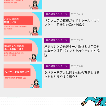
業界研究コンテンツ
2026,06,14
パチンコ店の職種ガイド｜ホール・カウ
ンター・正社員の違いを解説
業界研究コンテンツ
2026,05,23
滝沢ガレソの厳選ホール取材とは？公約
の有無と注目ポイントをわかりやすく解
説
業界研究コンテンツ
2026,03,04
シバター来店とは何？公約の有無と注意
点をわかりやすく紹介！