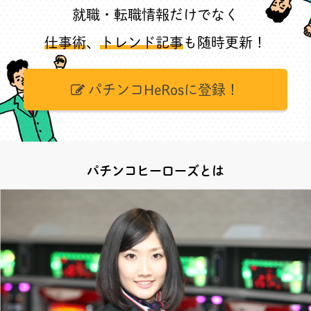
就職・転職情報だけでなく
仕事術
、
トレンド記事
も随時更新！
パチンコHeRosに登録！
パチンコヒーローズとは