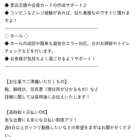
◆ 景品交換や会員カードの作成サポート♪
◆ コンビニなどレジ経験があれば、似た業務なのですぐに慣れま
すよ！
---------------------------------------------------
◇ ホール ◇
◆ ホールの巡回や簡単な遊技台エラー対応、台のお掃除やトイレ
チェックなどを行います。
◆ お客様が気持ちよく過ごせるようサポート！
---------------------------------------------------
【お仕事でご準備いただくもの】
靴、腕時計、住民票（現住所が分かるもの）など
詳細に関しては採用後にお伝えいたします！
【高時給×日払いOK】
急な出費にも安心な日払い制度アリ！
週4日以上ガッツリ勤務したいなどの希望をまずはお聞かせくださ
い。