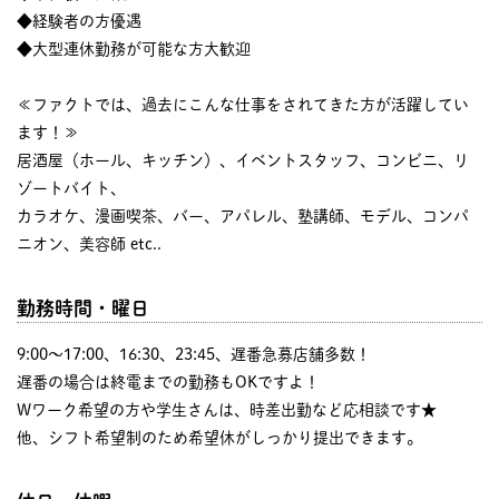
◆経験者の方優遇
◆大型連休勤務が可能な方大歓迎
≪ファクトでは、過去にこんな仕事をされてきた方が活躍してい
ます！≫
居酒屋（ホール、キッチン）、イベントスタッフ、コンビニ、リ
ゾートバイト、
カラオケ、漫画喫茶、バー、アパレル、塾講師、モデル、コンパ
ニオン、美容師 etc..
勤務時間・曜日
9:00〜17:00、16:30、23:45、遅番急募店舗多数！
遅番の場合は終電までの勤務もOKですよ！
Wワーク希望の方や学生さんは、時差出勤など応相談です★
他、シフト希望制のため希望休がしっかり提出できます。