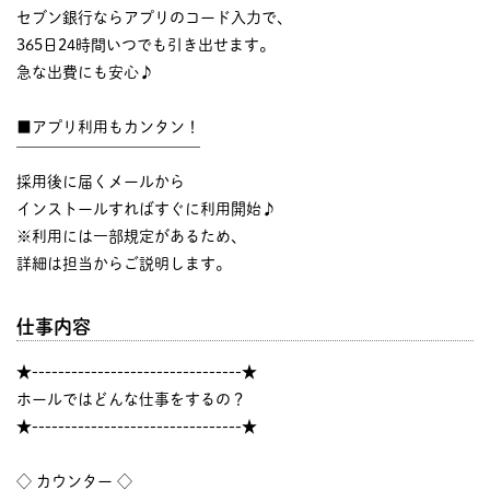
セブン銀行ならアプリのコード入力で、
365日24時間いつでも引き出せます。
急な出費にも安心♪
■アプリ利用もカンタン！
￣￣￣￣￣￣￣￣￣￣￣￣
採用後に届くメールから
インストールすればすぐに利用開始♪
※利用には一部規定があるため、
詳細は担当からご説明します。
仕事内容
★--------------------------------★
ホールではどんな仕事をするの？
★--------------------------------★
◇ カウンター ◇