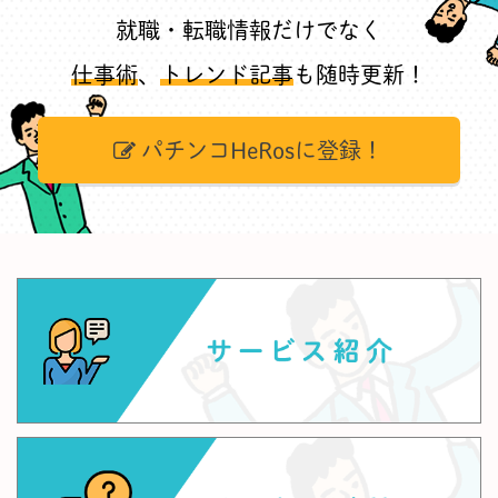
就職・転職情報だけでなく
仕事術
、
トレンド記事
も随時更新！
パチンコHeRosに登録！