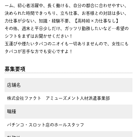
ーム、初心者活躍中、長く働ける、自分の都合に合わせやすい、
決められた時間できっちり、立ち仕事、お客様との対話は多い、
力仕事が少ない、知識・経験不要、【高時給×力仕事なし】
その他、週末と平日少しだけ、ガッツリ勤務したいなど…希望の
シフトをまずはお聞かせください！
玉運びや煙たいタバコのニオイも一切ありませんので、女性にも
タバコが苦手な方でも安心ですよ！
募集要項
店舗名
株式会社ファクト アミューズメント人材派遣事業部
職種
パチンコ・スロット店のホールスタッフ