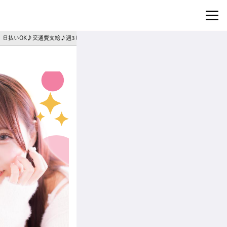
上】日払いOK♪交通費支給♪週3日～シフト相談◎