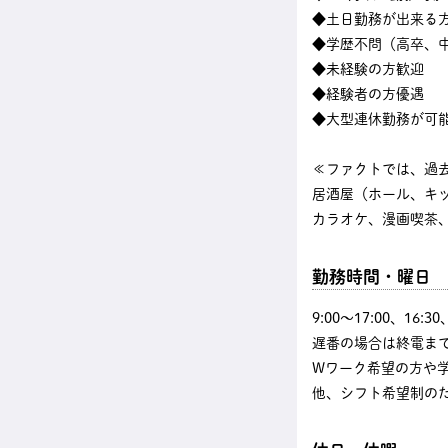
◆土日勤務が出来る
◆学歴不問（高卒、中
◆未経験の方歓迎
◆経験者の方優遇
◆大型連休勤務が可
≪ファクトでは、過
居酒屋（ホール、キ
カラオケ、漫画喫茶、
勤務時間・曜日
9:00〜17:00、16
遅番の場合は終電まで
Wワーク希望の方や
他、シフト希望制の