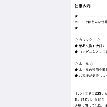
仕事内容
★--------------------
ホールではどんな仕
★--------------------
◇ カウンター ◇
◆ 景品交換や会員カ
◆ コンビニなどレ
----------------------
◇ ホール ◇
◆ ホールの巡回や
◆ お客様が気持ちよ
----------------------
【お仕事でご準備い
靴、腕時計、住民票
詳細に関しては採用