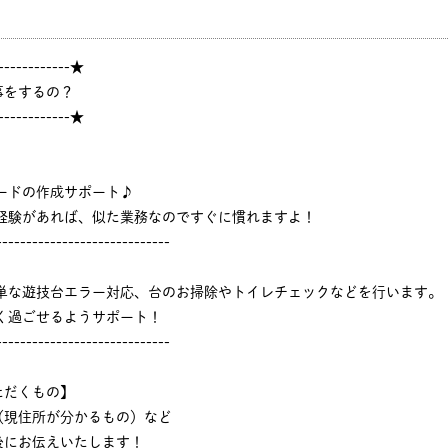
------------★
事をするの？
------------★
ードの作成サポート♪
ジ経験があれば、似た業務なのですぐに慣れますよ！
-----------------------------
簡単な遊技台エラー対応、台のお掃除やトイレチェックなどを行います。
く過ごせるようサポート！
-----------------------------
ただくもの】
（現住所が分かるもの）など
後にお伝えいたします！