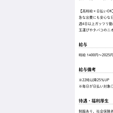
【高時給×日払いOK
急な出費にも安心な
週4日以上ガッツリ
玉運びやタバコのニ
給与
時給 1400円〜2025
給与備考
※22時以降25％U
※毎日が日払い対象◎
待遇・福利厚生
制服あり、社会保険