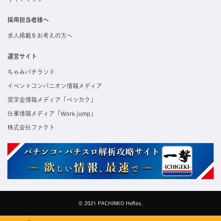
採用担当者様へ
求人掲載をお考えの方へ
運営サイト
ちゃみパチランド
イベントコンパニオン情報メディア
奨学金情報メディア「ベッカク」
仕事情報メディア「Work jump」
株式会社ファクト
© 2021 PACHINKO HeRos.