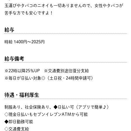
玉運びやタバコのニオイも一切ありませんので、女性やタバコが
苦手な方でも安心ですよ！
給与
時給 1400円〜2025円
給与備考
※22時以降25％UP ※交通費別途往復分支給
※毎日が日払い対象◎（土日祝・24時間申請可）
待遇・福利厚生
制服あり、社会保険あり、◆日払い可（アプリで簡単♪）
◇現金日払いもセブンイレブンATMから可能
◆即日勤務可能
◇交通費支給