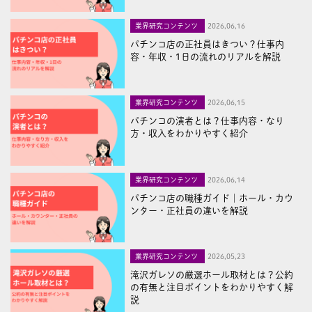
業界研究コンテンツ
2026,06,16
パチンコ店の正社員はきつい？仕事内
容・年収・1日の流れのリアルを解説
業界研究コンテンツ
2026,06,15
パチンコの演者とは？仕事内容・なり
方・収入をわかりやすく紹介
業界研究コンテンツ
2026,06,14
パチンコ店の職種ガイド｜ホール・カウ
ンター・正社員の違いを解説
業界研究コンテンツ
2026,05,23
滝沢ガレソの厳選ホール取材とは？公約
の有無と注目ポイントをわかりやすく解
説