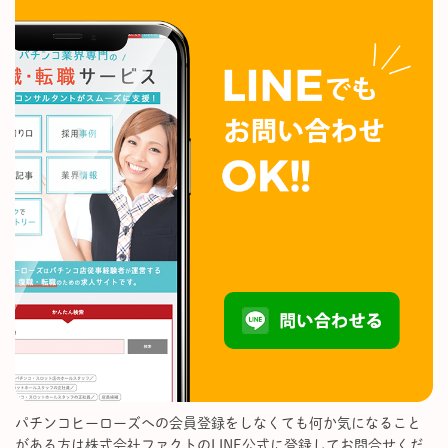
パチンコヒーローズへの会員登録をしなくても何か気になること
がある方は株式会社ファクトのLINE公式に登録してお問合せくだ