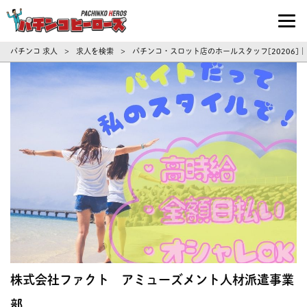
パチンコ求人・転職ならパチンコヒーロ
パチンコ 求人
求人を検索
パチンコ・スロット店のホールスタッフ[20206]
>
>
株式会社ファクト アミューズメント人材派遣事業
部