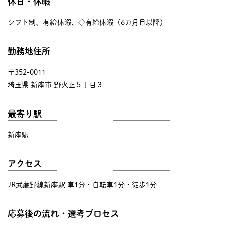
休日・休暇
シフト制、有給休暇、◇有給休暇（6カ月目以降）
勤務地住所
〒352-0011
埼玉県 新座市 野火止５丁目３
最寄り駅
新座駅
アクセス
JR武蔵野線新座駅 車1分・自転車1分・徒歩1分
応募後の流れ・選考プロセス