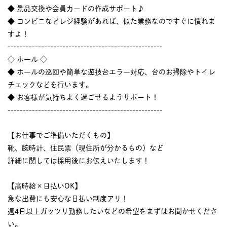
◆ 景品交換や会員カードの作成サポート♪
◆ コンビニなどレジ経験があれば、似た業務なのですぐに慣れま
すよ！
---------------------------------------------------
◇ ホール ◇
◆ ホールの巡回や簡単な遊技台エラー対応、台のお掃除やトイレ
チェックなどを行います。
◆ お客様が気持ちよく過ごせるようサポート！
---------------------------------------------------
【お仕事でご準備いただくもの】
靴、腕時計、住民票（現住所が分かるもの）など
詳細に関しては採用後にお伝えいたします！
【高時給×日払いOK】
急な出費にも安心な日払い制度アリ！
週4日以上ガッツリ勤務したいなどの希望をまずはお聞かせくださ
い。