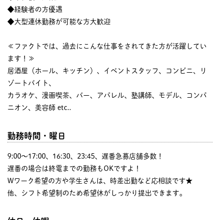
◆経験者の方優遇
◆大型連休勤務が可能な方大歓迎
≪ファクトでは、過去にこんな仕事をされてきた方が活躍してい
ます！≫
居酒屋（ホール、キッチン）、イベントスタッフ、コンビニ、リ
ゾートバイト、
カラオケ、漫画喫茶、バー、アパレル、塾講師、モデル、コンパ
ニオン、美容師 etc..
勤務時間・曜日
9:00〜17:00、16:30、23:45、遅番急募店舗多数！
遅番の場合は終電までの勤務もOKですよ！
Wワーク希望の方や学生さんは、時差出勤など応相談です★
他、シフト希望制のため希望休がしっかり提出できます。