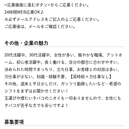
<応募画面に進むボタン>からご応募ください。
24時間WEB応募OK♪
※必ずメールアドレスをご記入の上ご応募ください。
ご応募後は、メールをご確認ください。
その他・企業の魅力
20代活躍中、30代活躍中、女性が多い、賑やかな職場、アットホ
ーム、初心者活躍中、長く働ける、自分の都合に合わせやすい、
決められた時間できっちり、立ち仕事、お客様との対話は多い、
力仕事が少ない、知識・経験不要、【高時給×力仕事なし】
その他、週末と平日少しだけ、ガッツリ勤務したいなど…希望の
シフトをまずはお聞かせください！
玉運びや煙たいタバコのニオイも一切ありませんので、女性にも
タバコが苦手な方でも安心ですよ！
募集要項