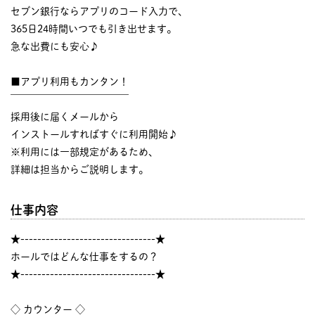
セブン銀行ならアプリのコード入力で、
365日24時間いつでも引き出せます。
急な出費にも安心♪
■アプリ利用もカンタン！
￣￣￣￣￣￣￣￣￣￣￣￣
採用後に届くメールから
インストールすればすぐに利用開始♪
※利用には一部規定があるため、
詳細は担当からご説明します。
仕事内容
★--------------------------------★
ホールではどんな仕事をするの？
★--------------------------------★
◇ カウンター ◇