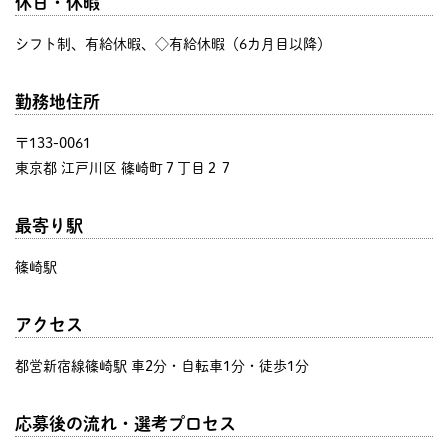
休日・休暇
シフト制、有給休暇、◇有給休暇（6カ月目以降）
勤務地住所
〒133-0061
東京都 江戸川区 篠崎町７丁目２７
最寄り駅
篠崎駅
アクセス
都営新宿線篠崎駅 車2分・自転車1分・徒歩1分
応募後の流れ・選考プロセス