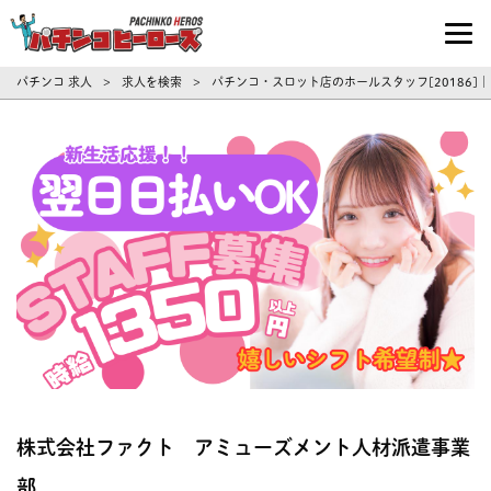
パチンコ求人・転職ならパチンコヒーロ
パチンコ 求人
求人を検索
パチンコ・スロット店のホールスタッフ[20186]
>
>
株式会社ファクト アミューズメント人材派遣事業
部