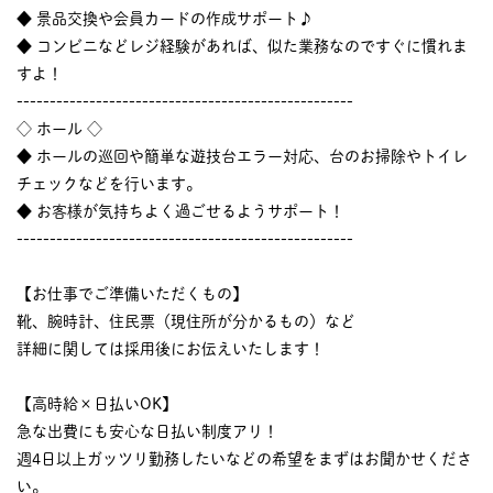
◆ 景品交換や会員カードの作成サポート♪
◆ コンビニなどレジ経験があれば、似た業務なのですぐに慣れま
すよ！
---------------------------------------------------
◇ ホール ◇
◆ ホールの巡回や簡単な遊技台エラー対応、台のお掃除やトイレ
チェックなどを行います。
◆ お客様が気持ちよく過ごせるようサポート！
---------------------------------------------------
【お仕事でご準備いただくもの】
靴、腕時計、住民票（現住所が分かるもの）など
詳細に関しては採用後にお伝えいたします！
【高時給×日払いOK】
急な出費にも安心な日払い制度アリ！
週4日以上ガッツリ勤務したいなどの希望をまずはお聞かせくださ
い。