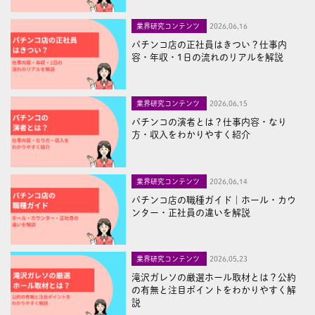
業界研究コンテンツ
2026,06,16
パチンコ店の正社員はきつい？仕事内
容・年収・1日の流れのリアルを解説
業界研究コンテンツ
2026,06,15
パチンコの演者とは？仕事内容・なり
方・収入をわかりやすく紹介
業界研究コンテンツ
2026,06,14
パチンコ店の職種ガイド｜ホール・カウ
ンター・正社員の違いを解説
業界研究コンテンツ
2026,05,23
滝沢ガレソの厳選ホール取材とは？公約
の有無と注目ポイントをわかりやすく解
説