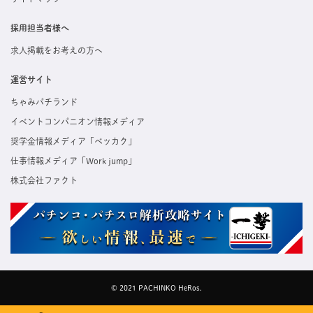
採用担当者様へ
求人掲載をお考えの方へ
運営サイト
ちゃみパチランド
イベントコンパニオン情報メディア
奨学金情報メディア「ベッカク」
仕事情報メディア「Work jump」
株式会社ファクト
© 2021 PACHINKO HeRos.