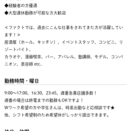
◆経験者の方優遇
◆大型連休勤務が可能な方大歓迎
≪ファクトでは、過去にこんな仕事をされてきた方が活躍してい
ます！≫
居酒屋（ホール、キッチン）、イベントスタッフ、コンビニ、リ
ゾートバイト、
カラオケ、漫画喫茶、バー、アパレル、塾講師、モデル、コンパ
ニオン、美容師 etc..
勤務時間・曜日
9:00〜17:00、16:30、23:45、遅番急募店舗多数！
遅番の場合は終電までの勤務もOKですよ！
Wワーク希望の方や学生さんは、時差出勤など応相談です★
他、シフト希望制のため希望休がしっかり提出できます。