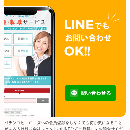
パチンコヒーローズへの会員登録をしなくても何か気になること
がある方は株式会社ファクトのLINE公式に登録してお問合せくだ