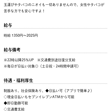
玉運びやタバコのニオイも一切ありませんので、女性やタバコが
苦手な方でも安心ですよ！
給与
時給 1350円〜2025円
給与備考
※22時以降25％UP ※交通費別途往復分支給
※毎日が日払い対象◎（土日祝・24時間申請可）
待遇・福利厚生
制服あり、社会保険あり、◆日払い可（アプリで簡単♪）
◇現金日払いもセブンイレブンATMから可能
◆即日勤務可能
◇交通費支給