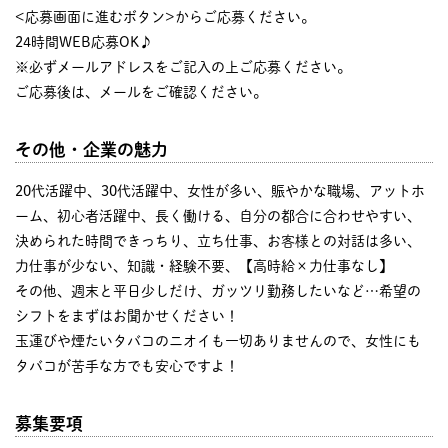
<応募画面に進むボタン>からご応募ください。
24時間WEB応募OK♪
※必ずメールアドレスをご記入の上ご応募ください。
ご応募後は、メールをご確認ください。
その他・企業の魅力
20代活躍中、30代活躍中、女性が多い、賑やかな職場、アットホ
ーム、初心者活躍中、長く働ける、自分の都合に合わせやすい、
決められた時間できっちり、立ち仕事、お客様との対話は多い、
力仕事が少ない、知識・経験不要、【高時給×力仕事なし】
その他、週末と平日少しだけ、ガッツリ勤務したいなど…希望の
シフトをまずはお聞かせください！
玉運びや煙たいタバコのニオイも一切ありませんので、女性にも
タバコが苦手な方でも安心ですよ！
募集要項