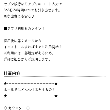
セブン銀行ならアプリのコード入力で、
365日24時間いつでも引き出せます。
急な出費にも安心♪
■アプリ利用もカンタン！
￣￣￣￣￣￣￣￣￣￣￣￣
採用後に届くメールから
インストールすればすぐに利用開始♪
※利用には一部規定があるため、
詳細は担当からご説明します。
仕事内容
★--------------------------------★
ホールではどんな仕事をするの？
★--------------------------------★
◇ カウンター ◇