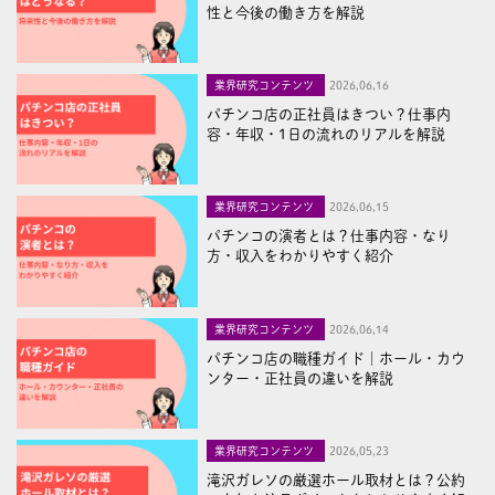
性と今後の働き方を解説
業界研究コンテンツ
2026,06,16
パチンコ店の正社員はきつい？仕事内
容・年収・1日の流れのリアルを解説
業界研究コンテンツ
2026,06,15
パチンコの演者とは？仕事内容・なり
方・収入をわかりやすく紹介
業界研究コンテンツ
2026,06,14
パチンコ店の職種ガイド｜ホール・カウ
ンター・正社員の違いを解説
業界研究コンテンツ
2026,05,23
滝沢ガレソの厳選ホール取材とは？公約