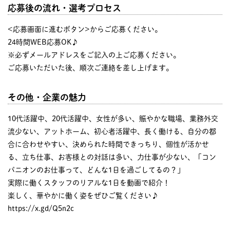
応募後の流れ・選考プロセス
<応募画面に進むボタン>からご応募ください。
24時間WEB応募OK♪
※必ずメールアドレスをご記入の上ご応募ください。
ご応募いただいた後、順次ご連絡を差し上げます。
その他・企業の魅力
10代活躍中、20代活躍中、女性が多い、賑やかな職場、業務外交
流少ない、アットホーム、初心者活躍中、長く働ける、自分の都
合に合わせやすい、決められた時間できっちり、個性が活かせ
る、立ち仕事、お客様との対話は多い、力仕事が少ない、「コン
パニオンのお仕事って、どんな1日を過ごしてるの？」
実際に働くスタッフのリアルな1日を動画で紹介！
楽しく、華やかに働く姿をぜひご覧ください♪
https://x.gd/Q5n2c