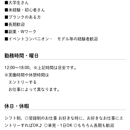
■大学生さん
■未経験・初心者さん
■ブランクのある方
■長期歓迎
■副業・Wワーク
■イベントコンパニオン・ モデル等の経験者歓迎
勤務時間・曜日
12:00〜18:00、※上記時間は目安です。
※実働時間や休憩時間は
エントリーする
お仕事によって異なります。
休日・休暇
シフト制、◎登録制のお仕事 お好きな時に、お好きなお仕事にエ
ントリーすればOK♪ ◎単発・1日OK ◎もちろん長期も歓迎