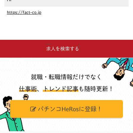
https://fact-co.jp
求人を検索する
就職・転職情報だけでなく
仕事術
、
トレンド記事
も随時更新！
パチンコHeRosに登録！