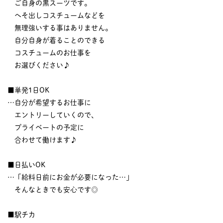
ご自身の黒スーツです。
へそ出しコスチュームなどを
無理強いする事はありません。
自分自身が着ることのできる
コスチュームのお仕事を
お選びください♪
■単発1日OK
…自分が希望するお仕事に
エントリーしていくので、
プライベートの予定に
合わせて働けます♪
■日払いOK
…「給料日前にお金が必要になった…」
そんなときでも安心です◎
■駅チカ