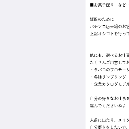
■お菓子配り など
販促のために
パチンコ店来場のお
上記オシゴトを行っ
他にも、選べるお仕
たくさんご用意して
・タバコのプロモー
・各種サンプリング
・企業カタログモデ
自分の好きなお仕事
選んでくださいね♪
人前に出たり、メイ
自分磨きをしたい方