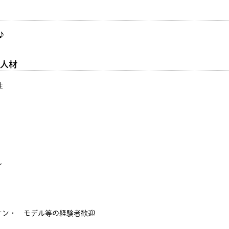
♪
人材
性
ん
オン・ モデル等の経験者歓迎