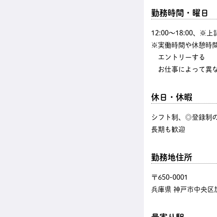
勤務時間・曜日
12:00〜18:00、
※実働時間や休憩時
エントリーする
お仕事によって異な
休日・休暇
シフト制、◎登録制の
長期も歓迎
勤務地住所
〒650-0001
兵庫県 神戸市中央区