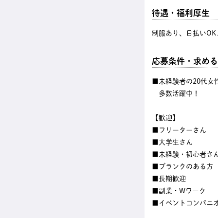
待遇・福利厚生
制服あり、日払いOK
応募条件・求める
■未経験者の20代女
多数活躍中！
【歓迎】
■フリーターさん
■大学生さん
■未経験・初心者さ
■ブランクのある方
■長期歓迎
■副業・Wワーク
■イベントコンパニ