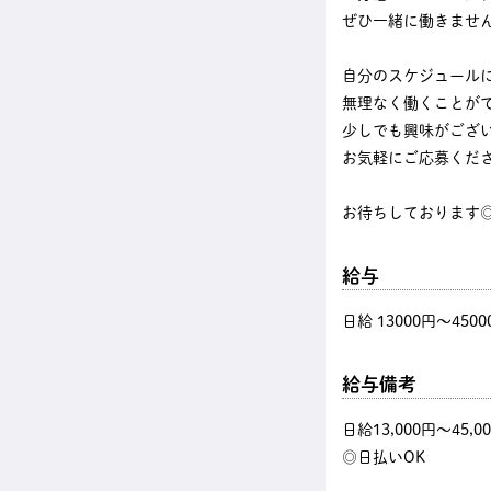
ぜひ一緒に働きませ
自分のスケジュール
無理なく働くことが
少しでも興味がござ
お気軽にご応募くだ
お待ちしております
給与
日給 13000円〜4500
給与備考
日給13,000円～45,0
◎日払いOK