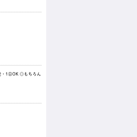
・1日OK ◎もちろん