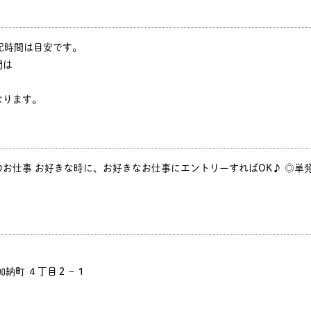
※上記時間は目安です。
間は
ります。
お仕事 お好きな時に、お好きなお仕事にエントリーすればOK♪ ◎単発
加納町 ４丁目２－１