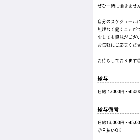
ぜひ一緒に働きませ
自分のスケジュール
無理なく働くことが
少しでも興味がござ
お気軽にご応募くだ
お待ちしております
給与
日給 13000円〜4500
給与備考
日給13,000円～45,0
◎日払いOK