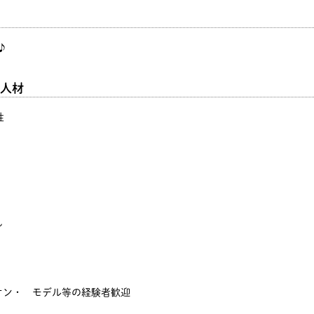
♪
人材
性
ん
オン・ モデル等の経験者歓迎