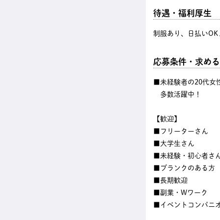
待遇・福利厚生
制服あり、日払いOK
応募条件・求める
■未経験者の20代女
多数活躍中！
【歓迎】
■フリーターさん
■大学生さん
■未経験・初心者さ
■ブランクのある方
■長期歓迎
■副業・Wワーク
■イベントコンパニ