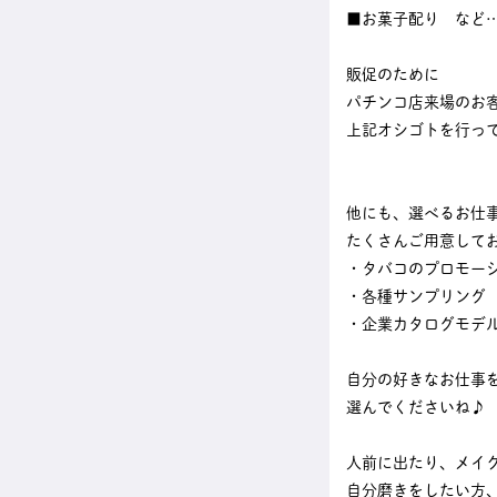
■お菓子配り など
販促のために
パチンコ店来場のお
上記オシゴトを行っ
他にも、選べるお仕
たくさんご用意して
・タバコのプロモー
・各種サンプリング
・企業カタログモデ
自分の好きなお仕事
選んでくださいね♪
人前に出たり、メイ
自分磨きをしたい方