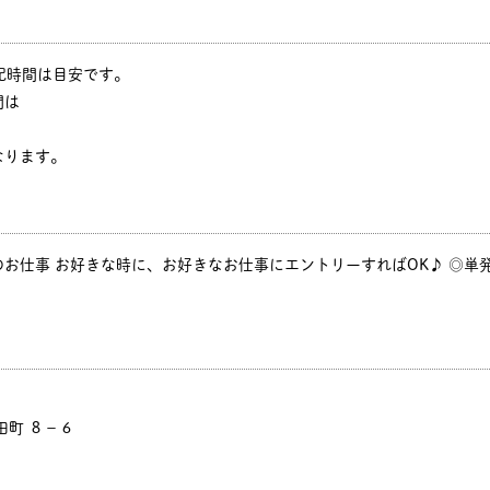
※上記時間は目安です。
間は
ります。
お仕事 お好きな時に、お好きなお仕事にエントリーすればOK♪ ◎単発
田町 ８－６