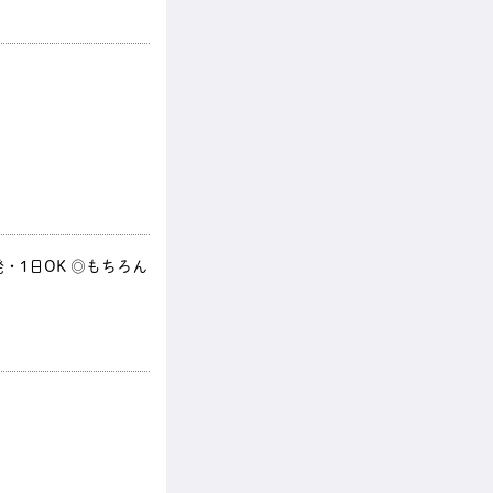
・1日OK ◎もちろん