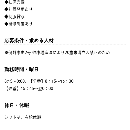
◆社保完備
◆社員登用あり
◆制服貸与
◆研修制度あり
応募条件・求める人材
※例外事由2号 健康増進法により20歳未満立入禁止のため
勤務時間・曜日
8:15〜0:00、【早番】8：15～16：30
【遅番】15：45～翌0：00
休日・休暇
シフト制、有給休暇