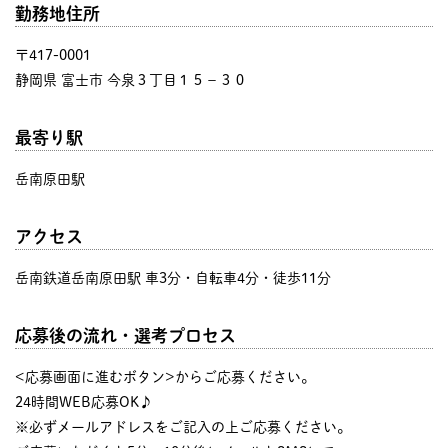
勤務地住所
〒417-0001
静岡県 富士市 今泉３丁目１５−３０
最寄り駅
岳南原田駅
アクセス
岳南鉄道岳南原田駅 車3分・自転車4分・徒歩11分
応募後の流れ・選考プロセス
<応募画面に進むボタン>からご応募ください。
24時間WEB応募OK♪
※必ずメールアドレスをご記入の上ご応募ください。