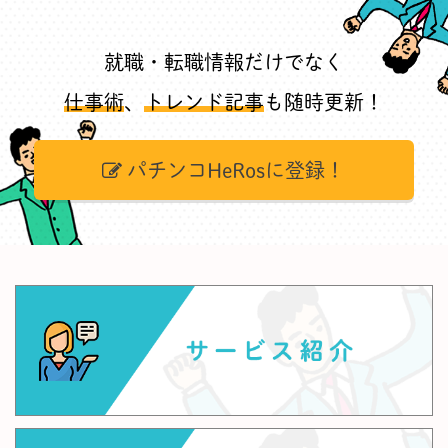
就職・転職情報だけでなく
仕事術
、
トレンド記事
も随時更新！
パチンコHeRosに登録！