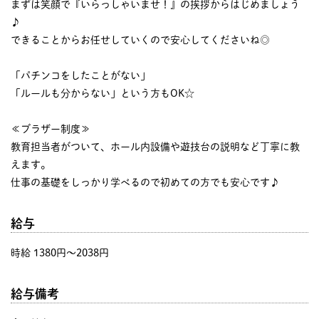
まずは笑顔で『いらっしゃいませ！』の挨拶からはじめましょう
♪
できることからお任せしていくので安心してくださいね◎
「パチンコをしたことがない」
「ルールも分からない」という方もOK☆
≪ブラザー制度≫
教育担当者がついて、ホール内設備や遊技台の説明など丁寧に教
えます。
仕事の基礎をしっかり学べるので初めての方でも安心です♪
給与
時給 1380円〜2038円
給与備考