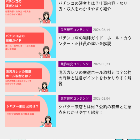
パチンコの演者とは？仕事内容・なり
方・収入をわかりやすく紹介
業界研究コンテンツ
2026,06,14
パチンコ店の職種ガイド｜ホール・カウ
ンター・正社員の違いを解説
業界研究コンテンツ
2026,05,23
滝沢ガレソの厳選ホール取材とは？公約
の有無と注目ポイントをわかりやすく解
説
業界研究コンテンツ
2026,03,04
シバター来店とは何？公約の有無と注意
点をわかりやすく紹介！