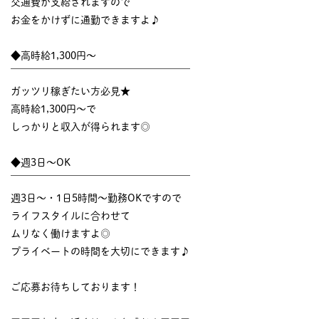
交通費が支給されますので
お金をかけずに通勤できますよ♪
◆高時給1,300円～
￣￣￣￣￣￣￣￣￣￣￣￣￣￣￣￣￣￣
ガッツリ稼ぎたい方必見★
高時給1,300円～で
しっかりと収入が得られます◎
◆週3日～OK
￣￣￣￣￣￣￣￣￣￣￣￣￣￣￣￣￣￣
週3日～・1日5時間～勤務OKですので
ライフスタイルに合わせて
ムリなく働けますよ◎
プライベートの時間を大切にできます♪
ご応募お待ちしております！