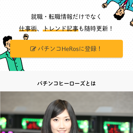
就職・転職情報だけでなく
仕事術
、
トレンド記事
も随時更新！
パチンコHeRosに登録！
パチンコヒーローズとは