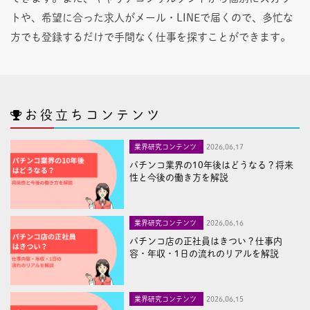
トや、希望に合った求人がメール・LINEで届くので、多忙な
方でも登録するだけで手間なく仕事を探すことができます。
お役立ちコンテンツ
業界研究コンテンツ
2026,06,17
パチンコ業界の10年後はどうなる？将来
性と今後の働き方を解説
業界研究コンテンツ
2026,06,16
パチンコ店の正社員はきつい？仕事内
容・年収・1日の流れのリアルを解説
業界研究コンテンツ
2026,06,15