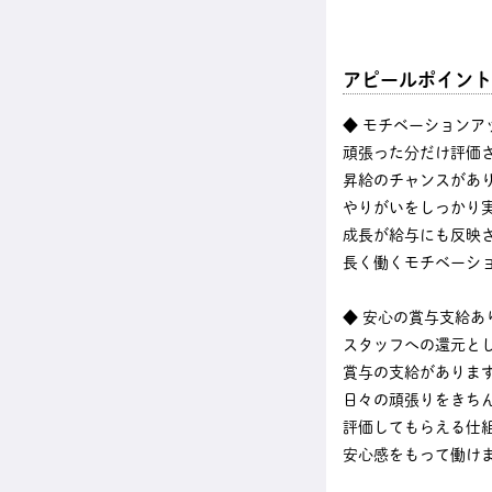
アピールポイント
◆ モチベーションア
頑張った分だけ評価
昇給のチャンスがあ
やりがいをしっかり
成長が給与にも反映
長く働くモチベーシ
◆ 安心の賞与支給あ
スタッフへの還元と
賞与の支給がありま
日々の頑張りをきち
評価してもらえる仕
安心感をもって働け