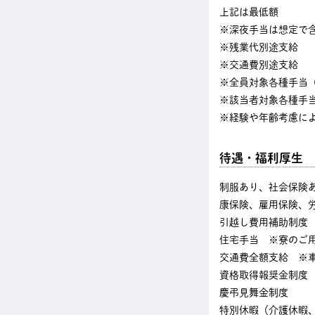
上記は最低額
※深夜手当は想定で含む
※残業代別途支給
※交通費別途支給
※全員対象各種手当
※該当者対象各種手
※経験や年齢考慮に
待遇・福利厚生
制服あり、社会保険
康保険、雇用保険、
引越し費用補助制度 
住宅手当 ※寮のご
交通費全額支給 ※
資格取得報奨金制度
慶弔見舞金制度
特別休暇（介護休暇