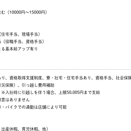
（10000円～15000円）
（住宅手当、現場手当）
当（役職手当、資格手当）
よる基本給アップ有り
あり、資格取得支援制度、寮・社宅・住宅手当あり、資格手当、社会保
労災保険）、引っ越し費用補助
※入社時に引越しを伴う場合、上限50,005円まで支給
用意はありません
車・バイクでの通勤は店舗により可能
、出産休暇、育児休暇、他）