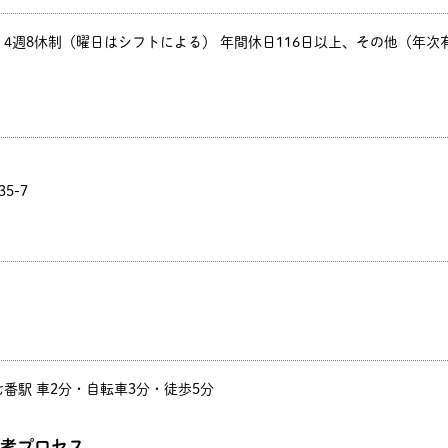
4週8休制（曜日はシフトによる） 年間休日116日以上、その他（年次
5-7
番駅 車2分・自転車3分・徒歩5分
考プロセス