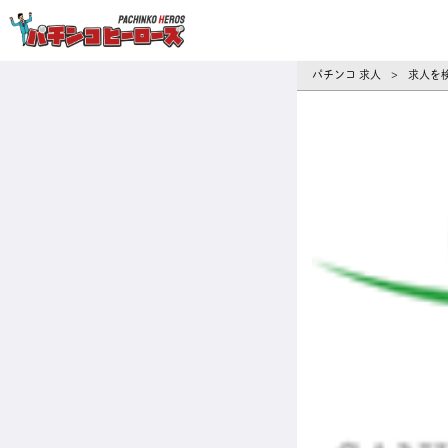
パチンコ求人・転職ならパチンコヒーロ
パチンコ 求人
求人を
>