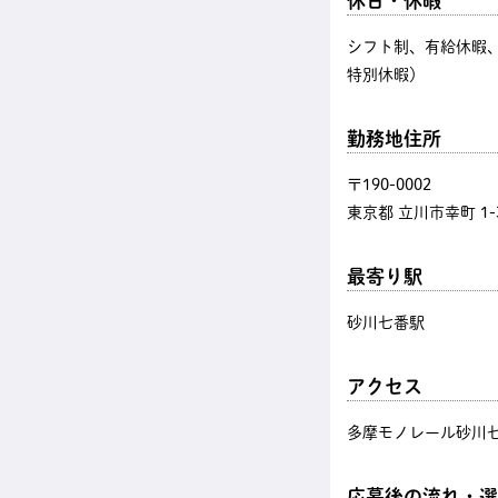
休日・休暇
シフト制、有給休暇、
特別休暇）
勤務地住所
〒190-0002
東京都 立川市幸町 1-3
最寄り駅
砂川七番駅
アクセス
多摩モノレール砂川七
応募後の流れ・選