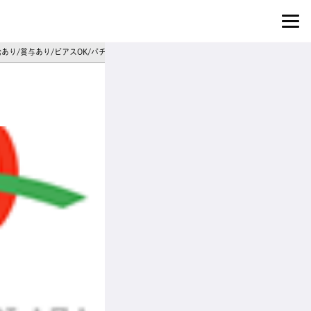
給あり/賞与あり/ピアスOK/パチンコ・スロット店スタッフ