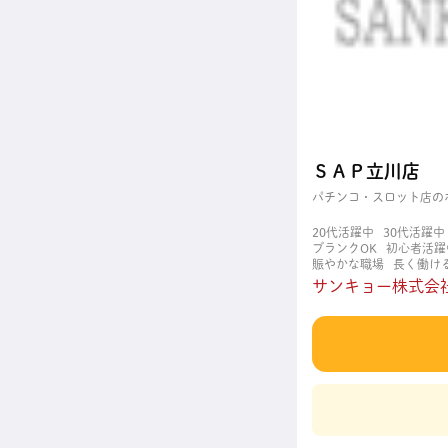
ＳＡＰ立川店
パチンコ・スロット店の
20代活躍中
30代活躍中
ブランクOK
初心者活躍
賑やかな職場
長く働け
サンキョー株式会社