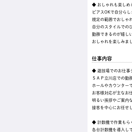
◆ おしゃれも楽しめ
ピアスOKで自分らし
規定の範囲でおしゃれ
自分のスタイルでの
勤務できるのが嬉し
おしゃれを楽しみま
仕事内容
◆ 遊技場でのお仕事
ＳＡＰ立川店での勤
ホールやカウンター
お客様対応が主なお
明るい挨拶やご案内
接客を中心にお任せ
◆ 計数機で作業もら
各台計数機を導入し