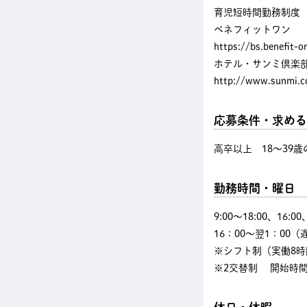
育児短時間勤務制度
ベネフィットワン
https://bs.benefit-o
ホテル・サンミ倶楽
http://www.sunmi.co
応募条件・求める
高卒以上 18～39
勤務時間・曜日
9:00〜18:00、16:
16：00～翌1：00（
※シフト制（実働8時
※2交替制 開始時