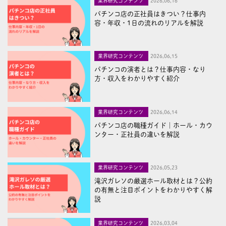
業界研究コンテンツ
2026,06,16
パチンコ店の正社員はきつい？仕事内
容・年収・1日の流れのリアルを解説
業界研究コンテンツ
2026,06,15
パチンコの演者とは？仕事内容・なり
方・収入をわかりやすく紹介
業界研究コンテンツ
2026,06,14
パチンコ店の職種ガイド｜ホール・カウ
ンター・正社員の違いを解説
業界研究コンテンツ
2026,05,23
滝沢ガレソの厳選ホール取材とは？公約
の有無と注目ポイントをわかりやすく解
説
業界研究コンテンツ
2026,03,04