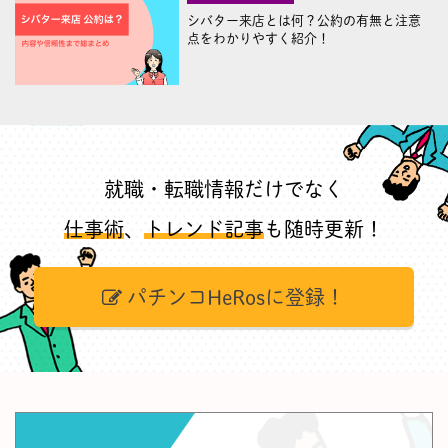
シバター来店とは何？公約の有無と注意
点をわかりやすく紹介！
就職・転職情報だけでなく
仕事術
、
トレンド記事
も随時更新！
パチンコHeRosに登録！