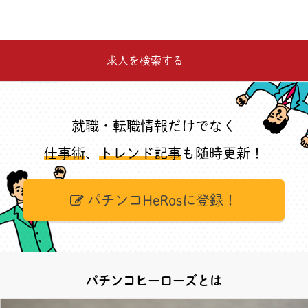
求人を検索する
就職・転職情報だけでなく
仕事術
、
トレンド記事
も随時更新！
パチンコHeRosに登録！
パチンコヒーローズとは