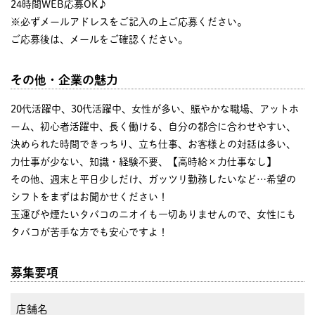
24時間WEB応募OK♪
※必ずメールアドレスをご記入の上ご応募ください。
ご応募後は、メールをご確認ください。
その他・企業の魅力
20代活躍中、30代活躍中、女性が多い、賑やかな職場、アットホ
ーム、初心者活躍中、長く働ける、自分の都合に合わせやすい、
決められた時間できっちり、立ち仕事、お客様との対話は多い、
力仕事が少ない、知識・経験不要、【高時給×力仕事なし】
その他、週末と平日少しだけ、ガッツリ勤務したいなど…希望の
シフトをまずはお聞かせください！
玉運びや煙たいタバコのニオイも一切ありませんので、女性にも
タバコが苦手な方でも安心ですよ！
募集要項
店舗名