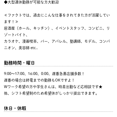
◆大型連休勤務が可能な方大歓迎
≪ファクトでは、過去にこんな仕事をされてきた方が活躍してい
ます！≫
居酒屋（ホール、キッチン）、イベントスタッフ、コンビニ、リ
ゾートバイト、
カラオケ、漫画喫茶、バー、アパレル、塾講師、モデル、コンパ
ニオン、美容師 etc..
勤務時間・曜日
9:00〜17:00、16:00、0:00、遅番急募店舗多数！
遅番の場合は終電までの勤務もOKですよ！
Wワーク希望の方や学生さんは、時差出勤など応相談です★
他、シフト希望制のため希望休がしっかり提出できます。
休日・休暇