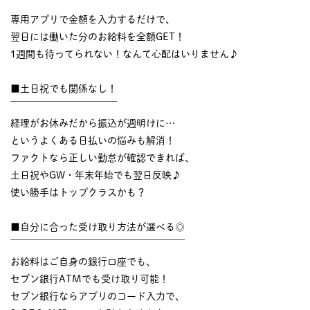
￣￣￣￣￣￣￣￣￣￣
専用アプリで金額を入力するだけで、
翌日には働いた分のお給料を全額GET！
1週間も待ってられない！なんて心配はいりません♪
■土日祝でも関係なし！
￣￣￣￣￣￣￣￣￣￣￣
経理がお休みだから振込が週明けに…
というよくある日払いの悩みも解消！
ファクトなら正しい勤怠が確認できれば、
土日祝やGW・年末年始でも翌日反映♪
使い勝手はトップクラスかも？
■自分に合った受け取り方法が選べる◎
￣￣￣￣￣￣￣￣￣￣￣￣￣￣￣￣￣￣
お給料はご自身の銀行口座でも、
セブン銀行ATMでも受け取り可能！
セブン銀行ならアプリのコード入力で、