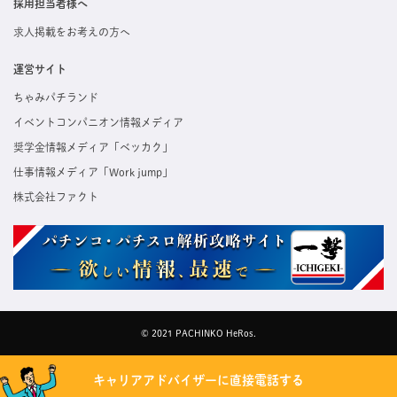
採用担当者様へ
求人掲載をお考えの方へ
運営サイト
ちゃみパチランド
イベントコンパニオン情報メディア
奨学金情報メディア「ベッカク」
仕事情報メディア「Work jump」
株式会社ファクト
© 2021 PACHINKO HeRos.
キャリアアドバイザーに直接電話する