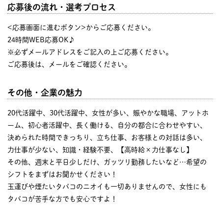
応募後の流れ・選考プロセス
<応募画面に進むボタン>からご応募ください。
24時間WEB応募OK♪
※必ずメールアドレスをご記入の上ご応募ください。
ご応募後は、メールをご確認ください。
その他・企業の魅力
20代活躍中、30代活躍中、女性が多い、賑やかな職場、アットホ
ーム、初心者活躍中、長く働ける、自分の都合に合わせやすい、
決められた時間できっちり、立ち仕事、お客様との対話は多い、
力仕事が少ない、知識・経験不要、【高時給×力仕事なし】
その他、週末と平日少しだけ、ガッツリ勤務したいなど…希望の
シフトをまずはお聞かせください！
玉運びや煙たいタバコのニオイも一切ありませんので、女性にも
タバコが苦手な方でも安心ですよ！