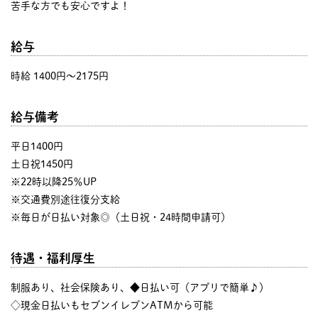
苦手な方でも安心ですよ！
給与
時給 1400円〜2175円
給与備考
平日1400円
土日祝1450円
※22時以降25％UP
※交通費別途往復分支給
※毎日が日払い対象◎（土日祝・24時間申請可）
待遇・福利厚生
制服あり、社会保険あり、◆日払い可（アプリで簡単♪）
◇現金日払いもセブンイレブンATMから可能