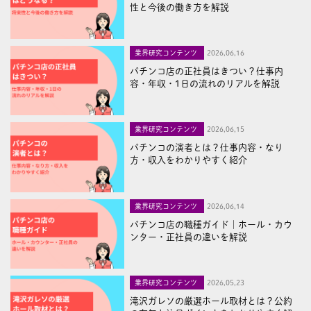
性と今後の働き方を解説
業界研究コンテンツ
2026,06,16
パチンコ店の正社員はきつい？仕事内
容・年収・1日の流れのリアルを解説
業界研究コンテンツ
2026,06,15
パチンコの演者とは？仕事内容・なり
方・収入をわかりやすく紹介
業界研究コンテンツ
2026,06,14
パチンコ店の職種ガイド｜ホール・カウ
ンター・正社員の違いを解説
業界研究コンテンツ
2026,05,23
滝沢ガレソの厳選ホール取材とは？公約