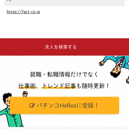
https://fact-co.jp
求人を検索する
就職・転職情報だけでなく
仕事術
、
トレンド記事
も随時更新！
パチンコHeRosに登録！