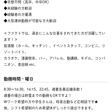
◆学歴不問（高卒、中卒OK）
◆未経験の方歓迎
◆経験者の方優遇
◆大型連休勤務が可能な方大歓迎
≪ファクトでは、過去にこんな仕事をされてきた方が活躍してい
ます！≫
居酒屋（ホール、キッチン）、イベントスタッフ、コンビニ、リ
ゾートバイト、
カラオケ、漫画喫茶、バー、アパレル、塾講師、モデル、コンパ
ニオン、美容師 etc..
勤務時間・曜日
8:30〜16:30、16:15、22:45、遅番急募店舗多数！
遅番の場合は終電までの勤務もOKですよ！
Wワーク希望の方や学生さんは、時差出勤など応相談です★
他、シフト希望制のため希望休がしっかり提出できます。