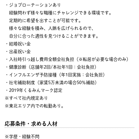
・ジョブローテーションあり
経験問わず様々な職種にチャレンジできる環境です。
定期的に希望を出すことが可能です。
様々な経験を積み、人脈を広げられるので、
自分に合った適性を見つけることができます。
・結婚祝い金
・出産祝い金
・入社時引っ越し費用全額会社負担（※転居が必要な場合のみ）
・健康診断（店舗年2回/本社年1回：会社負担）
・インフルエンザ予防接種（年1回実施：会社負担）
・社宅補助制度（家賃5万未満の場合50％補助）
・2019年くるみんマーク認定
※すべて社内規定あり
※東北エリア内での転勤あり。
応募条件・求める人材
※学歴・経験不問