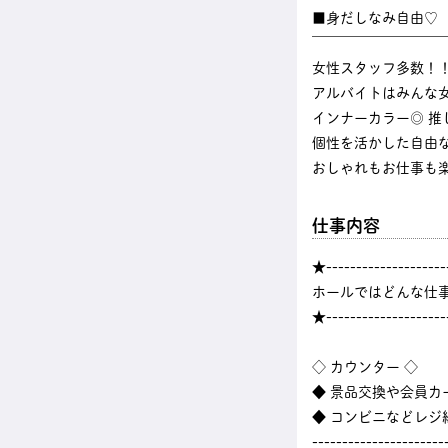
■身だしなみ自由♡
￣￣￣￣￣￣￣￣￣
女性スタッフ多数！
アルバイトはみんな
インナーカラー◎ 推
個性を活かした自由
おしゃれもお仕事も
仕事内容
★--------------------
ホールではどんな仕
★--------------------
◇ カウンター ◇
◆ 景品交換や会員カ
◆ コンビニなどレ
----------------------