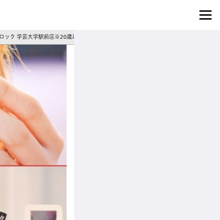
ロック 学芸大学駅前店※20歳以上】日払いOK♪