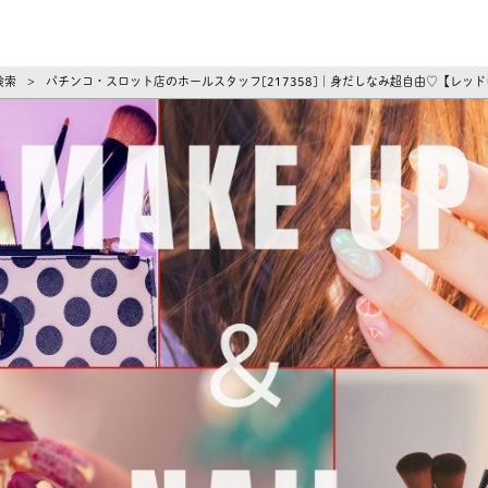
ーズ
検索
パチンコ・スロット店のホールスタッフ[217358]｜身だしなみ超自由♡【レッド
>