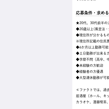
応募条件・求める
★20代、30代前半
◆20歳以上(風営法
◆現住所が分かるも
※現住所記載の住民
◆6か月以上勤務可能
◆土日勤務が出来る
◆学歴不問（高卒、中
◆未経験の方歓迎
◆経験者の方優遇
◆大型連休勤務が可
≪ファクトでは、過
居酒屋（ホール、キ
カラオケ、漫画喫茶、