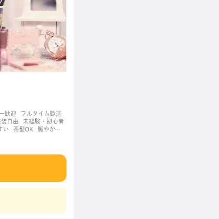
ー歓迎
フルタイム歓迎
服装自由
未経験・初心者
すい
茶髪OK
賑やかな