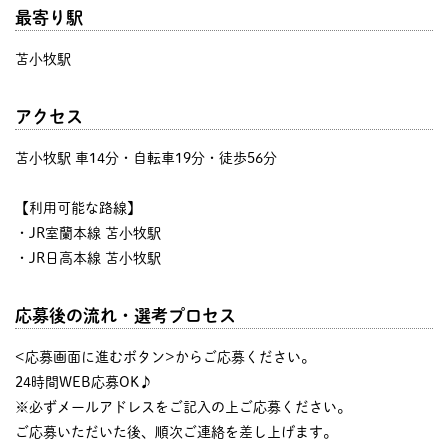
最寄り駅
苫小牧駅
アクセス
苫小牧駅 車14分・自転車19分・徒歩56分
【利用可能な路線】
・JR室蘭本線 苫小牧駅
・JR日高本線 苫小牧駅
応募後の流れ・選考プロセス
<応募画面に進むボタン>からご応募ください。
24時間WEB応募OK♪
※必ずメールアドレスをご記入の上ご応募ください。
ご応募いただいた後、順次ご連絡を差し上げます。