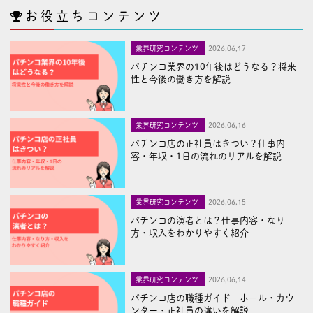
お役立ちコンテンツ
業界研究コンテンツ
2026,06,17
パチンコ業界の10年後はどうなる？将来
性と今後の働き方を解説
業界研究コンテンツ
2026,06,16
パチンコ店の正社員はきつい？仕事内
容・年収・1日の流れのリアルを解説
業界研究コンテンツ
2026,06,15
パチンコの演者とは？仕事内容・なり
方・収入をわかりやすく紹介
業界研究コンテンツ
2026,06,14
パチンコ店の職種ガイド｜ホール・カウ
ンター・正社員の違いを解説