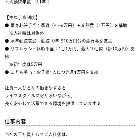
平均勤続年数：9.1年！
【主な手当制度】
● 単身赴任手当：家賃（4～6万円）＋光熱費（1万円）を補助
※入社時は対象外
● 永年勤続表彰：勤続10年で10万円分の旅行券を進呈
● リフレッシュ休暇手当：1日1万円、最大10日間（計10万円）支
給
※初年度は5万円
● こども手当：お子様1人につき月1万円を支給
社員一人ひとりの働きやすさと
ライフスタイルに寄り添いながら、
長く安心して活躍できる環境を提供しています♪
仕事内容
当社の正社員としてご入社後は、