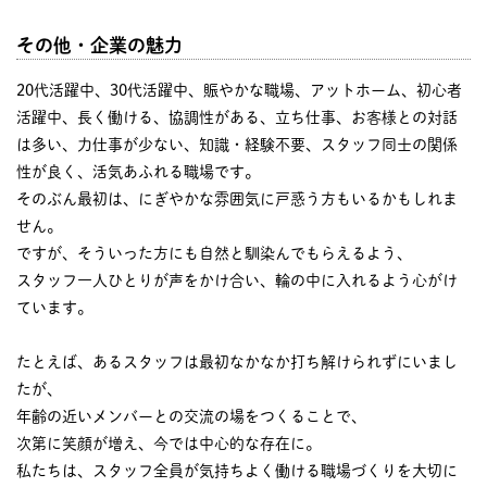
その他・企業の魅力
20代活躍中、30代活躍中、賑やかな職場、アットホーム、初心者
活躍中、長く働ける、協調性がある、立ち仕事、お客様との対話
は多い、力仕事が少ない、知識・経験不要、スタッフ同士の関係
性が良く、活気あふれる職場です。
そのぶん最初は、にぎやかな雰囲気に戸惑う方もいるかもしれま
せん。
ですが、そういった方にも自然と馴染んでもらえるよう、
スタッフ一人ひとりが声をかけ合い、輪の中に入れるよう心がけ
ています。
たとえば、あるスタッフは最初なかなか打ち解けられずにいまし
たが、
年齢の近いメンバーとの交流の場をつくることで、
次第に笑顔が増え、今では中心的な存在に。
私たちは、スタッフ全員が気持ちよく働ける職場づくりを大切に