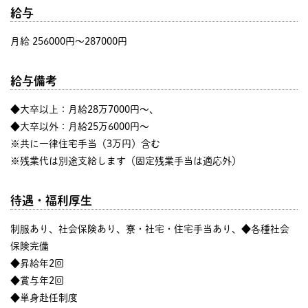
給与
月給 256000円〜287000円
給与備考
◆大卒以上：月給28万7000円～、
◆大卒以外：月給25万6000円～
※共に一律住宅手当（3万円）含む
※残業代は別途支給します（固定残業手当は適応外）
待遇・福利厚生
制服あり、社会保険あり、寮・社宅・住宅手当あり、◆各種社会
保険完備
◆昇給年2回
◆賞与年2回
◆単身赴任制度