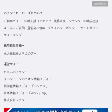
りな求人を探すことができ、ご利用者の約96%の方に「満足」とお答えいただいています。
掲載している求人は、すべて契約法人様から寄せられた正規の求人情報です。応募いただい
た内容はすぐに直接事業所に届くためスムーズに転職・復職できます。
パチンコヒーローズについて
ご利用ガイド
転職支援コンテンツ
業界研究コンテンツ
転職成功談
よくあるご質問
運営会社情報
プライバシーポリシー
サイトポリシー
サイトマップ
採用担当者様へ
求人掲載をお考えの方へ
運営サイト
ちゃみパチランド
イベントコンパニオン情報メディア
奨学金情報メディア「ベッカク」
仕事情報メディア「Work jump」
株式会社ファクト