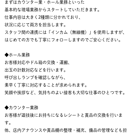
まずはカウンター業・ホール業務といった
基本的な現場業務からスタートしていただきます。
仕事内容は大きく2種類に分かれており、
状況に応じて両方を担当します。
スタッフ間の連携には「インカム（無線機）」を使用しますが、
はじめての方でも丁寧にフォローしますのでご安心ください。
◆ホール業務
お客様対応やドル箱の交換・運搬、
出玉の計数対応などを行います。
呼び出しランプを確認しながら、
素早く丁寧に対応することが求められます。
笑顔や挨拶など、気持ちのよい接客も大切な仕事のひとつです。
◆カウンター業務
お客様が遊技後にお持ちになるレシートと賞品の交換を行いま
す。
他、店内アナウンスや賞品棚の整理・補充、備品の管理なども担