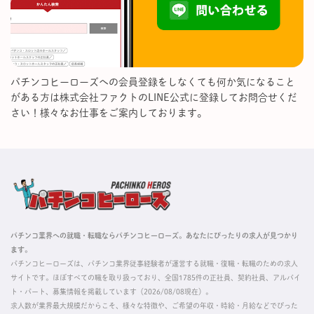
パチンコヒーローズへの会員登録をしなくても何か気になること
がある方は株式会社ファクトのLINE公式に登録してお問合せくだ
さい！様々なお仕事をご案内しております。
パチンコ業界への就職・転職ならパチンコヒーローズ。あなたにぴったりの求人が見つかり
ます。
パチンコヒーローズは、パチンコ業界従事経験者が運営する就職・復職・転職のための求人
サイトです。ほぼすべての職を取り扱っており、全国1785件の正社員、契約社員、アルバイ
ト・パート、募集情報を掲載しています（2026/08/08現在）。
求人数が業界最大規模だからこそ、様々な特徴や、ご希望の年収・時給・月給などでぴった