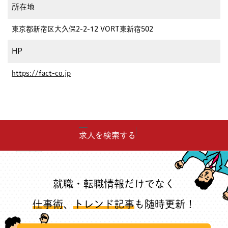
所在地
東京都新宿区大久保2-2-12 VORT東新宿502
HP
https://fact-co.jp
求人を検索する
就職・転職情報だけでなく
仕事術
、
トレンド記事
も随時更新！