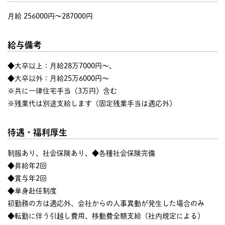
月給 256000円〜287000円
給与備考
◆大卒以上：月給28万7000円～、
◆大卒以外：月給25万6000円～
※共に一律住宅手当（3万円）含む
※残業代は別途支給します（固定残業手当は適応外）
待遇・福利厚生
制服あり、社会保険あり、◆各種社会保険完備
◆昇給年2回
◆賞与年2回
◆単身赴任制度
初勤務の方は適応外、会社からの人事異動が発生した場合のみ
◆転勤に伴う引越し費用、移動費全額支給（社内規定による）