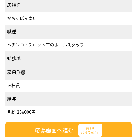
店舗名
がちゃぽん南店
職種
パチンコ・スロット店のホールスタッフ
勤務地
雇用形態
正社員
給与
月給 256000円
簡単&
応募画面へ進む
30秒で完了♩