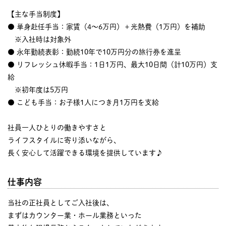
【主な手当制度】
● 単身赴任手当：家賃（4～6万円）＋光熱費（1万円）を補助
※入社時は対象外
● 永年勤続表彰：勤続10年で10万円分の旅行券を進呈
● リフレッシュ休暇手当：1日1万円、最大10日間（計10万円）支
給
※初年度は5万円
● こども手当：お子様1人につき月1万円を支給
社員一人ひとりの働きやすさと
ライフスタイルに寄り添いながら、
長く安心して活躍できる環境を提供しています♪
仕事内容
当社の正社員としてご入社後は、
まずはカウンター業・ホール業務といった