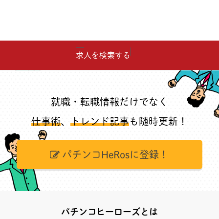
求人を検索する
就職・転職情報だけでなく
仕事術
、
トレンド記事
も随時更新！
パチンコHeRosに登録！
パチンコヒーローズとは