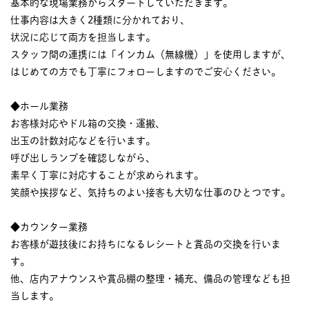
基本的な現場業務からスタートしていただきます。
仕事内容は大きく2種類に分かれており、
状況に応じて両方を担当します。
スタッフ間の連携には「インカム（無線機）」を使用しますが、
はじめての方でも丁寧にフォローしますのでご安心ください。
◆ホール業務
お客様対応やドル箱の交換・運搬、
出玉の計数対応などを行います。
呼び出しランプを確認しながら、
素早く丁寧に対応することが求められます。
笑顔や挨拶など、気持ちのよい接客も大切な仕事のひとつです。
◆カウンター業務
お客様が遊技後にお持ちになるレシートと賞品の交換を行いま
す。
他、店内アナウンスや賞品棚の整理・補充、備品の管理なども担
当します。