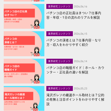
業界研究コンテンツ
2026,06,16
パチンコ店の正社員はきつい？仕事内
容・年収・1日の流れのリアルを解説
業界研究コンテンツ
2026,06,15
パチンコの演者とは？仕事内容・なり
方・収入をわかりやすく紹介
業界研究コンテンツ
2026,06,14
パチンコ店の職種ガイド｜ホール・カウ
ンター・正社員の違いを解説
業界研究コンテンツ
2026,05,23
滝沢ガレソの厳選ホール取材とは？公約
の有無と注目ポイントをわかりやすく解
説