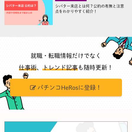
シバター来店とは何？公約の有無と注意
点をわかりやすく紹介！
就職・転職情報だけでなく
仕事術
、
トレンド記事
も随時更新！
パチンコHeRosに登録！