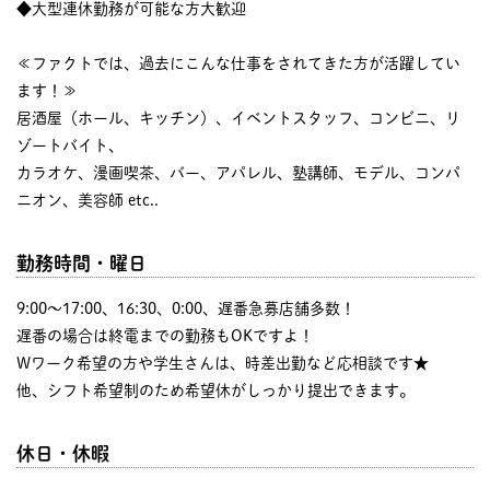
◆大型連休勤務が可能な方大歓迎
≪ファクトでは、過去にこんな仕事をされてきた方が活躍してい
ます！≫
居酒屋（ホール、キッチン）、イベントスタッフ、コンビニ、リ
ゾートバイト、
カラオケ、漫画喫茶、バー、アパレル、塾講師、モデル、コンパ
ニオン、美容師 etc..
勤務時間・曜日
9:00〜17:00、16:30、0:00、遅番急募店舗多数！
遅番の場合は終電までの勤務もOKですよ！
Wワーク希望の方や学生さんは、時差出勤など応相談です★
他、シフト希望制のため希望休がしっかり提出できます。
休日・休暇