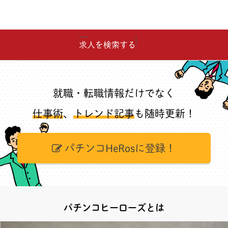
求人を検索する
就職・転職情報だけでなく
仕事術
、
トレンド記事
も随時更新！
パチンコHeRosに登録！
パチンコヒーローズとは