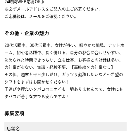
24時間WEB応募OK♪
※必ずメールアドレスをご記入の上ご応募ください。
ご応募後は、メールをご確認ください。
その他・企業の魅力
20代活躍中、30代活躍中、女性が多い、賑やかな職場、アットホ
ーム、初心者活躍中、長く働ける、自分の都合に合わせやすい、
決められた時間できっちり、立ち仕事、お客様との対話は多い、
力仕事が少ない、知識・経験不要、【高時給×力仕事なし】
その他、週末と平日少しだけ、ガッツリ勤務したいなど…希望の
シフトをまずはお聞かせください！
玉運びや煙たいタバコのニオイも一切ありませんので、女性にも
タバコが苦手な方でも安心ですよ！
募集要項
店舗名