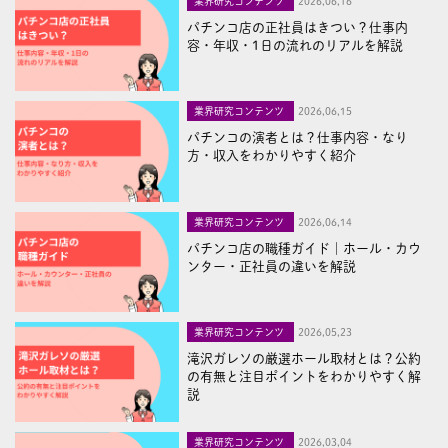
業界研究コンテンツ
2026,06,16
パチンコ店の正社員はきつい？仕事内
容・年収・1日の流れのリアルを解説
業界研究コンテンツ
2026,06,15
パチンコの演者とは？仕事内容・なり
方・収入をわかりやすく紹介
業界研究コンテンツ
2026,06,14
パチンコ店の職種ガイド｜ホール・カウ
ンター・正社員の違いを解説
業界研究コンテンツ
2026,05,23
滝沢ガレソの厳選ホール取材とは？公約
の有無と注目ポイントをわかりやすく解
説
業界研究コンテンツ
2026,03,04