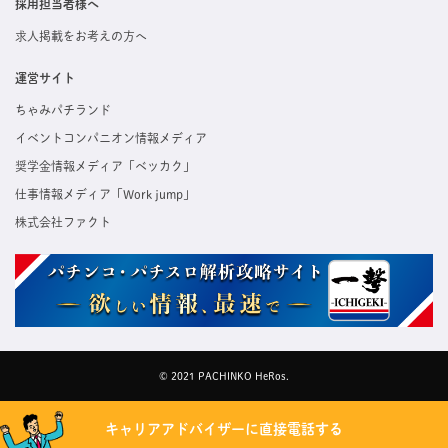
採用担当者様へ
求人掲載をお考えの方へ
運営サイト
ちゃみパチランド
イベントコンパニオン情報メディア
奨学金情報メディア「ベッカク」
仕事情報メディア「Work jump」
株式会社ファクト
© 2021 PACHINKO HeRos.
キャリアアドバイザーに直接電話する