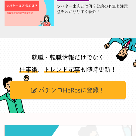
シバター来店とは何？公約の有無と注意
点をわかりやすく紹介！
就職・転職情報だけでなく
仕事術
、
トレンド記事
も随時更新！
パチンコHeRosに登録！