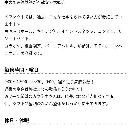
◆大型連休勤務が可能な方大歓迎
≪ファクトでは、過去にこんな仕事をされてきた方が活躍してい
ます！≫
居酒屋（ホール、キッチン）、イベントスタッフ、コンビニ、リ
ゾートバイト、
カラオケ、漫画喫茶、バー、アパレル、塾講師、モデル、コンパ
ニオン、美容師 etc..
勤務時間・曜日
9:00〜17:00、16:30、0:00、遅番急募店舗多数！
遅番の場合は終電までの勤務もOKですよ！
Wワーク希望の方や学生さんは、時差出勤など応相談です★
他、シフト希望制のため希望休がしっかり提出できます。
休日・休暇