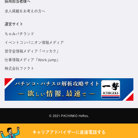
採用担当者様へ
求人掲載をお考えの方へ
運営サイト
ちゃみパチランド
イベントコンパニオン情報メディア
奨学金情報メディア「ベッカク」
仕事情報メディア「Work jump」
株式会社ファクト
© 2021 PACHINKO HeRos.
キャリアアドバイザーに直接電話する