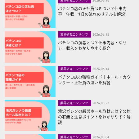
業界研究コンテンツ
2026,06,16
パチンコ店の正社員はきつい？仕事内
容・年収・1日の流れのリアルを解説
業界研究コンテンツ
2026,06,15
パチンコの演者とは？仕事内容・なり
方・収入をわかりやすく紹介
業界研究コンテンツ
2026,06,14
パチンコ店の職種ガイド｜ホール・カウ
ンター・正社員の違いを解説
業界研究コンテンツ
2026,05,23
滝沢ガレソの厳選ホール取材とは？公約
の有無と注目ポイントをわかりやすく解
説
業界研究コンテンツ
2026,03,04