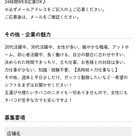
24時間WEB応募OK♪
※必ずメールアドレスをご記入の上ご応募ください。
ご応募後は、メールをご確認ください。
その他・企業の魅力
20代活躍中、30代活躍中、女性が多い、賑やかな職場、アットホ
ーム、初心者活躍中、長く働ける、自分の都合に合わせやすい、
決められた時間できっちり、立ち仕事、お客様との対話は多い、
力仕事が少ない、知識・経験不要、【高時給×力仕事なし】
その他、週末と平日少しだけ、ガッツリ勤務したいなど…希望の
シフトをまずはお聞かせください！
玉運びや煙たいタバコのニオイも一切ありませんので、女性にも
タバコが苦手な方でも安心ですよ！
募集要項
店舗名