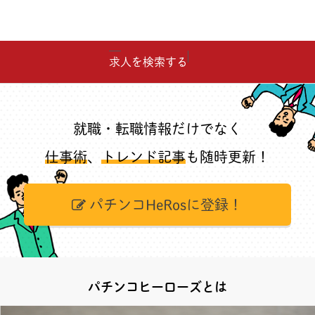
求人を検索する
就職・転職情報だけでなく
仕事術
、
トレンド記事
も随時更新！
パチンコHeRosに登録！
パチンコヒーローズとは