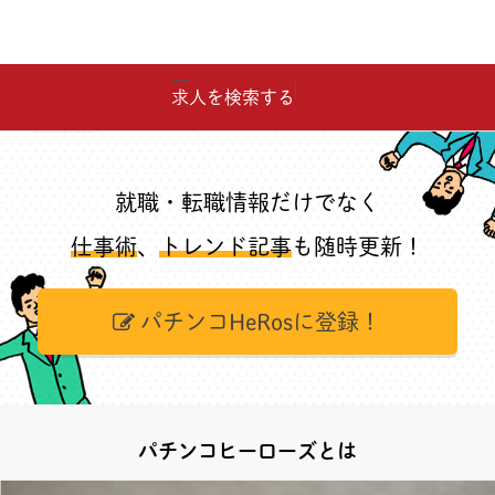
求人を検索する
就職・転職情報だけでなく
仕事術
、
トレンド記事
も随時更新！
パチンコHeRosに登録！
パチンコヒーローズとは