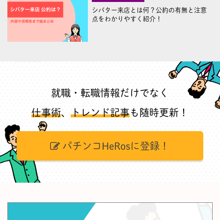
シバター来店とは何？公約の有無と注意
点をわかりやすく紹介！
就職・転職情報だけでなく
仕事術
、
トレンド記事
も随時更新！
パチンコHeRosに登録！