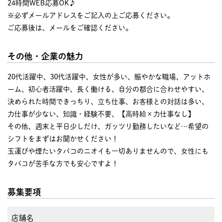
24時間WEB応募OK♪
※必ずメールアドレスをご記入の上ご応募ください。
ご応募後は、メールをご確認ください。
その他・企業の魅力
20代活躍中、30代活躍中、女性が多い、賑やかな職場、アットホ
ーム、初心者活躍中、長く働ける、自分の都合に合わせやすい、
決められた時間できっちり、立ち仕事、お客様との対話は多い、
力仕事が少ない、知識・経験不要、【高時給×力仕事なし】
その他、週末と平日少しだけ、ガッツリ勤務したいなど…希望の
シフトをまずはお聞かせください！
玉運びや煙たいタバコのニオイも一切ありませんので、女性にも
タバコが苦手な方でも安心ですよ！
募集要項
店舗名