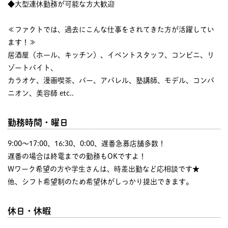
◆大型連休勤務が可能な方大歓迎
≪ファクトでは、過去にこんな仕事をされてきた方が活躍してい
ます！≫
居酒屋（ホール、キッチン）、イベントスタッフ、コンビニ、リ
ゾートバイト、
カラオケ、漫画喫茶、バー、アパレル、塾講師、モデル、コンパ
ニオン、美容師 etc..
勤務時間・曜日
9:00〜17:00、16:30、0:00、遅番急募店舗多数！
遅番の場合は終電までの勤務もOKですよ！
Wワーク希望の方や学生さんは、時差出勤など応相談です★
他、シフト希望制のため希望休がしっかり提出できます。
休日・休暇