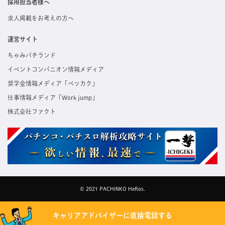
採用担当者様へ
求人掲載をお考えの方へ
運営サイト
ちゃみパチランド
イベントコンパニオン情報メディア
奨学金情報メディア「ベッカク」
仕事情報メディア「Work jump」
株式会社ファクト
© 2021 PACHINKO HeRos.
キャリアアドバイザーに直接電話する