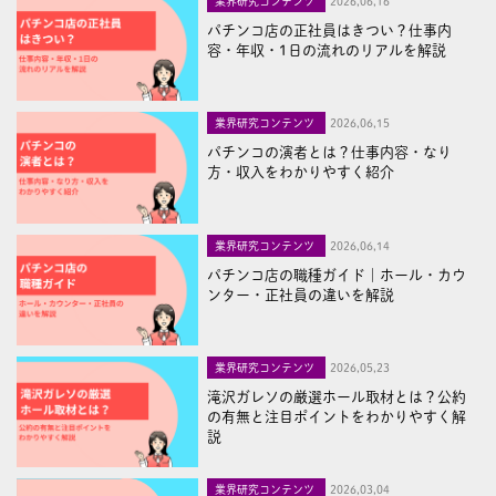
業界研究コンテンツ
2026,06,16
パチンコ店の正社員はきつい？仕事内
容・年収・1日の流れのリアルを解説
業界研究コンテンツ
2026,06,15
パチンコの演者とは？仕事内容・なり
方・収入をわかりやすく紹介
業界研究コンテンツ
2026,06,14
パチンコ店の職種ガイド｜ホール・カウ
ンター・正社員の違いを解説
業界研究コンテンツ
2026,05,23
滝沢ガレソの厳選ホール取材とは？公約
の有無と注目ポイントをわかりやすく解
説
業界研究コンテンツ
2026,03,04