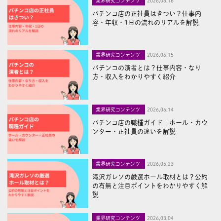
業界研究コンテンツ
2026,06,16
パチンコ店の正社員はきつい？仕事内
容・年収・1日の流れのリアルを解説
業界研究コンテンツ
2026,06,15
パチンコの演者とは？仕事内容・なり
方・収入をわかりやすく紹介
業界研究コンテンツ
2026,06,14
パチンコ店の職種ガイド｜ホール・カウ
ンター・正社員の違いを解説
業界研究コンテンツ
2026,05,23
滝沢ガレソの厳選ホール取材とは？公約
の有無と注目ポイントをわかりやすく解
説
業界研究コンテンツ
2026,03,04