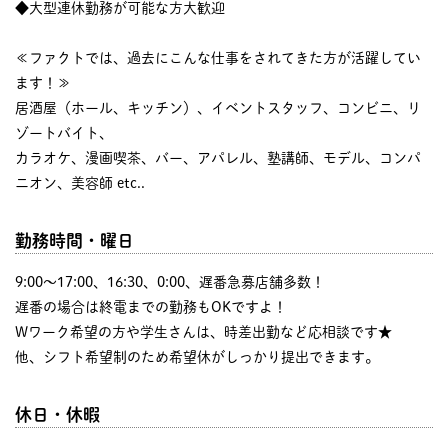
◆大型連休勤務が可能な方大歓迎
≪ファクトでは、過去にこんな仕事をされてきた方が活躍してい
ます！≫
居酒屋（ホール、キッチン）、イベントスタッフ、コンビニ、リ
ゾートバイト、
カラオケ、漫画喫茶、バー、アパレル、塾講師、モデル、コンパ
ニオン、美容師 etc..
勤務時間・曜日
9:00〜17:00、16:30、0:00、遅番急募店舗多数！
遅番の場合は終電までの勤務もOKですよ！
Wワーク希望の方や学生さんは、時差出勤など応相談です★
他、シフト希望制のため希望休がしっかり提出できます。
休日・休暇