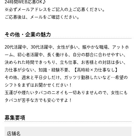
24時間WEB応募OK♪
※必ずメールアドレスをご記入の上ご応募ください。
ご応募後は、メールをご確認ください。
その他・企業の魅力
20代活躍中、30代活躍中、女性が多い、賑やかな職場、アットホ
ーム、初心者活躍中、長く働ける、自分の都合に合わせやすい、
決められた時間できっちり、立ち仕事、お客様との対話は多い、
力仕事が少ない、知識・経験不要、【高時給×力仕事なし】
その他、週末と平日少しだけ、ガッツリ勤務したいなど…希望の
シフトをまずはお聞かせください！
玉運びや煙たいタバコのニオイも一切ありませんので、女性にも
タバコが苦手な方でも安心ですよ！
募集要項
店舗名