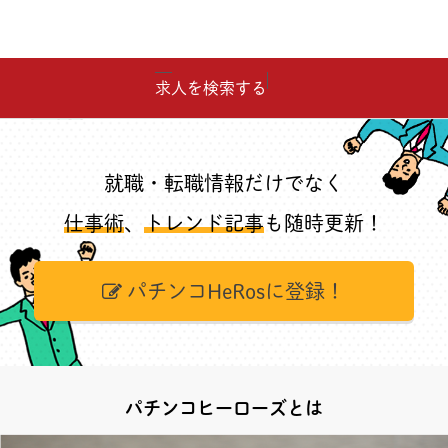
求人を検索する
就職・転職情報だけでなく
仕事術
、
トレンド記事
も随時更新！
パチンコHeRosに登録！
パチンコヒーローズとは