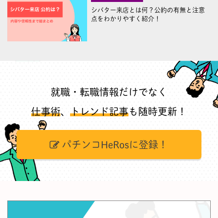
シバター来店とは何？公約の有無と注意
点をわかりやすく紹介！
就職・転職情報だけでなく
仕事術
、
トレンド記事
も随時更新！
パチンコHeRosに登録！