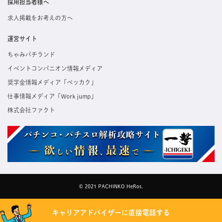
採用担当者様へ
求人掲載をお考えの方へ
運営サイト
ちゃみパチランド
イベントコンパニオン情報メディア
奨学金情報メディア「ベッカク」
仕事情報メディア「Work jump」
株式会社ファクト
© 2021 PACHINKO HeRos.
キャリアアドバイザーに直接電話する