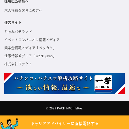
採用担当者様へ
求人掲載をお考えの方へ
運営サイト
ちゃみパチランド
イベントコンパニオン情報メディア
奨学金情報メディア「ベッカク」
仕事情報メディア「Work jump」
株式会社ファクト
© 2021 PACHINKO HeRos.
キャリアアドバイザーに直接電話する