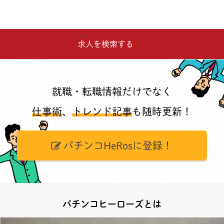
求人を検索する
就職・転職情報だけでなく
仕事術
、
トレンド記事
も随時更新！
パチンコHeRosに登録！
パチンコヒーローズとは