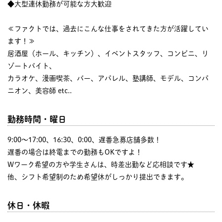
◆大型連休勤務が可能な方大歓迎
≪ファクトでは、過去にこんな仕事をされてきた方が活躍してい
ます！≫
居酒屋（ホール、キッチン）、イベントスタッフ、コンビニ、リ
ゾートバイト、
カラオケ、漫画喫茶、バー、アパレル、塾講師、モデル、コンパ
ニオン、美容師 etc..
勤務時間・曜日
9:00〜17:00、16:30、0:00、遅番急募店舗多数！
遅番の場合は終電までの勤務もOKですよ！
Wワーク希望の方や学生さんは、時差出勤など応相談です★
他、シフト希望制のため希望休がしっかり提出できます。
休日・休暇