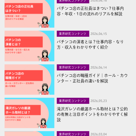
業界研究コンテンツ
2026,06,16
パチンコ店の正社員はきつい？仕事内
容・年収・1日の流れのリアルを解説
業界研究コンテンツ
2026,06,15
パチンコの演者とは？仕事内容・なり
方・収入をわかりやすく紹介
業界研究コンテンツ
2026,06,14
パチンコ店の職種ガイド｜ホール・カウ
ンター・正社員の違いを解説
業界研究コンテンツ
2026,05,23
滝沢ガレソの厳選ホール取材とは？公約
の有無と注目ポイントをわかりやすく解
説
業界研究コンテンツ
2026,03,04