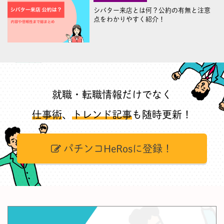
シバター来店とは何？公約の有無と注意
点をわかりやすく紹介！
就職・転職情報だけでなく
仕事術
、
トレンド記事
も随時更新！
パチンコHeRosに登録！