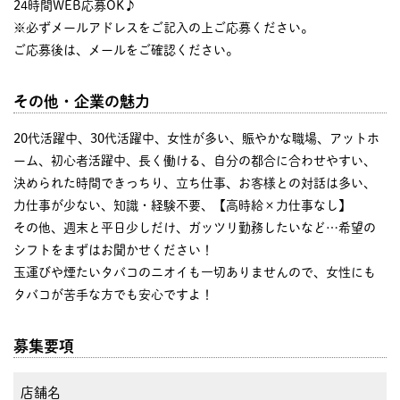
24時間WEB応募OK♪
※必ずメールアドレスをご記入の上ご応募ください。
ご応募後は、メールをご確認ください。
その他・企業の魅力
20代活躍中、30代活躍中、女性が多い、賑やかな職場、アットホ
ーム、初心者活躍中、長く働ける、自分の都合に合わせやすい、
決められた時間できっちり、立ち仕事、お客様との対話は多い、
力仕事が少ない、知識・経験不要、【高時給×力仕事なし】
その他、週末と平日少しだけ、ガッツリ勤務したいなど…希望の
シフトをまずはお聞かせください！
玉運びや煙たいタバコのニオイも一切ありませんので、女性にも
タバコが苦手な方でも安心ですよ！
募集要項
店舗名