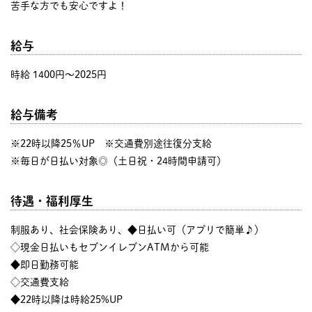
苦手な方でも安心ですよ！
給与
時給 1400円〜2025円
給与備考
※22時以降25％UP ※交通費別途往復分支給
※毎日が日払い対象◎（土日祝・24時間申請可）
待遇・福利厚生
制服あり、社会保険あり、◆日払い可（アプリで簡単♪）
◇現金日払いもセブンイレブンATMから可能
◆即日勤務可能
◇交通費支給
◆22時以降は時給25%UP