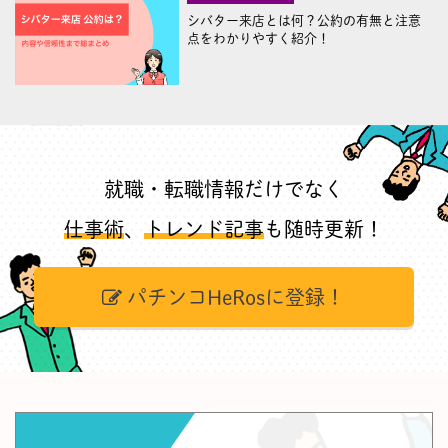
シバター来店とは何？公約の有無と注意
点をわかりやすく紹介！
就職・転職情報だけでなく
仕事術
、
トレンド記事
も随時更新！
パチンコHeRosに登録！