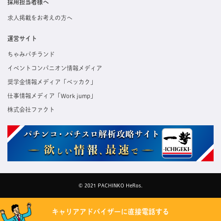
採用担当者様へ
求人掲載をお考えの方へ
運営サイト
ちゃみパチランド
イベントコンパニオン情報メディア
奨学金情報メディア「ベッカク」
仕事情報メディア「Work jump」
株式会社ファクト
© 2021 PACHINKO HeRos.
キャリアアドバイザーに直接電話する