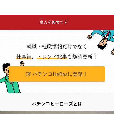
求人を検索する
就職・転職情報だけでなく
仕事術
、
トレンド記事
も随時更新！
パチンコHeRosに登録！
パチンコヒーローズとは