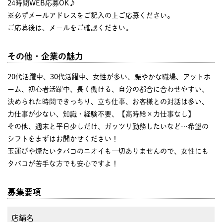
24時間WEB応募OK♪
※必ずメールアドレスをご記入の上ご応募ください。
ご応募後は、メールをご確認ください。
その他・企業の魅力
20代活躍中、30代活躍中、女性が多い、賑やかな職場、アットホ
ーム、初心者活躍中、長く働ける、自分の都合に合わせやすい、
決められた時間できっちり、立ち仕事、お客様との対話は多い、
力仕事が少ない、知識・経験不要、【高時給×力仕事なし】
その他、週末と平日少しだけ、ガッツリ勤務したいなど…希望の
シフトをまずはお聞かせください！
玉運びや煙たいタバコのニオイも一切ありませんので、女性にも
タバコが苦手な方でも安心ですよ！
募集要項
店舗名