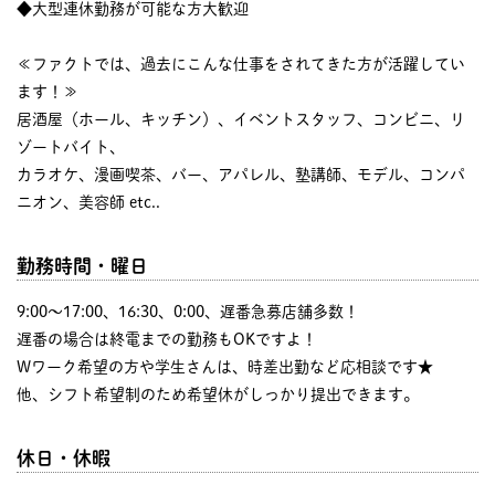
◆大型連休勤務が可能な方大歓迎
≪ファクトでは、過去にこんな仕事をされてきた方が活躍してい
ます！≫
居酒屋（ホール、キッチン）、イベントスタッフ、コンビニ、リ
ゾートバイト、
カラオケ、漫画喫茶、バー、アパレル、塾講師、モデル、コンパ
ニオン、美容師 etc..
勤務時間・曜日
9:00〜17:00、16:30、0:00、遅番急募店舗多数！
遅番の場合は終電までの勤務もOKですよ！
Wワーク希望の方や学生さんは、時差出勤など応相談です★
他、シフト希望制のため希望休がしっかり提出できます。
休日・休暇