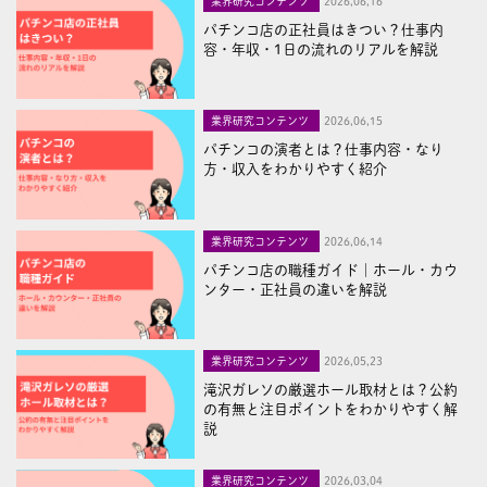
業界研究コンテンツ
2026,06,16
パチンコ店の正社員はきつい？仕事内
容・年収・1日の流れのリアルを解説
業界研究コンテンツ
2026,06,15
パチンコの演者とは？仕事内容・なり
方・収入をわかりやすく紹介
業界研究コンテンツ
2026,06,14
パチンコ店の職種ガイド｜ホール・カウ
ンター・正社員の違いを解説
業界研究コンテンツ
2026,05,23
滝沢ガレソの厳選ホール取材とは？公約
の有無と注目ポイントをわかりやすく解
説
業界研究コンテンツ
2026,03,04