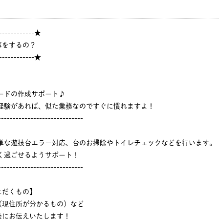
------------★
事をするの？
------------★
ードの作成サポート♪
ジ経験があれば、似た業務なのですぐに慣れますよ！
-----------------------------
簡単な遊技台エラー対応、台のお掃除やトイレチェックなどを行います。
く過ごせるようサポート！
-----------------------------
ただくもの】
（現住所が分かるもの）など
後にお伝えいたします！