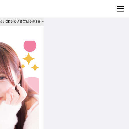
日払いOK♪交通費支給♪週3日～シフト相談◎