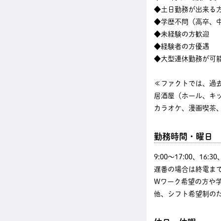
◆土日勤務が出来る
◆学歴不問（高卒、中
◆未経験の方歓迎
◆経験者の方優遇
◆大型連休勤務が可
≪ファクトでは、過
居酒屋（ホール、キ
カラオケ、漫画喫茶、
勤務時間・曜日
9:00〜17:00、16
遅番の場合は終電まで
Wワーク希望の方や
他、シフト希望制の