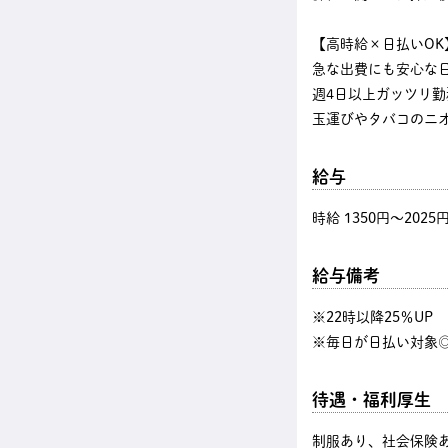
【高時給×日払いOK
急な出費にも安心な
週4日以上ガッツリ
玉運びやタバコのニ
給与
時給 1350円〜2025
給与備考
※22時以降25％U
※毎日が日払い対象◎
待遇・福利厚生
制服あり、社会保険