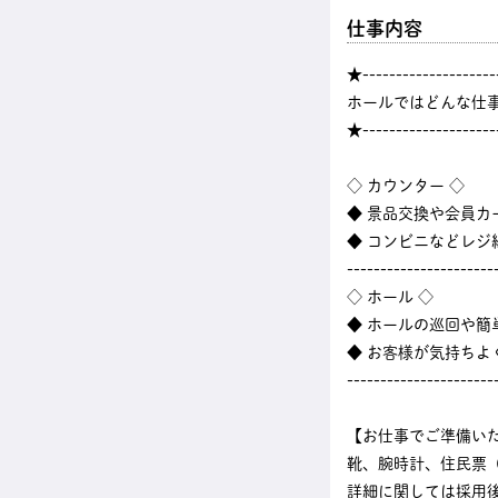
仕事内容
★--------------------
ホールではどんな仕
★--------------------
◇ カウンター ◇
◆ 景品交換や会員カ
◆ コンビニなどレ
----------------------
◇ ホール ◇
◆ ホールの巡回や
◆ お客様が気持ちよ
----------------------
【お仕事でご準備い
靴、腕時計、住民票
詳細に関しては採用