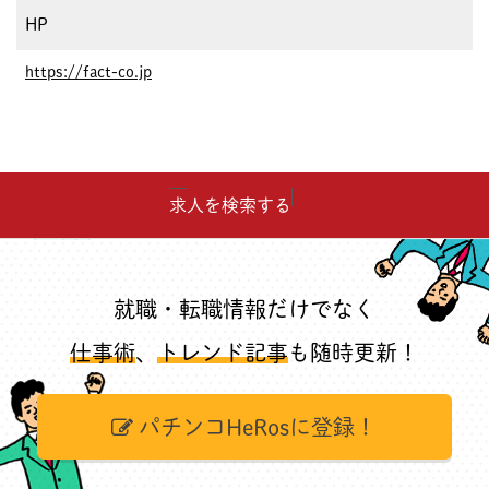
HP
https://fact-co.jp
求人を検索する
就職・転職情報だけでなく
仕事術
、
トレンド記事
も随時更新！
パチンコHeRosに登録！