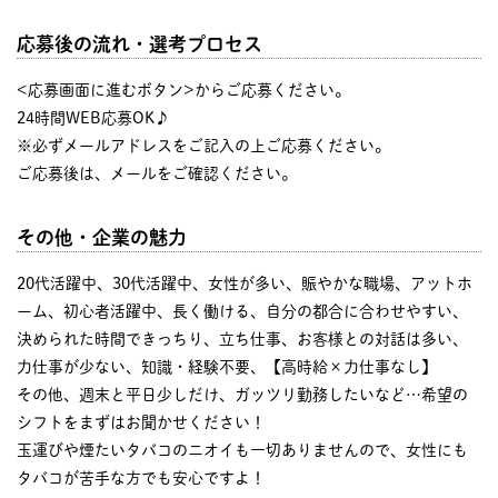
応募後の流れ・選考プロセス
<応募画面に進むボタン>からご応募ください。
24時間WEB応募OK♪
※必ずメールアドレスをご記入の上ご応募ください。
ご応募後は、メールをご確認ください。
その他・企業の魅力
20代活躍中、30代活躍中、女性が多い、賑やかな職場、アットホ
ーム、初心者活躍中、長く働ける、自分の都合に合わせやすい、
決められた時間できっちり、立ち仕事、お客様との対話は多い、
力仕事が少ない、知識・経験不要、【高時給×力仕事なし】
その他、週末と平日少しだけ、ガッツリ勤務したいなど…希望の
シフトをまずはお聞かせください！
玉運びや煙たいタバコのニオイも一切ありませんので、女性にも
タバコが苦手な方でも安心ですよ！