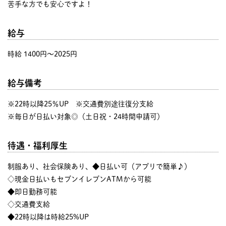
苦手な方でも安心ですよ！
給与
時給 1400円〜2025円
給与備考
※22時以降25％UP ※交通費別途往復分支給
※毎日が日払い対象◎（土日祝・24時間申請可）
待遇・福利厚生
制服あり、社会保険あり、◆日払い可（アプリで簡単♪）
◇現金日払いもセブンイレブンATMから可能
◆即日勤務可能
◇交通費支給
◆22時以降は時給25%UP