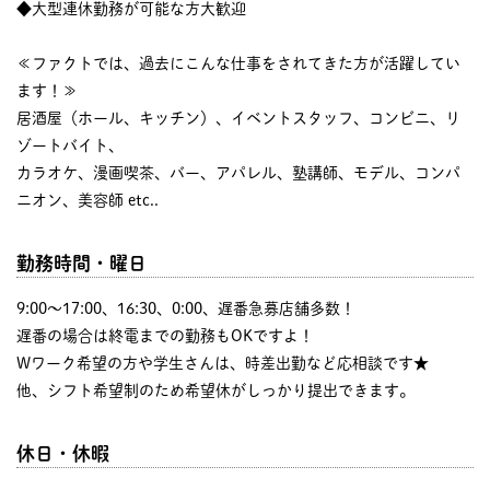
◆大型連休勤務が可能な方大歓迎
≪ファクトでは、過去にこんな仕事をされてきた方が活躍してい
ます！≫
居酒屋（ホール、キッチン）、イベントスタッフ、コンビニ、リ
ゾートバイト、
カラオケ、漫画喫茶、バー、アパレル、塾講師、モデル、コンパ
ニオン、美容師 etc..
勤務時間・曜日
9:00〜17:00、16:30、0:00、遅番急募店舗多数！
遅番の場合は終電までの勤務もOKですよ！
Wワーク希望の方や学生さんは、時差出勤など応相談です★
他、シフト希望制のため希望休がしっかり提出できます。
休日・休暇