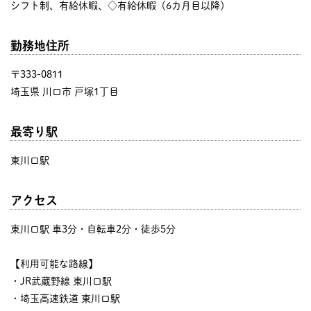
シフト制、有給休暇、◇有給休暇（6カ月目以降）
勤務地住所
〒333-0811
埼玉県 川口市 戸塚1丁目
最寄り駅
東川口駅
アクセス
東川口駅 車3分・自転車2分・徒歩5分
【利用可能な路線】
・JR武蔵野線 東川口駅
・埼玉高速鉄道 東川口駅