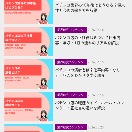
パチンコ業界の10年後はどうなる？将来
性と今後の働き方を解説
業界研究コンテンツ
2026,06,16
パチンコ店の正社員はきつい？仕事内
容・年収・1日の流れのリアルを解説
業界研究コンテンツ
2026,06,15
パチンコの演者とは？仕事内容・なり
方・収入をわかりやすく紹介
業界研究コンテンツ
2026,06,14
パチンコ店の職種ガイド｜ホール・カウ
ンター・正社員の違いを解説
業界研究コンテンツ
2026,05,23