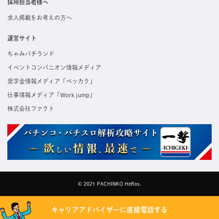
採用担当者様へ
求人掲載をお考えの方へ
運営サイト
ちゃみパチランド
イベントコンパニオン情報メディア
奨学金情報メディア「ベッカク」
仕事情報メディア「Work jump」
株式会社ファクト
© 2021 PACHINKO HeRos.
キャリアアドバイザーに直接電話する