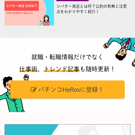
シバター来店とは何？公約の有無と注意
点をわかりやすく紹介！
就職・転職情報だけでなく
仕事術
、
トレンド記事
も随時更新！
パチンコHeRosに登録！