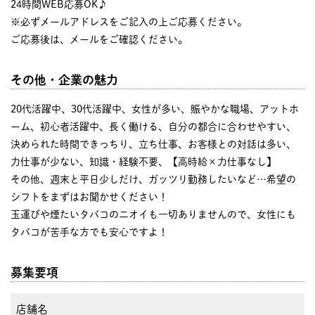
24時間WEB応募OK♪
※必ずメールアドレスをご記入の上ご応募ください。
ご応募後は、メールをご確認ください。
その他・企業の魅力
20代活躍中、30代活躍中、女性が多い、賑やかな職場、アットホ
ーム、初心者活躍中、長く働ける、自分の都合に合わせやすい、
決められた時間できっちり、立ち仕事、お客様との対話は多い、
力仕事が少ない、知識・経験不要、【高時給×力仕事なし】
その他、週末と平日少しだけ、ガッツリ勤務したいなど…希望の
シフトをまずはお聞かせください！
玉運びや煙たいタバコのニオイも一切ありませんので、女性にも
タバコが苦手な方でも安心ですよ！
募集要項
店舗名