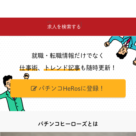
求人を検索する
就職・転職情報だけでなく
仕事術
、
トレンド記事
も随時更新！
パチンコHeRosに登録！
パチンコヒーローズとは