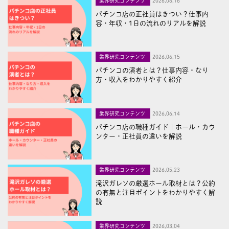
業界研究コンテンツ
2026,06,16
パチンコ店の正社員はきつい？仕事内
容・年収・1日の流れのリアルを解説
業界研究コンテンツ
2026,06,15
パチンコの演者とは？仕事内容・なり
方・収入をわかりやすく紹介
業界研究コンテンツ
2026,06,14
パチンコ店の職種ガイド｜ホール・カウ
ンター・正社員の違いを解説
業界研究コンテンツ
2026,05,23
滝沢ガレソの厳選ホール取材とは？公約
の有無と注目ポイントをわかりやすく解
説
業界研究コンテンツ
2026,03,04