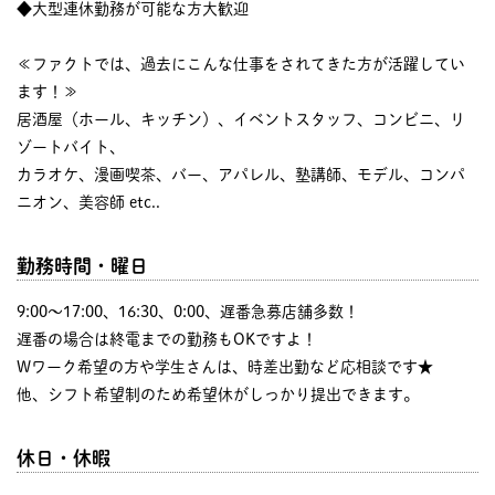
◆大型連休勤務が可能な方大歓迎
≪ファクトでは、過去にこんな仕事をされてきた方が活躍してい
ます！≫
居酒屋（ホール、キッチン）、イベントスタッフ、コンビニ、リ
ゾートバイト、
カラオケ、漫画喫茶、バー、アパレル、塾講師、モデル、コンパ
ニオン、美容師 etc..
勤務時間・曜日
9:00〜17:00、16:30、0:00、遅番急募店舗多数！
遅番の場合は終電までの勤務もOKですよ！
Wワーク希望の方や学生さんは、時差出勤など応相談です★
他、シフト希望制のため希望休がしっかり提出できます。
休日・休暇