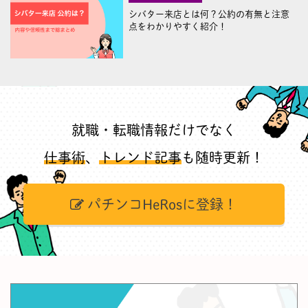
シバター来店とは何？公約の有無と注意
点をわかりやすく紹介！
就職・転職情報だけでなく
仕事術
、
トレンド記事
も随時更新！
パチンコHeRosに登録！