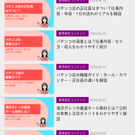
業界研究コンテンツ
2026,06,16
パチンコ店の正社員はきつい？仕事内
容・年収・1日の流れのリアルを解説
業界研究コンテンツ
2026,06,15
パチンコの演者とは？仕事内容・なり
方・収入をわかりやすく紹介
業界研究コンテンツ
2026,06,14
パチンコ店の職種ガイド｜ホール・カウ
ンター・正社員の違いを解説
業界研究コンテンツ
2026,05,23
滝沢ガレソの厳選ホール取材とは？公約
の有無と注目ポイントをわかりやすく解
説
業界研究コンテンツ
2026,03,04