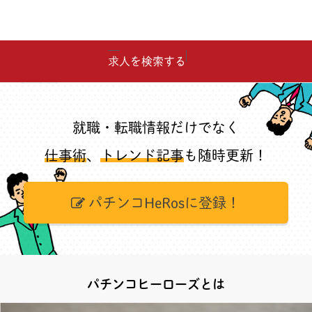
求人を検索する
就職・転職情報だけでなく
仕事術
、
トレンド記事
も随時更新！
パチンコHeRosに登録！
パチンコヒーローズとは