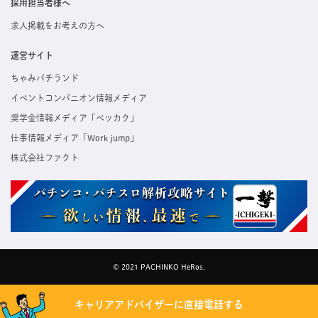
採用担当者様へ
求人掲載をお考えの方へ
運営サイト
ちゃみパチランド
イベントコンパニオン情報メディア
奨学金情報メディア「ベッカク」
仕事情報メディア「Work jump」
株式会社ファクト
© 2021 PACHINKO HeRos.
キャリアアドバイザーに直接電話する