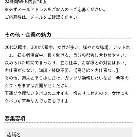
24時間WEB応募OK♪
※必ずメールアドレスをご記入の上ご応募ください。
ご応募後は、メールをご確認ください。
その他・企業の魅力
20代活躍中、30代活躍中、女性が多い、賑やかな職場、アットホ
ーム、初心者活躍中、長く働ける、自分の都合に合わせやすい、
決められた時間できっちり、立ち仕事、お客様との対話は多い、
力仕事が少ない、知識・経験不要、【高時給×力仕事なし】
その他、週末と平日少しだけ、ガッツリ勤務したいなど…希望の
シフトをまずはお聞かせください！
玉運びや煙たいタバコのニオイも一切ありませんので、女性にも
タバコが苦手な方でも安心ですよ！
募集要項
店舗名