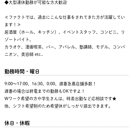
◆大型連休勤務が可能な方大歓迎
≪ファクトでは、過去にこんな仕事をされてきた方が活躍してい
ます！≫
居酒屋（ホール、キッチン）、イベントスタッフ、コンビニ、リ
ゾートバイト、
カラオケ、漫画喫茶、バー、アパレル、塾講師、モデル、コンパ
ニオン、美容師 etc..
勤務時間・曜日
9:00〜17:00、16:30、0:00、遅番急募店舗多数！
遅番の場合は終電までの勤務もOKですよ！
Wワーク希望の方や学生さんは、時差出勤など応相談です★
他、シフト希望制のため希望休がしっかり提出できます。
休日・休暇