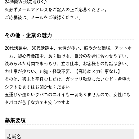
24時間WEB応募OK♪
※必ずメールアドレスをご記入の上ご応募ください。
ご応募後は、メールをご確認ください。
その他・企業の魅力
20代活躍中、30代活躍中、女性が多い、賑やかな職場、アットホ
ーム、初心者活躍中、長く働ける、自分の都合に合わせやすい、
決められた時間できっちり、立ち仕事、お客様との対話は多い、
力仕事が少ない、知識・経験不要、【高時給×力仕事なし】
その他、週末と平日少しだけ、ガッツリ勤務したいなど…希望の
シフトをまずはお聞かせください！
玉運びや煙たいタバコのニオイも一切ありませんので、女性にも
タバコが苦手な方でも安心ですよ！
募集要項
店舗名