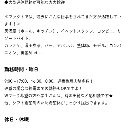
◆大型連休勤務が可能な方大歓迎
≪ファクトでは、過去にこんな仕事をされてきた方が活躍してい
ます！≫
居酒屋（ホール、キッチン）、イベントスタッフ、コンビニ、リ
ゾートバイト、
カラオケ、漫画喫茶、バー、アパレル、塾講師、モデル、コンパ
ニオン、美容師 etc..
勤務時間・曜日
9:00〜17:00、16:30、0:00、遅番急募店舗多数！
遅番の場合は終電までの勤務もOKですよ！
Wワーク希望の方や学生さんは、時差出勤など応相談です★
他、シフト希望制のため希望休がしっかり提出できます。
休日・休暇