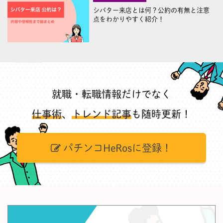
シバター来店とは何？公約の有無と注意
点をわかりやすく紹介！
就職・転職情報だけでなく
仕事術
、
トレンド記事
も随時更新！
パチンコHeRosに登録！