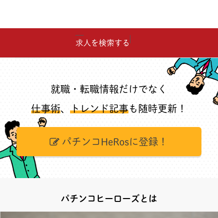
求人を検索する
就職・転職情報だけでなく
仕事術
、
トレンド記事
も随時更新！
パチンコHeRosに登録！
パチンコヒーローズとは