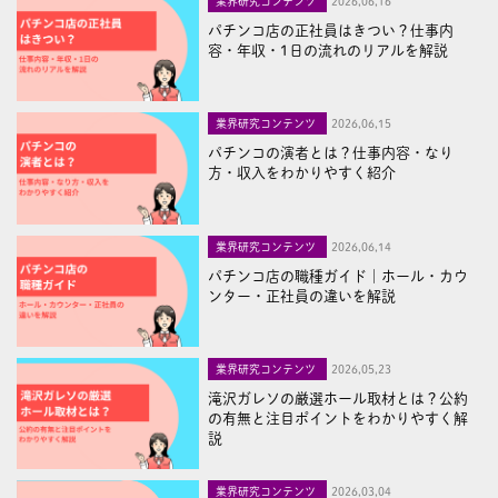
業界研究コンテンツ
2026,06,16
パチンコ店の正社員はきつい？仕事内
容・年収・1日の流れのリアルを解説
業界研究コンテンツ
2026,06,15
パチンコの演者とは？仕事内容・なり
方・収入をわかりやすく紹介
業界研究コンテンツ
2026,06,14
パチンコ店の職種ガイド｜ホール・カウ
ンター・正社員の違いを解説
業界研究コンテンツ
2026,05,23
滝沢ガレソの厳選ホール取材とは？公約
の有無と注目ポイントをわかりやすく解
説
業界研究コンテンツ
2026,03,04