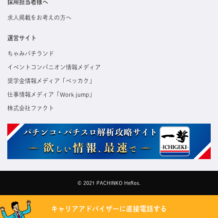
採用担当者様へ
求人掲載をお考えの方へ
運営サイト
ちゃみパチランド
イベントコンパニオン情報メディア
奨学金情報メディア「ベッカク」
仕事情報メディア「Work jump」
株式会社ファクト
© 2021 PACHINKO HeRos.
キャリアアドバイザーに直接電話する