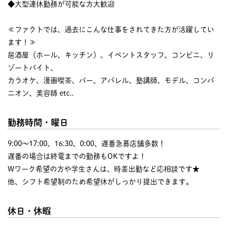
◆大型連休勤務が可能な方大歓迎
≪ファクトでは、過去にこんな仕事をされてきた方が活躍してい
ます！≫
居酒屋（ホール、キッチン）、イベントスタッフ、コンビニ、リ
ゾートバイト、
カラオケ、漫画喫茶、バー、アパレル、塾講師、モデル、コンパ
ニオン、美容師 etc..
勤務時間・曜日
9:00〜17:00、16:30、0:00、遅番急募店舗多数！
遅番の場合は終電までの勤務もOKですよ！
Wワーク希望の方や学生さんは、時差出勤など応相談です★
他、シフト希望制のため希望休がしっかり提出できます。
休日・休暇