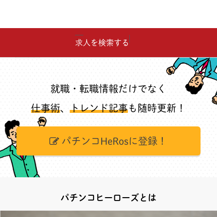
求人を検索する
就職・転職情報だけでなく
仕事術
、
トレンド記事
も随時更新！
パチンコHeRosに登録！
パチンコヒーローズとは