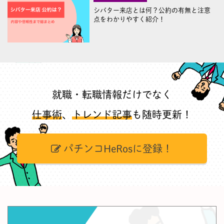
シバター来店とは何？公約の有無と注意
点をわかりやすく紹介！
就職・転職情報だけでなく
仕事術
、
トレンド記事
も随時更新！
パチンコHeRosに登録！