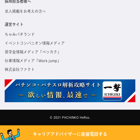
採用担当者様へ
求人掲載をお考えの方へ
運営サイト
ちゃみパチランド
イベントコンパニオン情報メディア
奨学金情報メディア「ベッカク」
仕事情報メディア「Work jump」
株式会社ファクト
© 2021 PACHINKO HeRos.
キャリアアドバイザーに直接電話する