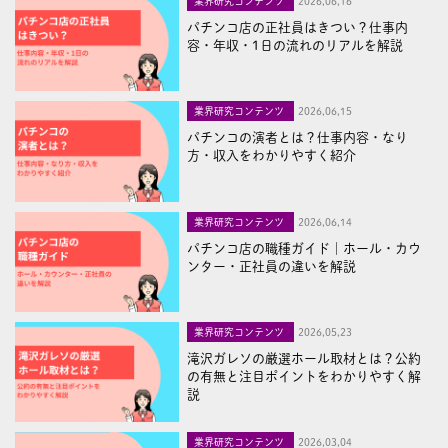
業界研究コンテンツ
2026,06,16
パチンコ店の正社員はきつい？仕事内
容・年収・1日の流れのリアルを解説
業界研究コンテンツ
2026,06,15
パチンコの演者とは？仕事内容・なり
方・収入をわかりやすく紹介
業界研究コンテンツ
2026,06,14
パチンコ店の職種ガイド｜ホール・カウ
ンター・正社員の違いを解説
業界研究コンテンツ
2026,05,23
滝沢ガレソの厳選ホール取材とは？公約
の有無と注目ポイントをわかりやすく解
説
業界研究コンテンツ
2026,03,04