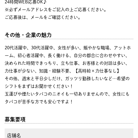
24時間WEB応募OK♪
※必ずメールアドレスをご記入の上ご応募ください。
ご応募後は、メールをご確認ください。
その他・企業の魅力
20代活躍中、30代活躍中、女性が多い、賑やかな職場、アットホ
ーム、初心者活躍中、長く働ける、自分の都合に合わせやすい、
決められた時間できっちり、立ち仕事、お客様との対話は多い、
力仕事が少ない、知識・経験不要、【高時給×力仕事なし】
その他、週末と平日少しだけ、ガッツリ勤務したいなど…希望の
シフトをまずはお聞かせください！
玉運びや煙たいタバコのニオイも一切ありませんので、女性にも
タバコが苦手な方でも安心ですよ！
募集要項
店舗名