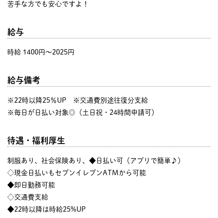
苦手な方でも安心ですよ！
給与
時給 1400円〜2025円
給与備考
※22時以降25％UP ※交通費別途往復分支給
※毎日が日払い対象◎（土日祝・24時間申請可）
待遇・福利厚生
制服あり、社会保険あり、◆日払い可（アプリで簡単♪）
◇現金日払いもセブンイレブンATMから可能
◆即日勤務可能
◇交通費支給
◆22時以降は時給25%UP