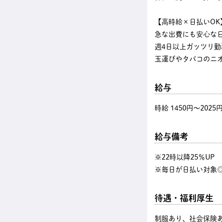
【高時給×日払いOK
急な出費にも安心な
週4日以上ガッツリ
玉運びやタバコのニ
給与
時給 1450円〜2025
給与備考
※22時以降25％U
※毎日が日払い対象◎
待遇・福利厚生
制服あり、社会保険