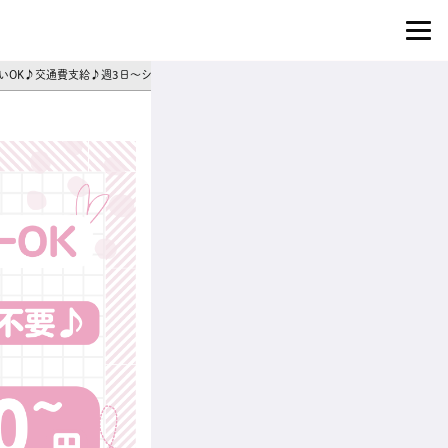
払いOK♪交通費支給♪週3日～シフト相談◎